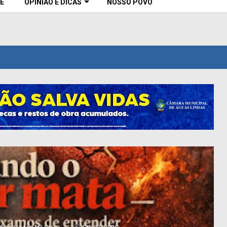
E
OPINIÃO E DICAS
NOSSO POVO