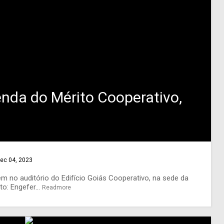
nda do Mérito Cooperativo,
ec 04, 2023
no auditório do Edifício Goiás Cooperativo, na sede da
: Engefer...
Readmore