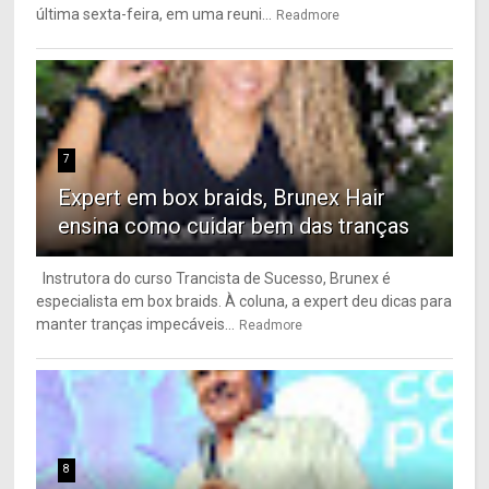
última sexta-feira, em uma reuni...
Readmore
7
Expert em box braids, Brunex Hair
ensina como cuidar bem das tranças
Instrutora do curso Trancista de Sucesso, Brunex é
especialista em box braids. À coluna, a expert deu dicas para
manter tranças impecáveis...
Readmore
8