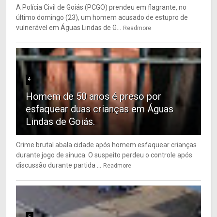
A Polícia Civil de Goiás (PCGO) prendeu em flagrante, no
último domingo (23), um homem acusado de estupro de
vulnerável em Águas Lindas de G...
Readmore
4
Homem de 50 anos é preso por
esfaquear duas crianças em Águas
Lindas de Goiás.
Crime brutal abala cidade após homem esfaquear crianças
durante jogo de sinuca. O suspeito perdeu o controle após
discussão durante partida ...
Readmore
5