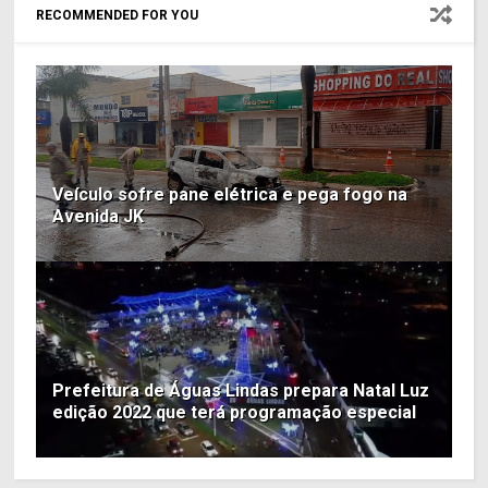
RECOMMENDED FOR YOU
Veículo sofre pane elétrica e pega fogo na
Avenida JK
Prefeitura de Águas Lindas prepara Natal Luz
edição 2022 que terá programação especial