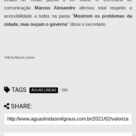
comunicação
Marcos Alexandre
afirmou total respeito e
acessibilidade a todos na pasta "
Mostrem os problemas da
cidade, mas ouçam o governo
" disse o secretário.
Foto by Alyson Lemos
TAGS
ÁGUAS LINDAS
365
SHARE: