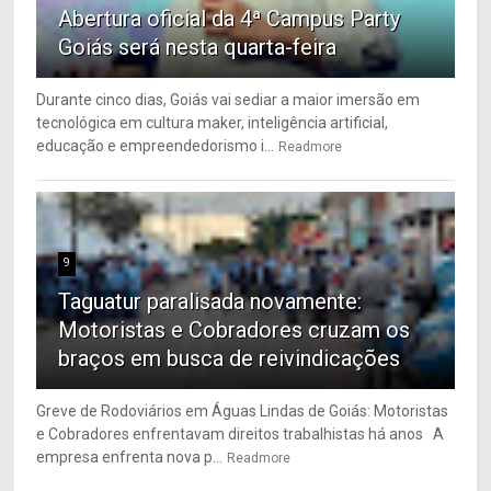
Abertura oficial da 4ª Campus Party
Goiás será nesta quarta-feira
Durante cinco dias, Goiás vai sediar a maior imersão em
tecnológica em cultura maker, inteligência artificial,
educação e empreendedorismo i...
Readmore
9
Taguatur paralisada novamente:
Motoristas e Cobradores cruzam os
braços em busca de reivindicações
Greve de Rodoviários em Águas Lindas de Goiás: Motoristas
e Cobradores enfrentavam direitos trabalhistas há anos A
empresa enfrenta nova p...
Readmore