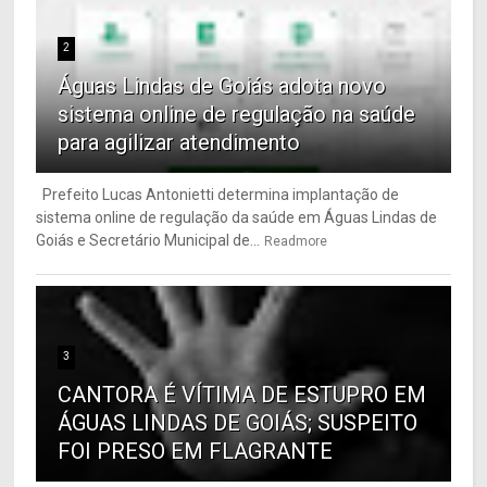
2
Águas Lindas de Goiás adota novo
sistema online de regulação na saúde
para agilizar atendimento
Prefeito Lucas Antonietti determina implantação de
sistema online de regulação da saúde em Águas Lindas de
Goiás e Secretário Municipal de...
Readmore
3
CANTORA É VÍTIMA DE ESTUPRO EM
ÁGUAS LINDAS DE GOIÁS; SUSPEITO
FOI PRESO EM FLAGRANTE