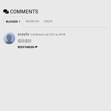
COMMENTS
FACEBOOK
DISQUS
BLOGGER
:
1
anaylla
4 de fevereiro de 2021 às 09:58
👏🏻👏🏻
RESPONDER