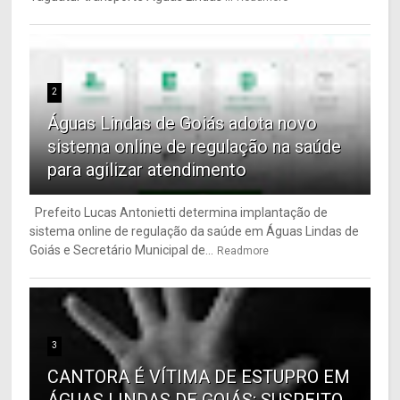
2
Águas Lindas de Goiás adota novo
sistema online de regulação na saúde
para agilizar atendimento
Prefeito Lucas Antonietti determina implantação de
sistema online de regulação da saúde em Águas Lindas de
Goiás e Secretário Municipal de...
Readmore
3
CANTORA É VÍTIMA DE ESTUPRO EM