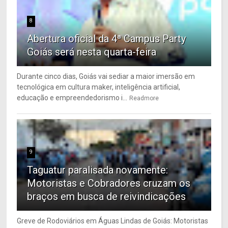
8
Abertura oficial da 4ª Campus Party
Goiás será nesta quarta-feira
Durante cinco dias, Goiás vai sediar a maior imersão em
tecnológica em cultura maker, inteligência artificial,
educação e empreendedorismo i...
Readmore
9
Taguatur paralisada novamente:
Motoristas e Cobradores cruzam os
braços em busca de reivindicações
Greve de Rodoviários em Águas Lindas de Goiás: Motoristas