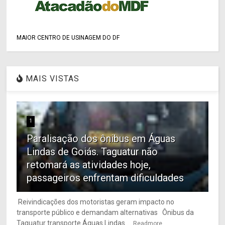
MAIOR CENTRO DE USINAGEM DO DF
MAIS VISTAS
1
Paralisação dos ônibus em Águas
Lindas de Goiás. Taguatur não
retomará as atividades hoje,
passageiros enfrentam dificuldades
Reivindicações dos motoristas geram impacto no
transporte público e demandam alternativas Ônibus da
Taguatur transporte Águas Lindas ...
Readmore