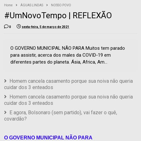
Home
ÁGUAS LINDAS
NOSSO POVO
#UmNovoTempo | REFLEXÃO
0
sexta-feira, 5 de março de 2021
O GOVERNO MUNICIPAL NÃO PARA Muitos tem parado
para assistir, acerca dos males da COVID-19 em
diferentes partes do planeta. Ásia, Africa, Am...
Homem cancela casamento porque sua noiva não queria
cuidar dos 3 enteados
Homem cancela casamento porque sua noiva não queria
cuidar dos 3 enteados
E agora, Bolsonaro (sem partido), vai fazer o quê,
covardão?
O GOVERNO MUNICIPAL NÃO PARA