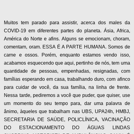
Muitos tem parado para assistir, acerca dos males da
COVID-19 em diferentes partes do planeta. Ásia, Africa,
América do Norte e afins. Alguns se emocionam, choram,
comentam, oram. ESSA É A PARTE HUMANA. Somos de
carne e ossos. Porém, enquanto estamos vendo isso,
acabamos esquecendo que aqui, pertinho de nós, tem uma
quantidade de pessoas, empenhadas, resignadas, com
famílias esperando em casa, trabalhando duro, com afinco
para cuidar de você, da sua família, na linha de frente.
Nessa tarde, pediremos a você que puder, que quiser, use
um momento do seu tempo para, dar uma palavra de
ânimo, àqueles que trabalham nas UBS, UPA24h, HMBJ,
SECRETARIA DE SAÚDE, POLICLÍNICA, VACINAÇÃO
DO ESTACIONAMENTO DO ÁGUAS LINDAS