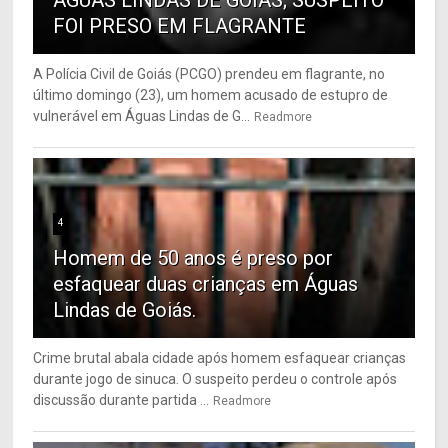
ÁGUAS LINDAS DE GOIÁS; SUSPEITO
FOI PRESO EM FLAGRANTE
A Polícia Civil de Goiás (PCGO) prendeu em flagrante, no
último domingo (23), um homem acusado de estupro de
vulnerável em Águas Lindas de G...
Readmore
4
Homem de 50 anos é preso por
esfaquear duas crianças em Águas
Lindas de Goiás.
Crime brutal abala cidade após homem esfaquear crianças
durante jogo de sinuca. O suspeito perdeu o controle após
discussão durante partida ...
Readmore