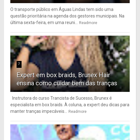
O transporte público em Águas Lindas tem sido uma
questão prioritária na agenda dos gestores municipais. Na
última sexta-feira, em uma reuni...
Readmore
7
Expert em box braids, Brunex Hair
ensina como cuidar bem das tranças
Instrutora do curso Trancista de Sucesso, Brunex é
especialista em box braids. À coluna, a expert deu dicas para
manter tranças impecáveis...
Readmore