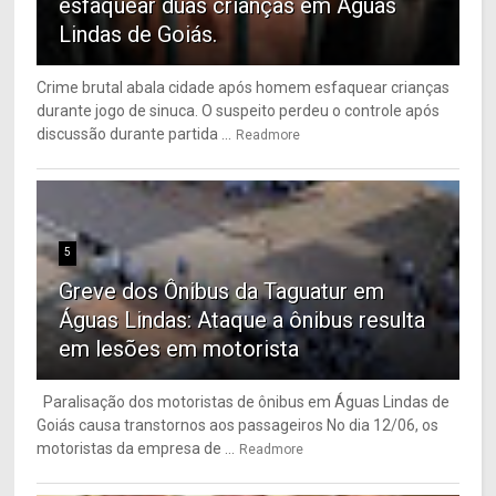
esfaquear duas crianças em Águas
Lindas de Goiás.
Crime brutal abala cidade após homem esfaquear crianças
durante jogo de sinuca. O suspeito perdeu o controle após
discussão durante partida ...
Readmore
5
Greve dos Ônibus da Taguatur em
Águas Lindas: Ataque a ônibus resulta
em lesões em motorista
Paralisação dos motoristas de ônibus em Águas Lindas de
Goiás causa transtornos aos passageiros No dia 12/06, os
motoristas da empresa de ...
Readmore
6