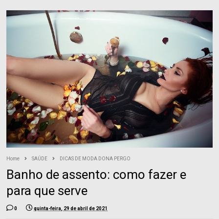
Home
SAÚDE
DICAS DE MODA DONA PERGO
Banho de assento: como fazer e
para que serve
0
quinta-feira, 29 de abril de 2021