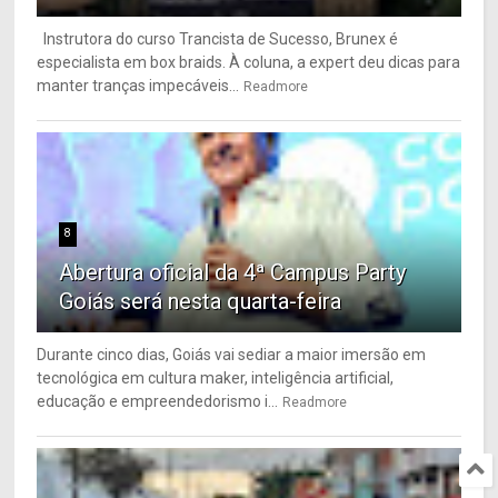
Instrutora do curso Trancista de Sucesso, Brunex é
especialista em box braids. À coluna, a expert deu dicas para
manter tranças impecáveis...
Readmore
8
Abertura oficial da 4ª Campus Party
Goiás será nesta quarta-feira
Durante cinco dias, Goiás vai sediar a maior imersão em
tecnológica em cultura maker, inteligência artificial,
educação e empreendedorismo i...
Readmore