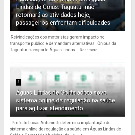
Lindas de Goiás. Taguatur não
retomará as atividades hoje,
passageiros enfrentam dificuldades
Reivindicações dos motoristas geram impacto no
transporte público e demandam alternativas Ônibus da
Taguatur transporte Águas Lindas ...
Readmore
2
Águas Lindas de Goiás adota novo
sistema online de regulação na saúde
para agilizar atendimento
Prefeito Lucas Antonietti determina implantação de
sistema online de regulação da saúde em Águas Lindas de