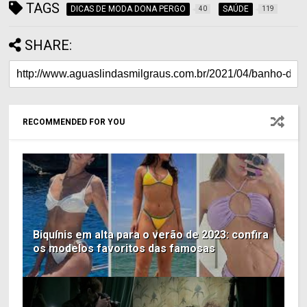
TAGS
DICAS DE MODA DONA PERGO
SAÚDE
40
119
SHARE:
RECOMMENDED FOR YOU
Biquínis em alta para o verão de 2023: confira
os modelos favoritos das famosas