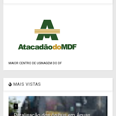
MAIOR CENTRO DE USINAGEM DO DF
MAIS VISTAS
1
Paralisação dos ônibus em Águas