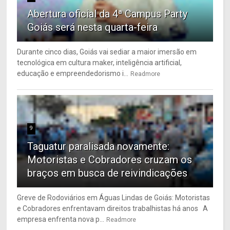
Abertura oficial da 4ª Campus Party
Goiás será nesta quarta-feira
Durante cinco dias, Goiás vai sediar a maior imersão em
tecnológica em cultura maker, inteligência artificial,
educação e empreendedorismo i...
Readmore
9
Taguatur paralisada novamente:
Motoristas e Cobradores cruzam os
braços em busca de reivindicações
Greve de Rodoviários em Águas Lindas de Goiás: Motoristas
e Cobradores enfrentavam direitos trabalhistas há anos A
empresa enfrenta nova p...
Readmore