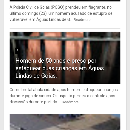
A Polícia Civil de Goiás (PCGO) prendeu em flagrante, no
último domingo (23), um homem acusado de estupro de
vulnerável em Águas Lindas de G...
Readmore
4
Homem de 50 anos é preso por
esfaquear duas crianças em Águas
Lindas de Goiás.
Crime brutal abala cidade após homem esfaquear crianças
durante jogo de sinuca. O suspeito perdeu o controle após
discussão durante partida ...
Readmore