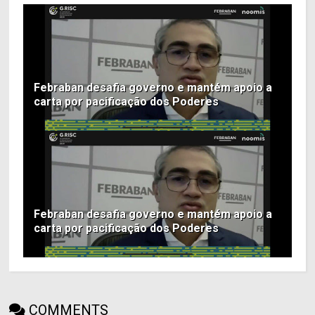
Febraban desafia governo e mantém apoio a
carta por pacificação dos Poderes
Febraban desafia governo e mantém apoio a
carta por pacificação dos Poderes
COMMENTS