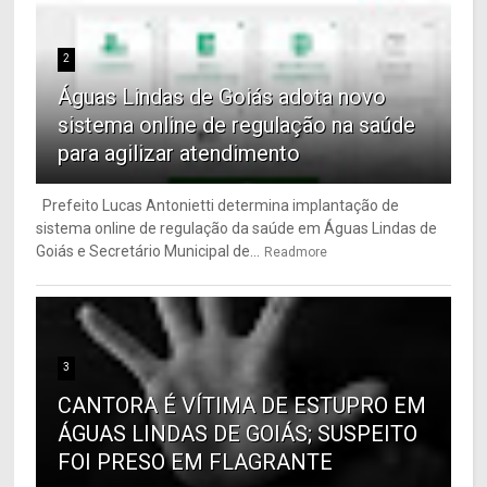
2
Águas Lindas de Goiás adota novo
sistema online de regulação na saúde
para agilizar atendimento
Prefeito Lucas Antonietti determina implantação de
sistema online de regulação da saúde em Águas Lindas de
Goiás e Secretário Municipal de...
Readmore
3
CANTORA É VÍTIMA DE ESTUPRO EM
ÁGUAS LINDAS DE GOIÁS; SUSPEITO
FOI PRESO EM FLAGRANTE