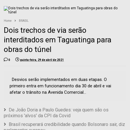
Home
BRASIL
Dois trechos de via serão
interditados em Taguatinga para
obras do túnel
0
quinta-feira, 29 de abril de 2021
Desvios serão implementados em duas etapas. O
primeiro entra em funcionamento dia 30 de abril e vai
afetar o trânsito na Avenida Comercial...
De João Doria a Paulo Guedes: veja quem são os
próximos 'alvos' da CPI da Covid
Brasil recuperará credibilidade quando Bolsonaro sair, diz