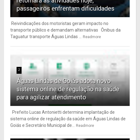
retomará as atividades hoje,
passageiros enfrentam dificuldades
Reivindicações dos motoristas geram impacto no
transporte público e demandam alternativas Ônibus da
Taguatur transporte Águas Lindas ...
Readmore
2
Águas Lindas de Goiás adota novo
sistema online de regulação na saúde
para agilizar atendimento
Prefeito Lucas Antonietti determina implantação de
sistema online de regulação da saúde em Águas Lindas de
Goiás e Secretário Municipal de...
Readmore