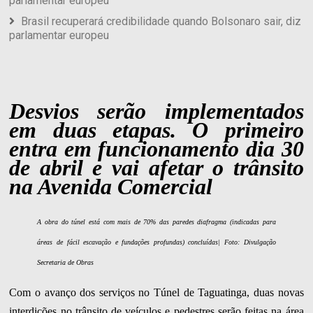
parlamentar europeu
Brasil recuperará credibilidade quando Bolsonaro sair, diz
parlamentar europeu
Desvios serão implementados
em duas etapas. O primeiro
entra em funcionamento dia 30
de abril e vai afetar o trânsito
na Avenida Comercial
A obra do túnel está com mais de 70% das paredes diafragma (indicadas para
áreas de fácil escavação e fundações profundas) concluídas| Foto: Divulgação
Secretaria de Obras
Com o avanço dos serviços no Túnel de Taguatinga, duas novas
interdições no trânsito de veículos e pedestres serão feitas na área