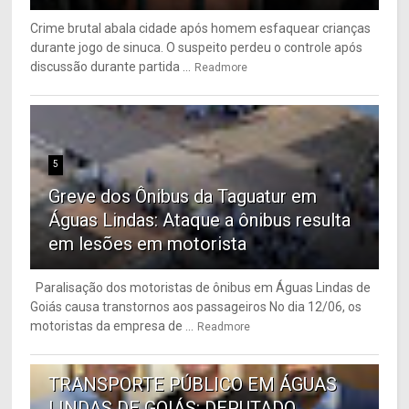
Crime brutal abala cidade após homem esfaquear crianças
durante jogo de sinuca. O suspeito perdeu o controle após
discussão durante partida ...
Readmore
5
Greve dos Ônibus da Taguatur em
Águas Lindas: Ataque a ônibus resulta
em lesões em motorista
Paralisação dos motoristas de ônibus em Águas Lindas de
Goiás causa transtornos aos passageiros No dia 12/06, os
motoristas da empresa de ...
Readmore
6
TRANSPORTE PÚBLICO EM ÁGUAS
LINDAS DE GOIÁS: DEPUTADO