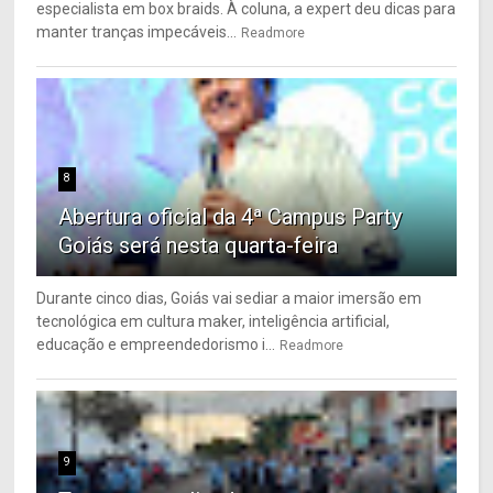
especialista em box braids. À coluna, a expert deu dicas para
manter tranças impecáveis...
Readmore
8
Abertura oficial da 4ª Campus Party
Goiás será nesta quarta-feira
Durante cinco dias, Goiás vai sediar a maior imersão em
tecnológica em cultura maker, inteligência artificial,
educação e empreendedorismo i...
Readmore
9