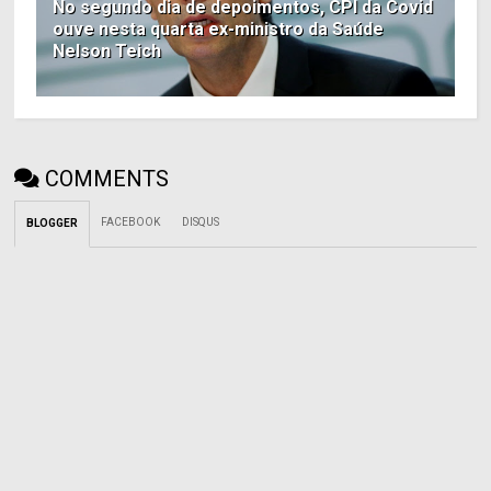
No segundo dia de depoimentos, CPI da Covid
ouve nesta quarta ex-ministro da Saúde
Nelson Teich
COMMENTS
FACEBOOK
DISQUS
BLOGGER