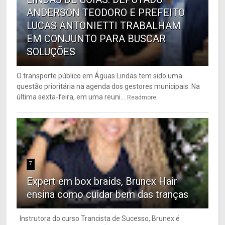
ANDERSON TEODORO E PREFEITO
LUCAS ANTONIETTI TRABALHAM
EM CONJUNTO PARA BUSCAR
SOLUÇÕES
O transporte público em Águas Lindas tem sido uma
questão prioritária na agenda dos gestores municipais. Na
última sexta-feira, em uma reuni...
Readmore
7
Expert em box braids, Brunex Hair
ensina como cuidar bem das tranças
Instrutora do curso Trancista de Sucesso, Brunex é