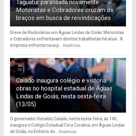
Taguatur paralisada novamente:
Motoristas e Cobradores cruzam os
braços em busca de reivindicações
Greve de Rodoviários em Águas Lindas de Goiás: Motoristas
e Cobradores enfrentavam direitos trabalhistas há anos A
empresa enfrenta nova p...
Readmore
10
Caiado inaugura colégio e vistoria
obras no hospital estadual de Águas
Lindas de Goiás, nesta sexta-feira
(13/05)
O governador Ronaldo Caiado, nesta sexta-feira, às 14h,
inaugura o Colégio Estadual Cora Coralina, em Águas Lindas
de Goiás, no Entorno do...
Readmore