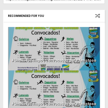
RECOMMENDED FOR YOU
#UmNovoTempo | Convocados para Amistoso
#UmNovoTempo | Convocados para Amistoso