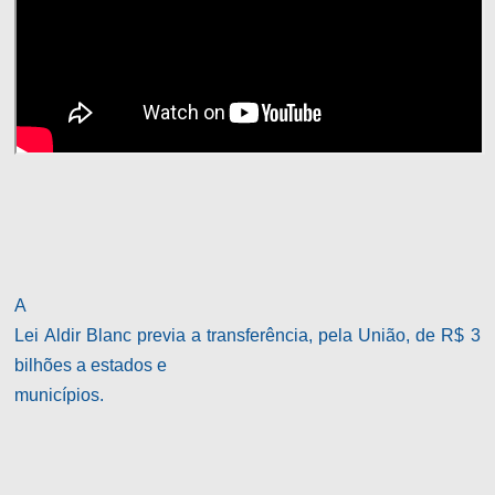
A
Lei Aldir Blanc previa a transferência, pela União, de R$ 3
bilhões a estados e
municípios.