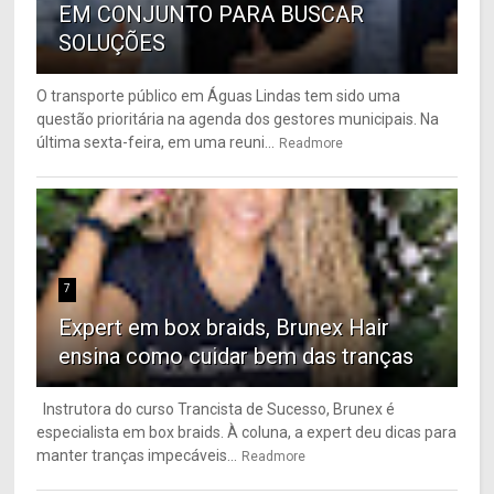
EM CONJUNTO PARA BUSCAR
SOLUÇÕES
O transporte público em Águas Lindas tem sido uma
questão prioritária na agenda dos gestores municipais. Na
última sexta-feira, em uma reuni...
Readmore
7
Expert em box braids, Brunex Hair
ensina como cuidar bem das tranças
Instrutora do curso Trancista de Sucesso, Brunex é
especialista em box braids. À coluna, a expert deu dicas para
manter tranças impecáveis...
Readmore