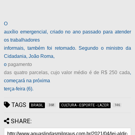
O
auxílio emergencial, criado no ano passado para atender
os trabalhadores
informais, também foi retomado. Segundo o ministro da
Cidadania, João Roma,
o
pagamento
das quatro parcelas, cujo valor médio é de R$ 250 cada
,
começará na próxima
terça-feira (6).
TAGS
BRASIL
CULTURA - ESPORTE - LAZER
368
146
SHARE: