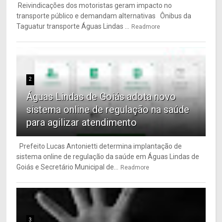
Reivindicações dos motoristas geram impacto no
transporte público e demandam alternativas Ônibus da
Taguatur transporte Águas Lindas ...
Readmore
2
Águas Lindas de Goiás adota novo
sistema online de regulação na saúde
para agilizar atendimento
Prefeito Lucas Antonietti determina implantação de
sistema online de regulação da saúde em Águas Lindas de
Goiás e Secretário Municipal de...
Readmore
3