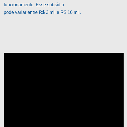
funcionamento. Esse subsídio
pode variar entre R$ 3 mil e R$ 10 mil.