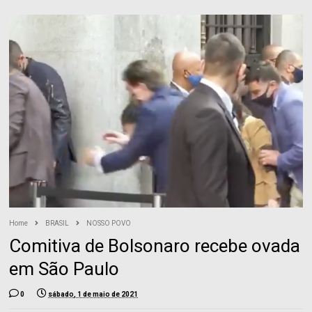
Home
BRASIL
NOSSO POVO
Comitiva de Bolsonaro recebe ovada
em São Paulo
0
sábado, 1 de maio de 2021