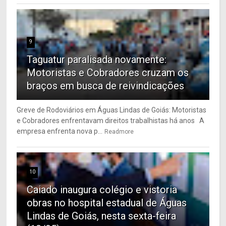
9
Taguatur paralisada novamente:
Motoristas e Cobradores cruzam os
braços em busca de reivindicações
Greve de Rodoviários em Águas Lindas de Goiás: Motoristas
e Cobradores enfrentavam direitos trabalhistas há anos A
empresa enfrenta nova p...
Readmore
10
Caiado inaugura colégio e vistoria
obras no hospital estadual de Águas
Lindas de Goiás, nesta sexta-feira