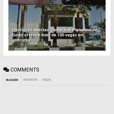
Inscrições abertas! Câmara de Planaltina de
Goiás oferece mais de 100 vagas em
concurso
COMMENTS
FACEBOOK
DISQUS
BLOGGER