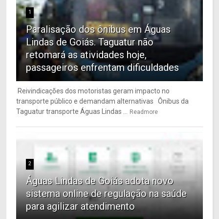
1
Paralisação dos ônibus em Águas
Lindas de Goiás. Taguatur não
retomará as atividades hoje,
passageiros enfrentam dificuldades
Reivindicações dos motoristas geram impacto no
transporte público e demandam alternativas Ônibus da
Taguatur transporte Águas Lindas ...
Readmore
2
Águas Lindas de Goiás adota novo
sistema online de regulação na saúde
para agilizar atendimento