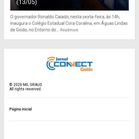
(13/05)
O governador Ronaldo Caiado, nesta sexta-feira, às 14h,
inaugura o Colégio Estadual Cora Coralina, em Águas Lindas
de Goiás, no Entorno do...
Readmore
©
2026
MIL GRAUS
All rights reserved.
Página inicial