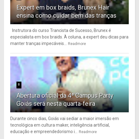
Expert em box braids, Brunex Hair
ensina como cuidar bem das tranças
Instrutora do curso Trancista de Sucesso, Brunex é
especialista em box braids. À coluna, a expert deu dicas para
manter tranças impecáveis...
Readmore
8
Abertura oficial da 4ª Campus Party
Goiás será nesta quarta-feira
Durante cinco dias, Goiás vai sediar a maior imersão em
tecnológica em cultura maker, inteligência artificial,
educação e empreendedorismo i...
Readmore