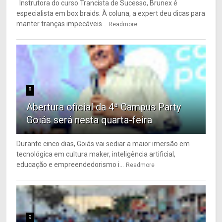
Instrutora do curso Trancista de Sucesso, Brunex é
especialista em box braids. À coluna, a expert deu dicas para
manter tranças impecáveis...
Readmore
8
Abertura oficial da 4ª Campus Party
Goiás será nesta quarta-feira
Durante cinco dias, Goiás vai sediar a maior imersão em
tecnológica em cultura maker, inteligência artificial,
educação e empreendedorismo i...
Readmore
9