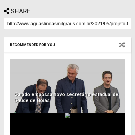
SHARE:
RECOMMENDED FOR YOU
Caiado empossa novo secretário estadual de
Saúde de Goiás