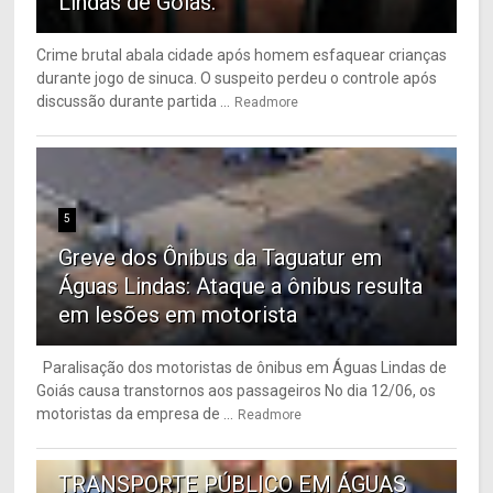
Lindas de Goiás.
Crime brutal abala cidade após homem esfaquear crianças
durante jogo de sinuca. O suspeito perdeu o controle após
discussão durante partida ...
Readmore
5
Greve dos Ônibus da Taguatur em
Águas Lindas: Ataque a ônibus resulta
em lesões em motorista
Paralisação dos motoristas de ônibus em Águas Lindas de
Goiás causa transtornos aos passageiros No dia 12/06, os
motoristas da empresa de ...
Readmore
6
TRANSPORTE PÚBLICO EM ÁGUAS