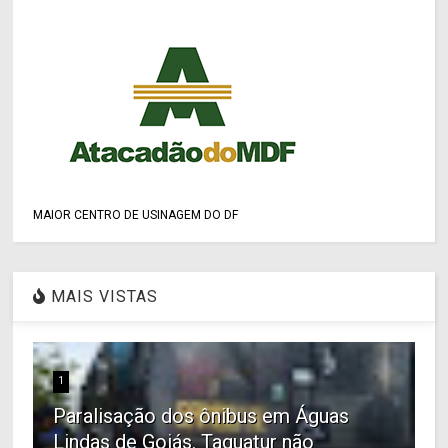
MAIOR CENTRO DE USINAGEM DO DF
MAIS VISTAS
1
Paralisação dos ônibus em Águas
Lindas de Goiás. Taguatur não