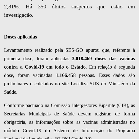
2,81%. Há 350 óbitos suspeitos que estão em
investigação.
Doses aplicadas
Levantamento realizado pela SES-GO apurou que, referente à
primeira dose, foram aplicadas
3.018.469
doses das vacinas
contra a Covid-19 em todo o Estado
. Em relação à segunda
dose, foram vacinadas
1.166.458
pessoas. Esses dados são
preliminares e coletados no site Localiza SUS do Ministério da
Saúde.
Conforme pactuado na Comissão Intergestores Bipartite (CIB), as
Secretarias Municipais de Saúde devem registrar, de forma
obrigatória, as informações sobre as vacinas administradas no
módulo Covid-19 do Sistema de Informação do Programa
Nacional de Imunizações (SI-PNI Covid-19).