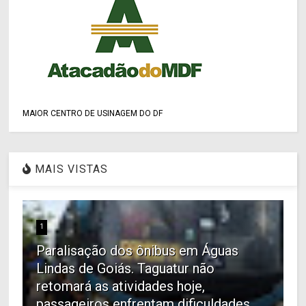
MAIOR CENTRO DE USINAGEM DO DF
MAIS VISTAS
1
Paralisação dos ônibus em Águas
Lindas de Goiás. Taguatur não
retomará as atividades hoje,
passageiros enfrentam dificuldades