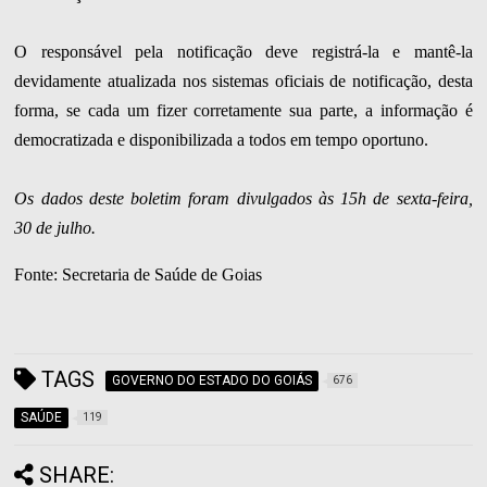
O responsável pela notificação deve registrá-la e mantê-la
devidamente atualizada nos sistemas oficiais de notificação, desta
forma, se cada um fizer corretamente sua parte, a informação é
democratizada e disponibilizada a todos em tempo oportuno.
Os dados deste boletim foram divulgados às 15h de sexta-feira,
30 de julho
.
Fonte: Secretaria de Saúde de Goias
TAGS
GOVERNO DO ESTADO DO GOIÁS
676
SAÚDE
119
SHARE: