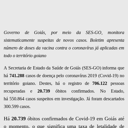
Governo de Goiás, por meio da SES-GO, monitora
sistematicamente suspeitas de novos casos. Boletim apresenta
número de doses da vacina contra o coronavírus já aplicadas em
todo o território goiano
A Secretaria de Estado da Saúde de Goiás (SES-GO) informa que
há
741.288
casos de doença pelo coronavírus 2019 (Covid-19) no
território goiano. Destes, há o registro de
706.122
pessoas
recuperadas e
20.739
óbitos confirmados. No Estado,
há 550.864
casos suspeitos em investigação. Já foram descartados
300.599 casos.
Há
20.739
óbitos confirmados de Covid-19 em Goiás até
o momento, o que significa uma taxa de letalidade de