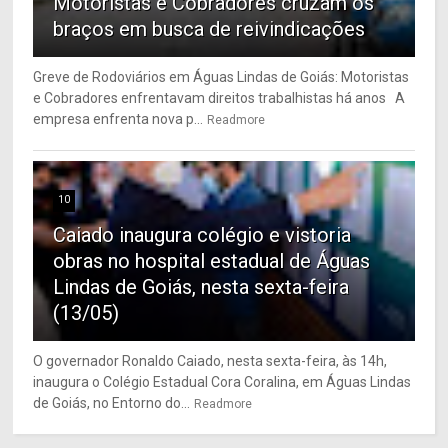
Motoristas e Cobradores cruzam os
braços em busca de reivindicações
Greve de Rodoviários em Águas Lindas de Goiás: Motoristas
e Cobradores enfrentavam direitos trabalhistas há anos A
empresa enfrenta nova p...
Readmore
10
Caiado inaugura colégio e vistoria
obras no hospital estadual de Águas
Lindas de Goiás, nesta sexta-feira
(13/05)
O governador Ronaldo Caiado, nesta sexta-feira, às 14h,
inaugura o Colégio Estadual Cora Coralina, em Águas Lindas
de Goiás, no Entorno do...
Readmore