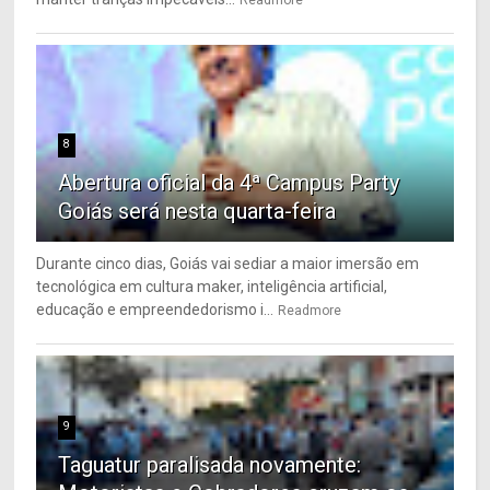
Readmore
8
Abertura oficial da 4ª Campus Party
Goiás será nesta quarta-feira
Durante cinco dias, Goiás vai sediar a maior imersão em
tecnológica em cultura maker, inteligência artificial,
educação e empreendedorismo i...
Readmore
9
Taguatur paralisada novamente: