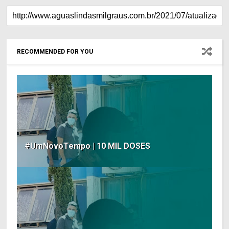
RECOMMENDED FOR YOU
#UmNovoTempo | 10 MIL DOSES