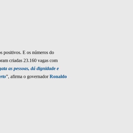
os positivos. E os números do
oram criadas 23.160 vagas com
ata as pessoas, dá dignidade e
rto
”, afirma o governador
Ronaldo