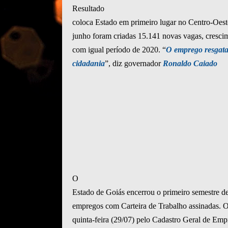
Resultado
coloca Estado em primeiro lugar no Centro-Oest
junho foram criadas 15.141 novas vagas, cresc
com igual período de 2020. “
O emprego resgata 
cidadania
”, diz governador
Ronaldo Caiado
O
Estado de Goiás encerrou o primeiro semestre 
empregos com Carteira de Trabalho assinadas. O
quinta-feira (29/07) pelo Cadastro Geral de E