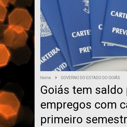
Home
GOVERNO DO ESTADO DO GOIÁS
Goiás tem saldo 
empregos com ca
primeiro semest