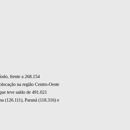
íodo, frente a 268.154
colocação na região Centro-Oeste
 que teve saldo de 491.021
na (126.111), Paraná (118.316) e