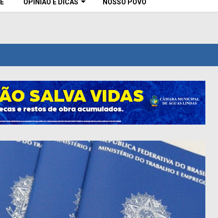
E
OPINIÃO E DICAS
NOSSO POVO