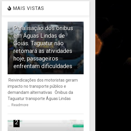
MAIS VISTAS
1
Paralisação dos ônibus
em Águas Lindas de
Goiás. Taguatur não
retomará as atividades
hoje, passageiros
enfrentam dificuldades
Reivindicações dos motoristas geram
impacto no transporte público e
demandam alternativas Ônibus da
Taguatur transporte Águas Lindas
...
Readmore
2