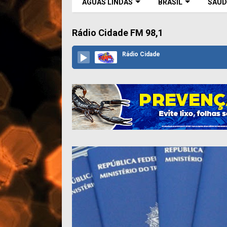
ÁGUAS LINDAS
BRASIL
SAÚD
Rádio Cidade FM 98,1
Rádio Cidade