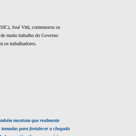
 (SIC), José Vitti, comemorou os
o de muito trabalho do Governo
m os trabalhadores.
 também mostram que realmente
 tomadas para fortalecer a chegada