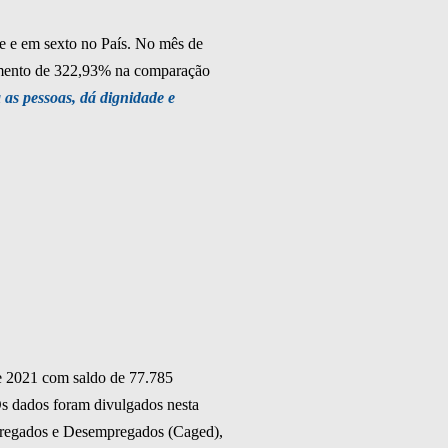
e e em sexto no País. No mês de
imento de 322,93% na comparação
as pessoas, dá dignidade e
de 2021 com saldo de 77.785
s dados foram divulgados nesta
mpregados e Desempregados (Caged),