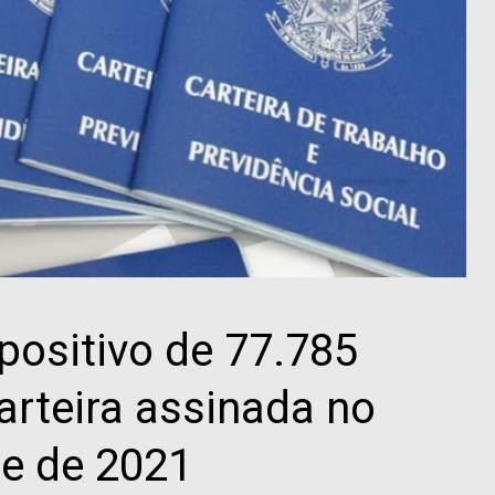
positivo de 77.785
rteira assinada no
re de 2021