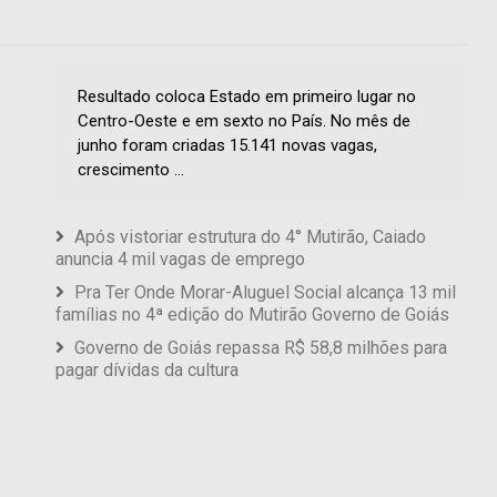
Resultado coloca Estado em primeiro lugar no
Centro-Oeste e em sexto no País. No mês de
junho foram criadas 15.141 novas vagas,
crescimento ...
Após vistoriar estrutura do 4° Mutirão, Caiado
anuncia 4 mil vagas de emprego
Pra Ter Onde Morar-Aluguel Social alcança 13 mil
famílias no 4ª edição do Mutirão Governo de Goiás
Governo de Goiás repassa R$ 58,8 milhões para
pagar dívidas da cultura