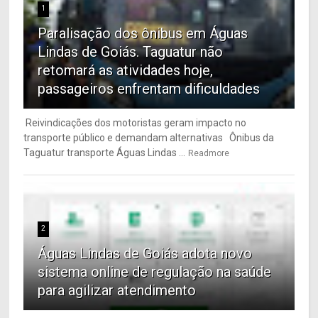
1
Paralisação dos ônibus em Águas
Lindas de Goiás. Taguatur não
retomará as atividades hoje,
passageiros enfrentam dificuldades
Reivindicações dos motoristas geram impacto no
transporte público e demandam alternativas Ônibus da
Taguatur transporte Águas Lindas ...
Readmore
2
Águas Lindas de Goiás adota novo
sistema online de regulação na saúde
para agilizar atendimento