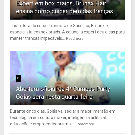
Expert em box braids, Brunex Hair
ensina como cuidar bem das tranças
Instrutora do curso Trancista de Sucesso, Brunex é
especialista em box braids. À coluna, a expert deu dicas para
manter tranças impecáveis...
Readmore
8
Abertura oficial da 4ª Campus Party
Goiás será nesta quarta-feira
Durante cinco dias, Goiás vai sediar a maior imersão em
tecnológica em cultura maker, inteligência artificial,
educação e empreendedorismo i...
Readmore