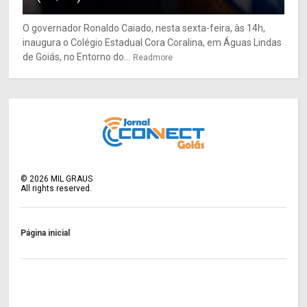
O governador Ronaldo Caiado, nesta sexta-feira, às 14h,
inaugura o Colégio Estadual Cora Coralina, em Águas Lindas
de Goiás, no Entorno do...
Readmore
©
2026
MIL GRAUS
All rights reserved.
Página inicial