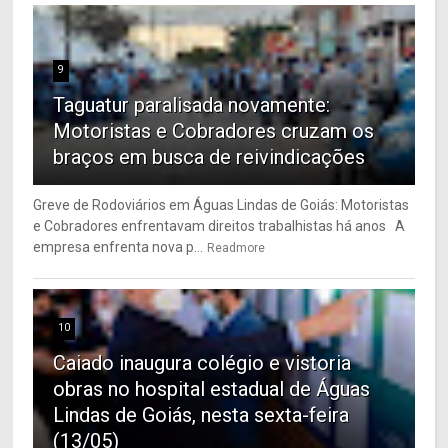
9
Taguatur paralisada novamente:
Motoristas e Cobradores cruzam os
braços em busca de reivindicações
Greve de Rodoviários em Águas Lindas de Goiás: Motoristas
e Cobradores enfrentavam direitos trabalhistas há anos A
empresa enfrenta nova p...
Readmore
10
Caiado inaugura colégio e vistoria
obras no hospital estadual de Águas
Lindas de Goiás, nesta sexta-feira
(13/05)