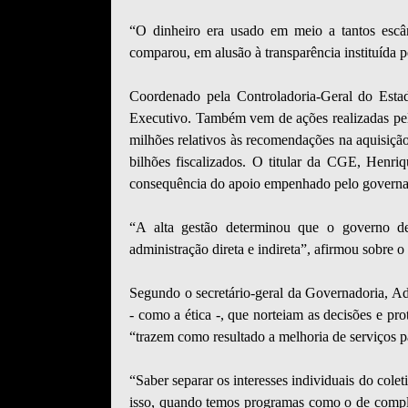
“O dinheiro era usado em meio a tantos escând
comparou, em alusão à transparência instituída 
Coordenado pela Controladoria-Geral do Est
Executivo. Também vem de ações realizadas pe
milhões relativos às recomendações na aquisição
bilhões fiscalizados. O titular da CGE, Henriq
consequência do apoio empenhado pelo govern
“A alta gestão determinou que o governo de
administração direta e indireta”, afirmou sobre o
Segundo o secretário-geral da Governadoria, A
- como a ética -, que norteiam as decisões e pr
“trazem como resultado a melhoria de serviços 
“Saber separar os interesses individuais do colet
isso, quando temos programas como o de compli