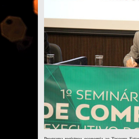
Programa registrou economia ao Tesouro Esta