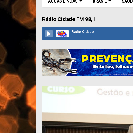
ÁGUAS LINDAS
BRASIL
SAÚD
Rádio Cidade FM 98,1
Rádio Cidade