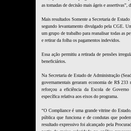
as tomadas de decisão mais ágeis e assertivas”,
Mais resultados Somente a Secretaria de Estado 
segundo levantamento divulgado pela CGE. Uma 
um grupo de trabalho para reanalisar todas as pe
e retirar da folha os pagamentos indevidos.
Essa ação permitiu a retirada de pensões irregu
beneficiários.
Na Secretaria de Estado de Administração (Sead
governamentais geraram economia de R$ 233 mi
reforçou a eficiência da Escola de Governo 
específica relativa aos eixos do programa.
“O Compliance é uma grande vitrine do Estado,
pública que funciona e de condutas que podem,
resultado expressivo foi alcançado pela Procur