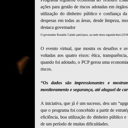
ações para gestão de riscos adotadas em órgãos 
utilização do dinheiro público e confiança 
despesas em todas as áreas, desde limpeza, mon
destaca governador
O governador Ronaldo Caiado participou, na tarde desta segunda-feira (23
O evento virtual, que mostra os desafios e ava
voltadas aos quatro eixos: ética, transparênci
quando foi adotado, o PCP gerou uma economia 
riscos.
“Os dados são impressionantes e mostram
monitoramento e segurança, até aluguel de car
A iniciativa, que já é um sucesso, deu um “upg
que o programa foi concebido a partir de estrat
eficiência, boa utilização do dinheiro público 
de um período de muitas dificuldades.