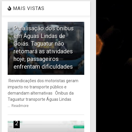
MAIS VISTAS
1
Paralisação dos ônibus
em Águas Lindas de
Goiás. Taguatur não
retomará as atividades
hoje, passageiros
enfrentam dificuldades
Reivindicações dos motoristas geram
impacto no transporte público e
demandam alternativas Ônibus da
Taguatur transporte Águas Lindas
...
Readmore
2