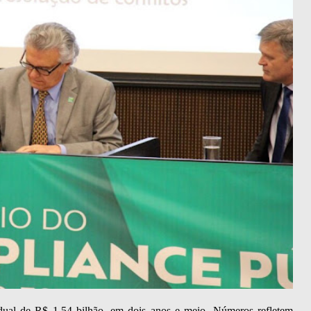
dual de R$ 1,54 bilhão, em dois anos e meio. Números refletem