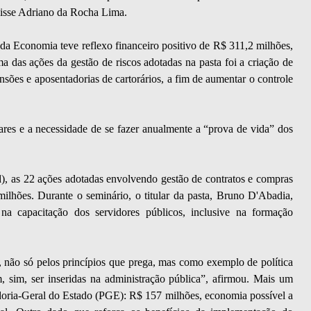
 disse Adriano da Rocha Lima.
da Economia teve reflexo financeiro positivo de R$ 311,2 milhões,
das ações da gestão de riscos adotadas na pasta foi a criação de
nsões e aposentadorias de cartorários, a fim de aumentar o controle
lares e a necessidade de se fazer anualmente a “prova de vida” dos
), as 22 ações adotadas envolvendo gestão de contratos e compras
lhões. Durante o seminário, o titular da pasta, Bruno D'Abadia,
na capacitação dos servidores públicos, inclusive na formação
 não só pelos princípios que prega, mas como exemplo de política
 sim, ser inseridas na administração pública”, afirmou. Mais um
adoria-Geral do Estado (PGE): R$ 157 milhões, economia possível a