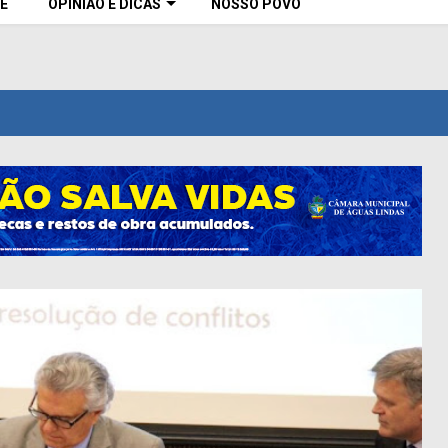
E
OPINIÃO E DICAS
NOSSO POVO