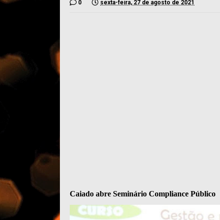
0
sexta-feira, 27 de agosto de 2021
Caiado abre Seminário Compliance Público