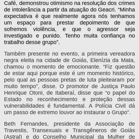
Café, demonstrou otimismo na resolução dos crimes
de intolerância a partir da atuação do Geacri. “Minha
expectativa é que realmente agora nós tenhamos
um espaço para prestar depoimento de que
sofremos violência, e que o agressor seja
investigado e punido. Tenho muita confiança no
trabalho desse grupo”.
Também presente no evento, a primeira vereadora
negra eleita na cidade de Goiás, Elenízia da Mata,
chamou o momento de emocionante. “Fiz questão
de estar aqui porque este é um momento histórico,
pelo qual as pessoas pretas de luta pleitearam por
muito tempo”, disse. O promotor de Justiça Paulo
Henrique Otoni, de Itaberaí, disse que “o papel do
Estado no reconhecimento e proteção dessas
vulnerabilidades é fundamental. A Polícia Civil dá
um passo de extremo louvor ao instaurar o Grupo”.
Beth Fernandes, presidente da Associação de
Travestis, Transexuais e Transgêneros de Goiás
(Astral) e do Conselho Municipal da Mulher de