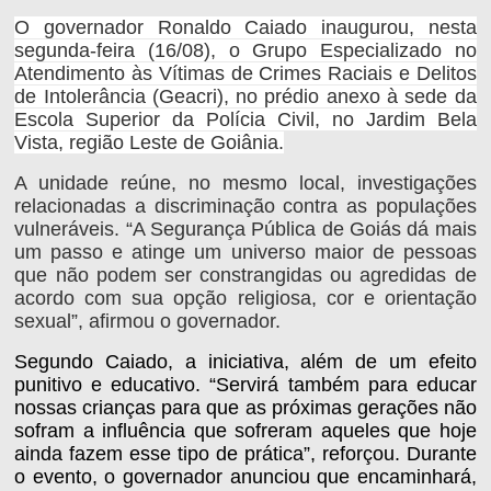
O governador Ronaldo Caiado inaugurou, nesta
segunda-feira (16/08), o Grupo Especializado no
Atendimento às Vítimas de Crimes Raciais e Delitos
de Intolerância (Geacri), no prédio anexo à sede da
Escola Superior da Polícia Civil, no Jardim Bela
Vista, região Leste de Goiânia.
A unidade reúne, no mesmo local, investigações
relacionadas a discriminação contra as populações
vulneráveis. “A Segurança Pública de Goiás dá mais
um passo e atinge um universo maior de pessoas
que não podem ser constrangidas ou agredidas de
acordo com sua opção religiosa, cor e orientação
sexual”, afirmou o governador.
Segundo Caiado, a iniciativa, além de um efeito
punitivo e educativo. “Servirá também para educar
nossas crianças para que as próximas gerações não
sofram a influência que sofreram aqueles que hoje
ainda fazem esse tipo de prática”, reforçou. Durante
o evento, o governador anunciou que encaminhará,