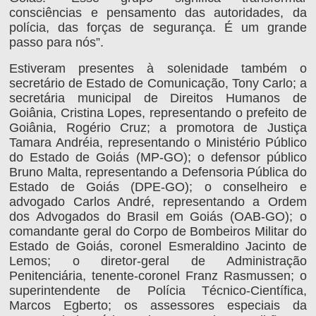
consciências e pensamento das autoridades, da
polícia, das forças de segurança. É um grande
passo para nós”.
Estiveram presentes à solenidade também o
secretário de Estado de Comunicação, Tony Carlo; a
secretária municipal de Direitos Humanos de
Goiânia, Cristina Lopes, representando o prefeito de
Goiânia, Rogério Cruz; a promotora de Justiça
Tamara Andréia, representando o Ministério Público
do Estado de Goiás (MP-GO); o defensor público
Bruno Malta, representando a Defensoria Pública do
Estado de Goiás (DPE-GO); o conselheiro e
advogado Carlos André, representando a Ordem
dos Advogados do Brasil em Goiás (OAB-GO); o
comandante geral do Corpo de Bombeiros Militar do
Estado de Goiás, coronel Esmeraldino Jacinto de
Lemos; o diretor-geral de Administração
Penitenciária, tenente-coronel Franz Rasmussen; o
superintendente de Polícia Técnico-Científica,
Marcos Egberto; os assessores especiais da