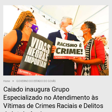
Home
GOVERNO DO ESTADO DO GOIÁS
Caiado inaugura Grupo
Especializado no Atendimento às
Vítimas de Crimes Raciais e Delitos