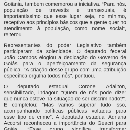
Goiânia, também comemorou a iniciativa. “Para nós,
população de travestis e transexuais, é
importantíssimo que esse lugar seja, no mínimo,
receptivo aos princípios básicos que a gente quer no
atendimento à população, como nome social”,
reiterou.
Representantes do poder Legislativo também
participaram da solenidade. O deputado federal
João Campos elogiou a dedicação do Governo de
Goiás para o aperfeiçoamento da segurança
pública. “A criação desse grupo com uma atribuição
específica orgulha todos nós”, pontuou.
O deputado estadual Coronel Adailton,
sensibilizado, indagou: “Quem de nós pode dizer
que nunca esteve na situação de ser discriminado?”.
E completou: “Mas vamos superar tudo isso,
acompanhando políticas públicas voltadas para
esse tipo de crime”. A deputada estadual Adriana
Accorsi reconheceu a importância do Geacri para
Goiás. “Esse grupo significa transformar