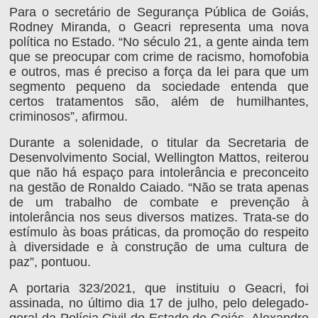
Para o secretário de Segurança Pública de Goiás,
Rodney Miranda, o Geacri representa uma nova
política no Estado. “No século 21, a gente ainda tem
que se preocupar com crime de racismo, homofobia
e outros, mas é preciso a força da lei para que um
segmento pequeno da sociedade entenda que
certos tratamentos são, além de humilhantes,
criminosos”, afirmou.
Durante a solenidade, o titular da Secretaria de
Desenvolvimento Social, Wellington Mattos, reiterou
que não há espaço para intolerância e preconceito
na gestão de Ronaldo Caiado. “Não se trata apenas
de um trabalho de combate e prevenção à
intolerância nos seus diversos matizes. Trata-se do
estímulo às boas práticas, da promoção do respeito
à diversidade e à construção de uma cultura de
paz”, pontuou.
A portaria 323/2021, que instituiu o Geacri, foi
assinada, no último dia 17 de julho, pelo delegado-
geral da Polícia Civil do Estado de Goiás, Alexandre