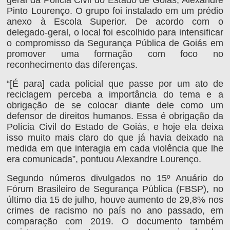
Pinto Lourenço. O grupo foi instalado em um prédio
anexo à Escola Superior. De acordo com o
delegado-geral, o local foi escolhido para intensificar
o compromisso da Segurança Pública de Goiás em
promover uma formação com foco no
reconhecimento das diferenças.
“[É para] cada policial que passe por um ato de
reciclagem perceba a importância do tema e a
obrigação de se colocar diante dele como um
defensor de direitos humanos. Essa é obrigação da
Polícia Civil do Estado de Goiás, e hoje ela deixa
isso muito mais claro do que já havia deixado na
medida em que interagia em cada violência que lhe
era comunicada”, pontuou Alexandre Lourenço.
Segundo números divulgados no 15º Anuário do
Fórum Brasileiro de Segurança Pública (FBSP), no
último dia 15 de julho, houve aumento de 29,8% nos
crimes de racismo no país no ano passado, em
comparação com 2019. O documento também