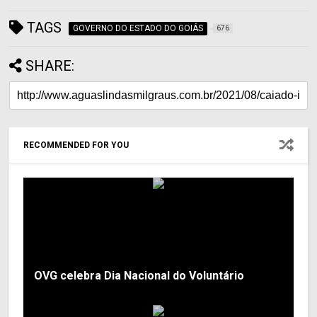
TAGS
GOVERNO DO ESTADO DO GOIÁS
676
SHARE:
RECOMMENDED FOR YOU
OVG celebra Dia Nacional do Voluntário