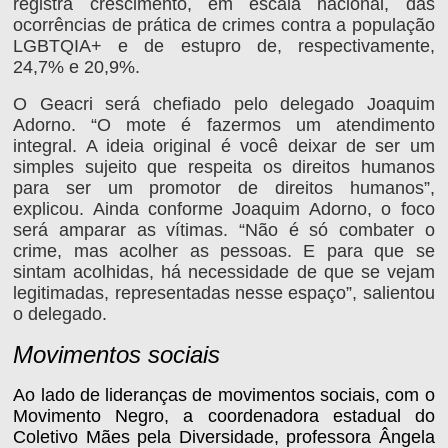
registra crescimento, em escala nacional, das
ocorrências de prática de crimes contra a população
LGBTQIA+ e de estupro de, respectivamente,
24,7% e 20,9%.
O Geacri será chefiado pelo delegado Joaquim
Adorno. “O mote é fazermos um atendimento
integral. A ideia original é você deixar de ser um
simples sujeito que respeita os direitos humanos
para ser um promotor de direitos humanos”,
explicou. Ainda conforme Joaquim Adorno, o foco
será amparar as vítimas. “Não é só combater o
crime, mas acolher as pessoas. E para que se
sintam acolhidas, há necessidade de que se vejam
legitimadas, representadas nesse espaço”, salientou
o delegado.
Movimentos sociais
Ao lado de lideranças de movimentos sociais, com o
Movimento Negro, a coordenadora estadual do
Coletivo Mães pela Diversidade, professora Ângela