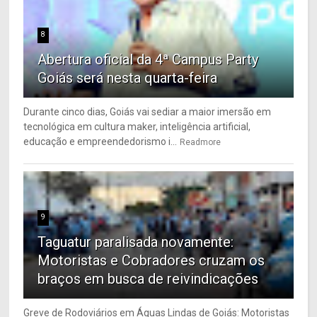
8
Abertura oficial da 4ª Campus Party
Goiás será nesta quarta-feira
Durante cinco dias, Goiás vai sediar a maior imersão em
tecnológica em cultura maker, inteligência artificial,
educação e empreendedorismo i...
Readmore
9
Taguatur paralisada novamente:
Motoristas e Cobradores cruzam os
braços em busca de reivindicações
Greve de Rodoviários em Águas Lindas de Goiás: Motoristas