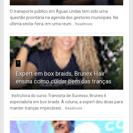
O transporte público em Águas Lindas tem sido uma
questão prioritária na agenda dos gestores municipais. Na
última sexta-feira, em uma reuni...
Readmore
7
Expert em box braids, Brunex Hair
ensina como cuidar bem das tranças
Instrutora do curso Trancista de Sucesso, Brunex é
especialista em box braids. À coluna, a expert deu dicas para
manter tranças impecáveis...
Readmore