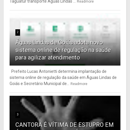
Taguatur transporte Águas Lindas ...
Readmore
2
Águas Lindas de Goiás adota novo
sistema online de regulação na saúde
para agilizar atendimento
Prefeito Lucas Antonietti determina implantação de
sistema online de regulação da saúde em Águas Lindas de
Goiás e Secretário Municipal de...
Readmore
3
CANTORA É VÍTIMA DE ESTUPRO EM