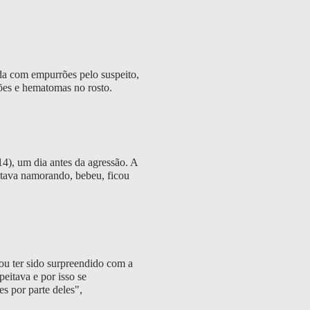
ida com empurrões pelo suspeito,
ões e hematomas no rosto.
14), um dia antes da agressão. A
tava namorando, bebeu, ficou
tou ter sido surpreendido com a
peitava e por isso se
es por parte deles",