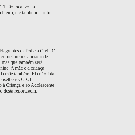
G1
não localizou a
elheiro, ele também não foi
Flagrantes da Polícia Civil. O
Termo Circunstanciado de
a, mas que também será
enina. A mãe e a criança
 da mãe também. Ela não fala
conselheiro. O
G1
o à Criança e ao Adolescente
o desta reportagem.