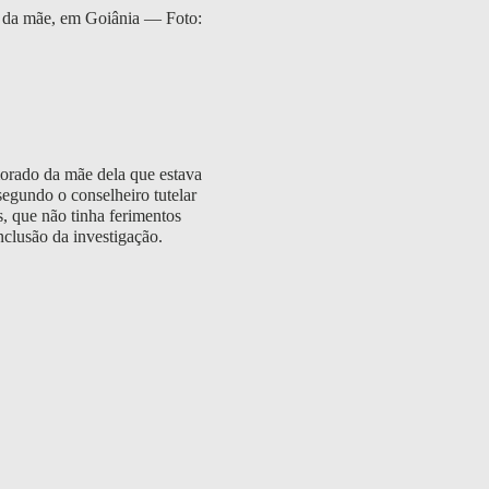
o da mãe, em Goiânia — Foto:
morado da mãe dela que estava
egundo o conselheiro tutelar
s, que não tinha ferimentos
nclusão da investigação.