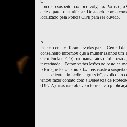
O
nome do suspeito não foi divulgado. Por isso, o
defesa para se manifestar. De acordo com o cons
localizado pela Polícia Civil para ser ouvido.
A
mãe e a criança foram levadas para a Central de 
conselheiro informou que a mulher assinou um 
Ocorrência (TCO) por maus-tratos e foi liberad
investigada. "Foram várias lesões no rosto da m
falam que foi o namorado, mas existe a suspeita
nada se tentou impedir a agressão", explicou o 
tentou fazer contato com a Delegacia de Proteçã
(DPCA), mas não obteve retorno até a publicaçã