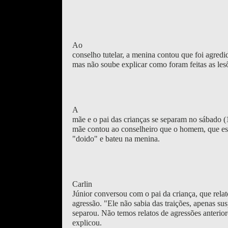
Ao
conselho tutelar, a menina contou que foi agred
mas não soube explicar como foram feitas as les
A
mãe e o pai das crianças se separam no sábado (
mãe contou ao conselheiro que o homem, que es
"doido" e bateu na menina.
Carlin
Júnior conversou com o pai da criança, que rela
agressão. "Ele não sabia das traições, apenas sus
separou. Não temos relatos de agressões anterior
explicou.