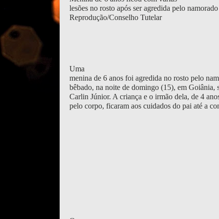
lesões no rosto após ser agredida pelo namorad
Reprodução/Conselho Tutelar
Uma
menina de 6 anos foi agredida no rosto pelo na
bêbado, na noite de domingo (15), em Goiânia, s
Carlin Júnior. A criança e o irmão dela, de 4 ano
pelo corpo, ficaram aos cuidados do pai até a co