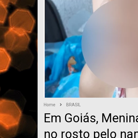
Home
BRASIL
Em Goiás, Menina
no rosto pelo n