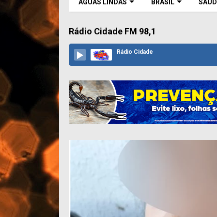
ÁGUAS LINDAS
BRASIL
SAÚD
Rádio Cidade FM 98,1
Rádio Cidade