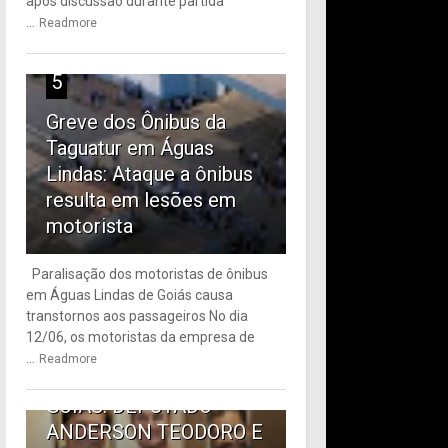
após discussão durante partida
...
Readmore
5
Greve dos Ônibus da
Taguatur em Águas
Lindas: Ataque a ônibus
resulta em lesões em
motorista
Paralisação dos motoristas de ônibus
em Águas Lindas de Goiás causa
6
transtornos aos passageiros No dia
12/06, os motoristas da empresa de
TRANSPORTE PÚBLICO
...
Readmore
EM ÁGUAS LINDAS DE
GOIÁS: DEPUTADO
ANDERSON TEODORO E