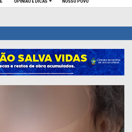
E
OPINIÃO E DICAS
NOSSO POVO