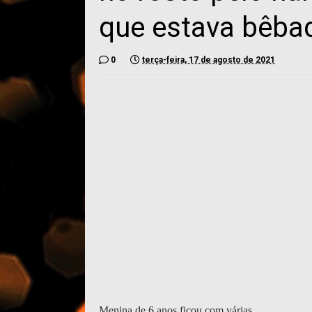
que estava bêba
0
terça-feira, 17 de agosto de 2021
Menina de 6 anos ficou com várias