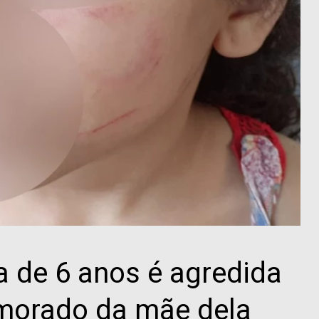
 de 6 anos é agredida
amorado da mãe dela