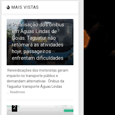
MAIS VISTAS
1
Paralisação dos ônibus
em Águas Lindas de
Goiás. Taguatur não
retomará as atividades
hoje, passageiros
enfrentam dificuldades
Reivindicações dos motoristas geram
impacto no transporte público e
demandam alternativas Ônibus da
Taguatur transporte Águas Lindas
...
Readmore
2