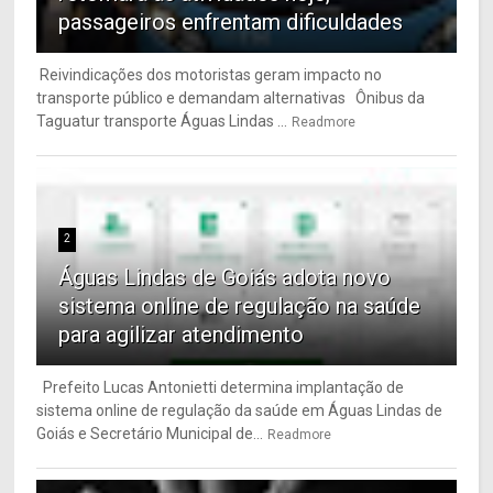
passageiros enfrentam dificuldades
Reivindicações dos motoristas geram impacto no
transporte público e demandam alternativas Ônibus da
Taguatur transporte Águas Lindas ...
Readmore
2
Águas Lindas de Goiás adota novo
sistema online de regulação na saúde
para agilizar atendimento
Prefeito Lucas Antonietti determina implantação de
sistema online de regulação da saúde em Águas Lindas de
Goiás e Secretário Municipal de...
Readmore