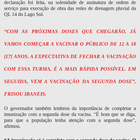
declaração foi feita, na solenidade de assinatura de ordem de
serviço para execução de obra das redes de drenagem pluvial da
QL 14 do Lago Sul.
“COM AS PRÓXIMAS DOSES QUE CHEGARÃO, JÁ
VAMOS COMEÇAR A VACINAR O PÚBLICO DE 12 A 18
[17] ANOS. A EXPECTATIVA DE FECHAR A VACINAÇÃO
COM ESSA TURMA, É A MAIS RÁPIDA POSSÍVEL. EM
SEGUIDA, VEM A VACINAÇÃO DA SEGUNDA DOSE”,
FRISOU IBANEIS.
O governador também lembrou da importância de completar a
imunização com a segunda dose da vacina. “É bom que se diga,
para que a população tenha atenção com a segunda dose”,
afirmou.