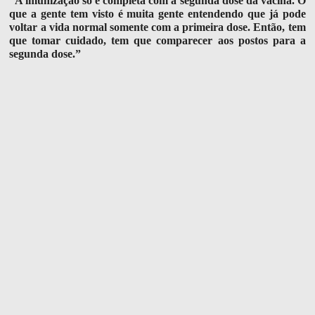
“A imunização só é completa com a segunda dose da vacina. O
que a gente tem visto é muita gente entendendo que já pode
voltar a vida normal somente com a primeira dose. Então, tem
que tomar cuidado, tem que comparecer aos postos para a
segunda dose.”