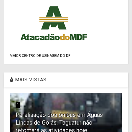
MAIOR CENTRO DE USINAGEM DO DF
MAIS VISTAS
1
Paralisação dos ônibus em Águas
Lindas de Goiás. Taguatur não
retomará as atividades hoje,