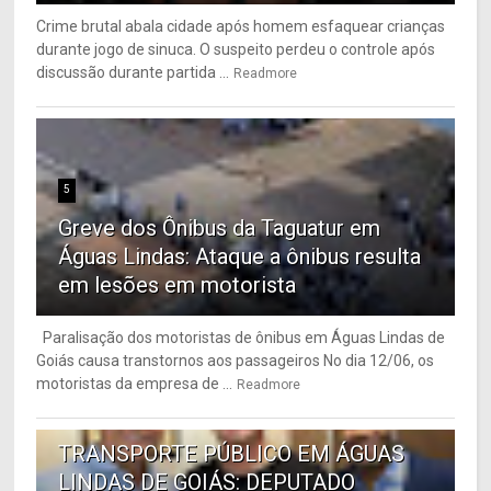
Crime brutal abala cidade após homem esfaquear crianças
durante jogo de sinuca. O suspeito perdeu o controle após
discussão durante partida ...
Readmore
5
Greve dos Ônibus da Taguatur em
Águas Lindas: Ataque a ônibus resulta
em lesões em motorista
Paralisação dos motoristas de ônibus em Águas Lindas de
Goiás causa transtornos aos passageiros No dia 12/06, os
motoristas da empresa de ...
Readmore
6
TRANSPORTE PÚBLICO EM ÁGUAS
LINDAS DE GOIÁS: DEPUTADO