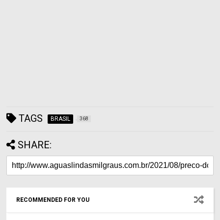
TAGS
BRASIL
368
SHARE:
RECOMMENDED FOR YOU