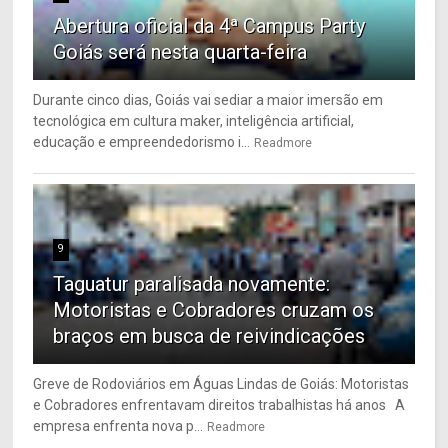
Abertura oficial da 4ª Campus Party
Goiás será nesta quarta-feira
Durante cinco dias, Goiás vai sediar a maior imersão em
tecnológica em cultura maker, inteligência artificial,
educação e empreendedorismo i...
Readmore
9
Taguatur paralisada novamente:
Motoristas e Cobradores cruzam os
braços em busca de reivindicações
Greve de Rodoviários em Águas Lindas de Goiás: Motoristas
e Cobradores enfrentavam direitos trabalhistas há anos A
empresa enfrenta nova p...
Readmore