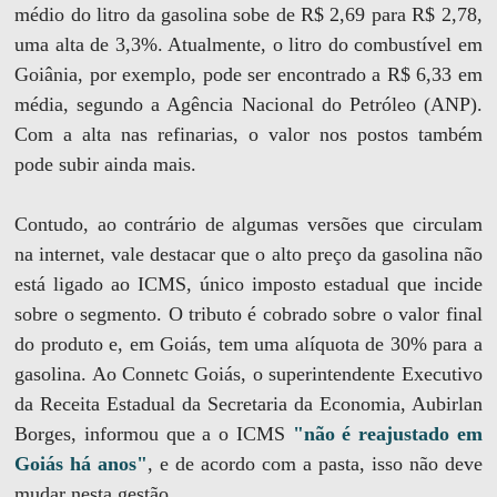
médio do litro da gasolina sobe de R$ 2,69 para R$ 2,78,
uma alta de 3,3%. Atualmente, o litro do combustível em
Goiânia, por exemplo, pode ser encontrado a R$ 6,33 em
média, segundo a Agência Nacional do Petróleo (ANP).
Com a alta nas refinarias, o valor nos postos também
pode subir ainda mais.
Contudo, ao contrário de algumas versões que circulam
na internet, vale destacar que o alto preço da gasolina não
está ligado ao ICMS, único imposto estadual que incide
sobre o segmento. O tributo é cobrado sobre o valor final
do produto e, em Goiás, tem uma alíquota de 30% para a
gasolina. Ao Connetc Goiás, o superintendente Executivo
da Receita Estadual da Secretaria da Economia, Aubirlan
Borges, informou que a o ICMS
"não é reajustado em
Goiás há anos"
, e de acordo com a pasta, isso não deve
mudar nesta gestão.