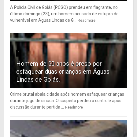
A Polícia Civil de Goiás (PCGO) prendeu em flagrante, no
último domingo (23), um homem acusado de estupro de
vulnerável em Águas Lindas de G...
Readmore
4
Homem de 50 anos é preso por
esfaquear duas crianças em Águas
Lindas de Goiás.
Crime brutal abala cidade após homem esfaquear crianças
durante jogo de sinuca. O suspeito perdeu o controle após
discussão durante partida ...
Readmore