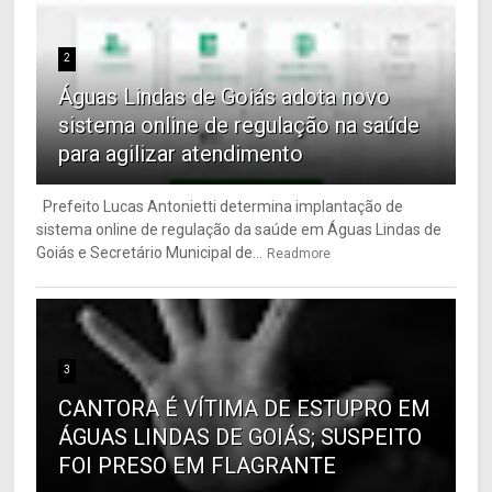
2
Águas Lindas de Goiás adota novo
sistema online de regulação na saúde
para agilizar atendimento
Prefeito Lucas Antonietti determina implantação de
sistema online de regulação da saúde em Águas Lindas de
Goiás e Secretário Municipal de...
Readmore
3
CANTORA É VÍTIMA DE ESTUPRO EM
ÁGUAS LINDAS DE GOIÁS; SUSPEITO
FOI PRESO EM FLAGRANTE