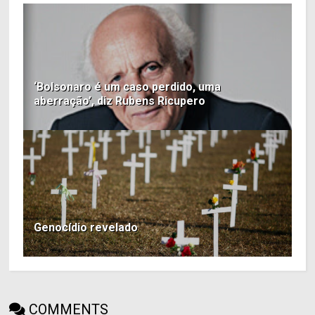
‘Bolsonaro é um caso perdido, uma
aberração’, diz Rubens Ricupero
Genocídio revelado
COMMENTS