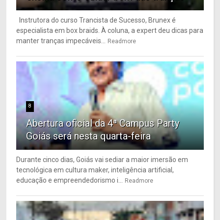
Instrutora do curso Trancista de Sucesso, Brunex é
especialista em box braids. À coluna, a expert deu dicas para
manter tranças impecáveis...
Readmore
8
Abertura oficial da 4ª Campus Party
Goiás será nesta quarta-feira
Durante cinco dias, Goiás vai sediar a maior imersão em
tecnológica em cultura maker, inteligência artificial,
educação e empreendedorismo i...
Readmore