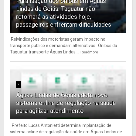
Paralisação dos ônibus em Águas
Lindas de Goiás. Taguatur não
retomará as atividades hoje,
passageiros enfrentam dificuldades
Reivindicações dos motoristas geram impacto no
transporte público e demandam alternativas Ônibus da
Taguatur transporte Águas Lindas ...
Readmore
2
Águas Lindas de Goiás adota novo
sistema online de regulação na saúde
para agilizar atendimento
Prefeito Lucas Antonietti determina implantação de
sistema online de regulação da saúde em Águas Lindas de