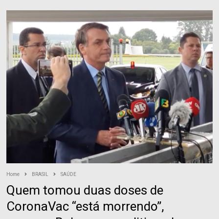
Home
BRASIL
SAÚDE
Quem tomou duas doses de
CoronaVac “está morrendo”,