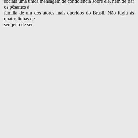
sociais uma única mensagem de condolência sobre ele, nem de dar
os pêsames à
família de um dos atores mais queridos do Brasil. Não fugiu às
quatro linhas de
seu jeito de ser.