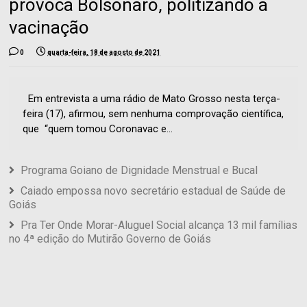
provoca Bolsonaro, politizando a
vacinação
0
quarta-feira, 18 de agosto de 2021
Em entrevista a uma rádio de Mato Grosso nesta terça-
feira (17), afirmou, sem nenhuma comprovação científica,
que “quem tomou Coronavac e...
Programa Goiano de Dignidade Menstrual e Bucal
Caiado empossa novo secretário estadual de Saúde de
Goiás
Pra Ter Onde Morar-Aluguel Social alcança 13 mil famílias
no 4ª edição do Mutirão Governo de Goiás