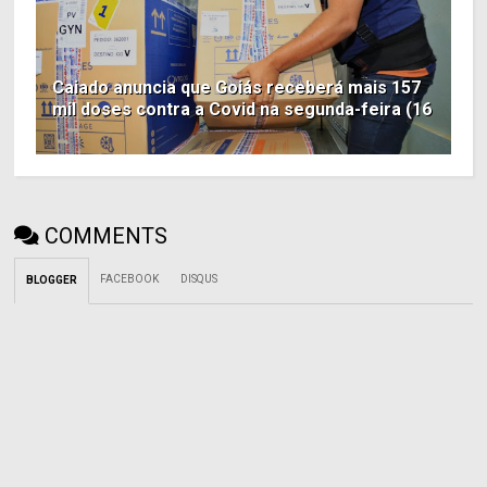
Caiado anuncia que Goiás receberá mais 157
mil doses contra a Covid na segunda-feira (16
COMMENTS
FACEBOOK
DISQUS
BLOGGER