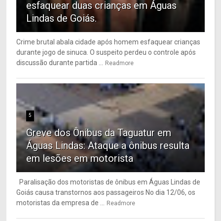
esfaquear duas crianças em Águas
Lindas de Goiás.
Crime brutal abala cidade após homem esfaquear crianças
durante jogo de sinuca. O suspeito perdeu o controle após
discussão durante partida ...
Readmore
5
Greve dos Ônibus da Taguatur em
Águas Lindas: Ataque a ônibus resulta
em lesões em motorista
Paralisação dos motoristas de ônibus em Águas Lindas de
Goiás causa transtornos aos passageiros No dia 12/06, os
motoristas da empresa de ...
Readmore
6