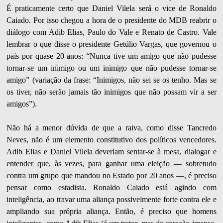
É praticamente certo que Daniel Vilela será o vice de Ronaldo
Caiado. Por isso chegou a hora de o presidente do MDB reabrir o
diálogo com Adib Elias, Paulo do Vale e Renato de Castro. Vale
lembrar o que disse o presidente Getúlio Vargas, que governou o
país por quase 20 anos: “Nunca tive um amigo que não pudesse
tornar-se um inimigo ou um inimigo que não pudesse tornar-se
amigo” (variação da frase: “Inimigos, não sei se os tenho. Mas se
os tiver, não serão jamais tão inimigos que não possam vir a ser
amigos”).
Não há a menor dúvida de que a raiva, como disse Tancredo
Neves, não é um elemento constitutivo dos políticos vencedores.
Adib Elias e Daniel Vilela deveriam sentar-se à mesa, dialogar e
entender que, às vezes, para ganhar uma eleição — sobretudo
contra um grupo que mandou no Estado por 20 anos —, é preciso
pensar como estadista. Ronaldo Caiado está agindo com
inteligência, ao travar uma aliança possivelmente forte contra ele e
ampliando sua própria aliança. Então, é preciso que homens