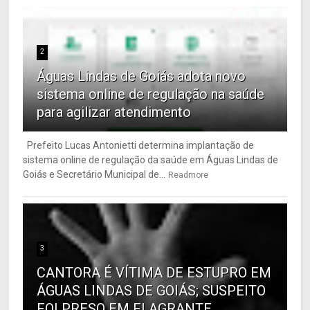
2
Águas Lindas de Goiás adota novo
sistema online de regulação na saúde
para agilizar atendimento
Prefeito Lucas Antonietti determina implantação de
sistema online de regulação da saúde em Águas Lindas de
Goiás e Secretário Municipal de...
Readmore
3
CANTORA É VÍTIMA DE ESTUPRO EM
ÁGUAS LINDAS DE GOIÁS; SUSPEITO
FOI PRESO EM FLAGRANTE