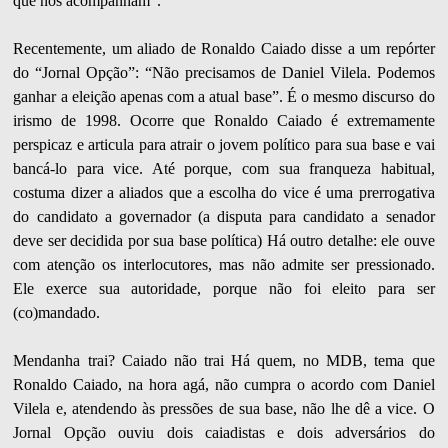
que nos acompanham”.
Recentemente, um aliado de Ronaldo Caiado disse a um repórter
do “Jornal Opção”: “Não precisamos de Daniel Vilela. Podemos
ganhar a eleição apenas com a atual base”. É o mesmo discurso do
irismo de 1998. Ocorre que Ronaldo Caiado é extremamente
perspicaz e articula para atrair o jovem político para sua base e vai
bancá-lo para vice. Até porque, com sua franqueza habitual,
costuma dizer a aliados que a escolha do vice é uma prerrogativa
do candidato a governador (a disputa para candidato a senador
deve ser decidida por sua base política) Há outro detalhe: ele ouve
com atenção os interlocutores, mas não admite ser pressionado.
Ele exerce sua autoridade, porque não foi eleito para ser
(co)mandado.
Mendanha trai? Caiado não trai Há quem, no MDB, tema que
Ronaldo Caiado, na hora agá, não cumpra o acordo com Daniel
Vilela e, atendendo às pressões de sua base, não lhe dê a vice. O
Jornal Opção ouviu dois caiadistas e dois adversários do