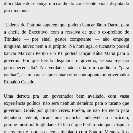
dificuldade de se lançar um candidato consistente para a disputa do
próximo ano.
Líderes do Patriota sugerem que podem bancar Jânio Darrot para
a chefia do Executivo, com a ressalva de que o ex-prefeito de
Trindade — por sinal, gestor competente — não empolga
ninguém, talvez nem a si próprio. Na hora agá, o tucanato poderá
bancar Marconi Perillo e o PT poderá lançar Kátia Maria para o
governo. Por que Perillo disputaria o governo, se sua rejeição
permanecer alta? Na verdade, não seria um candidato “para
ganhar”, e sim para se apresentar como contraponto ao governador
Ronaldo Caiado.
Uma derrota pra um governador bem avaliado, com vasta
experiência política, não será nenhum demérito para o tucano que
governou Goiás por quatro vezes. Porém, se não for eleito para
deputado federal, ficará uma mancha indelével no currículo,
porque mostrará fragilidade. O fato é que Perillo não quer disputar
o governo e, por isso, tem articulado com Sandro Mendez (ex-