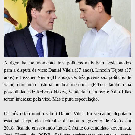
A rigor, há, no momento, três políticos mais bem posicionados
para a disputa da vice: Daniel Vilela (37 anos), Lincoln Tejota (37
anos) e Lissauer Vieira (41 anos). Os três jovens são políticos de
valor, com uma história política meritória. (Fala-se também na
possibilidade de Roberto Naves, Vanderlan Cardoso e Adib Elias
terem interesse pela vice. Mas é pura especulação.
Os três estão noutra vibe.) Daniel Vilela foi vereador, deputado
estadual, deputado federal e disputou o governo de Goiás em
2018, ficando em segundo lugar, à frente do candidato governista,