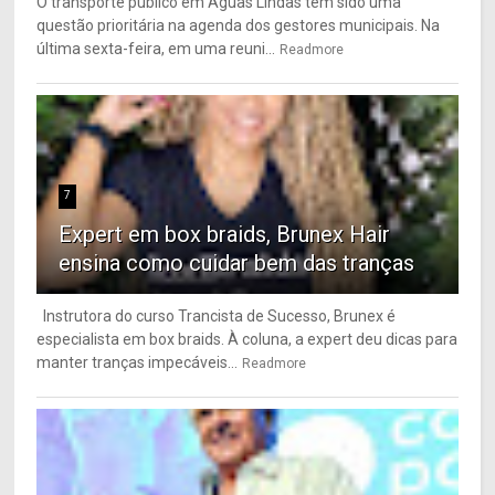
O transporte público em Águas Lindas tem sido uma
questão prioritária na agenda dos gestores municipais. Na
última sexta-feira, em uma reuni...
Readmore
7
Expert em box braids, Brunex Hair
ensina como cuidar bem das tranças
Instrutora do curso Trancista de Sucesso, Brunex é
especialista em box braids. À coluna, a expert deu dicas para
manter tranças impecáveis...
Readmore