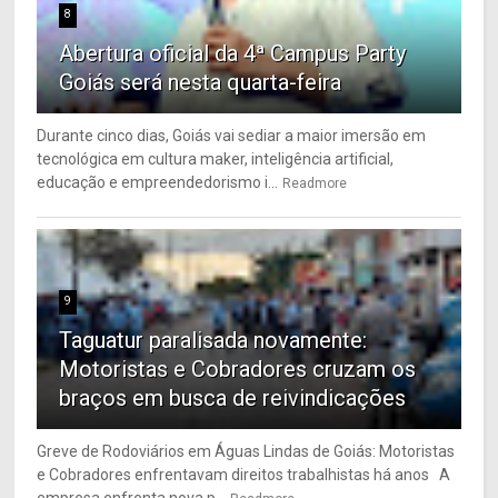
8
Abertura oficial da 4ª Campus Party
Goiás será nesta quarta-feira
Durante cinco dias, Goiás vai sediar a maior imersão em
tecnológica em cultura maker, inteligência artificial,
educação e empreendedorismo i...
Readmore
9
Taguatur paralisada novamente:
Motoristas e Cobradores cruzam os
braços em busca de reivindicações
Greve de Rodoviários em Águas Lindas de Goiás: Motoristas
e Cobradores enfrentavam direitos trabalhistas há anos A