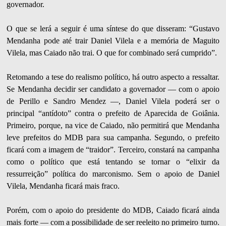
governador.
O que se lerá a seguir é uma síntese do que disseram: “Gustavo
Mendanha pode até trair Daniel Vilela e a memória de Maguito
Vilela, mas Caiado não trai. O que for combinado será cumprido”.
Retomando a tese do realismo político, há outro aspecto a ressaltar.
Se Mendanha decidir ser candidato a governador — com o apoio
de Perillo e Sandro Mendez —, Daniel Vilela poderá ser o
principal “antídoto” contra o prefeito de Aparecida de Goiânia.
Primeiro, porque, na vice de Caiado, não permitirá que Mendanha
leve prefeitos do MDB para sua campanha. Segundo, o prefeito
ficará com a imagem de “traidor”. Terceiro, constará na campanha
como o político que está tentando se tornar o “elixir da
ressurreição” política do marconismo. Sem o apoio de Daniel
Vilela, Mendanha ficará mais fraco.
Porém, com o apoio do presidente do MDB, Caiado ficará ainda
mais forte — com a possibilidade de ser reeleito no primeiro turno.