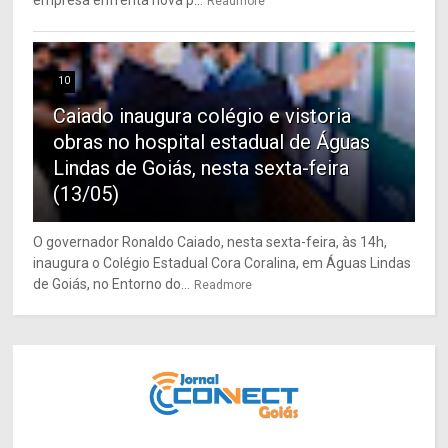
empresa enfrenta nova p...
Readmore
10
Caiado inaugura colégio e vistoria
obras no hospital estadual de Águas
Lindas de Goiás, nesta sexta-feira
(13/05)
O governador Ronaldo Caiado, nesta sexta-feira, às 14h,
inaugura o Colégio Estadual Cora Coralina, em Águas Lindas
de Goiás, no Entorno do...
Readmore