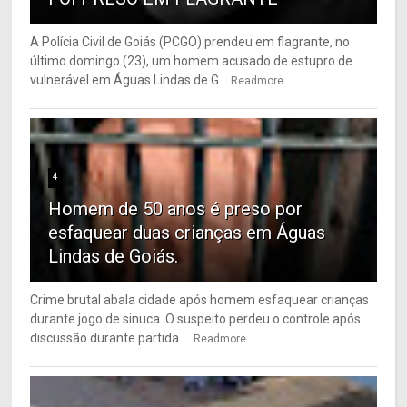
A Polícia Civil de Goiás (PCGO) prendeu em flagrante, no
último domingo (23), um homem acusado de estupro de
vulnerável em Águas Lindas de G...
Readmore
4
Homem de 50 anos é preso por
esfaquear duas crianças em Águas
Lindas de Goiás.
Crime brutal abala cidade após homem esfaquear crianças
durante jogo de sinuca. O suspeito perdeu o controle após
discussão durante partida ...
Readmore