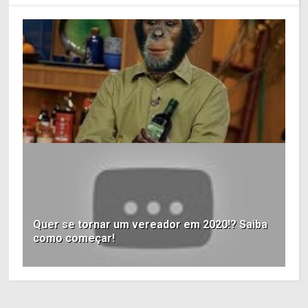
Quer se tornar um vereador em 2020!? Saiba
como começar!