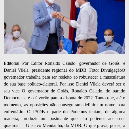
Editorial--Por Editor Ronaldo Caiado, governador de Goiás, e
Daniel Vilela, presidente regional do MDB| Foto: DivulgaçãoO
governador trabalha para ser reeleito ao robustecer a musculatura
de sua base político-eleitoral. Por isso Daniel Vilela deverá ser o
seu vice O governador de Goiás, Ronaldo Caiado, do partido
Democratas, é o favorito para a disputa de 2022. Tanto que, até o
momento, as oposições não conseguiram definir um nome para
enfrentá-lo. O PSDB e parte do Podemos tentam, de alguma
maneira, produzir um postulante que não pertence aos seus
quadros — Gustavo Mendanha, do MDB. O que prova, por si, a