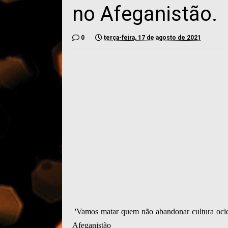
no Afeganistão.
0
terça-feira, 17 de agosto de 2021
'Vamos matar quem não abandonar cultura ocid
Afeganistão