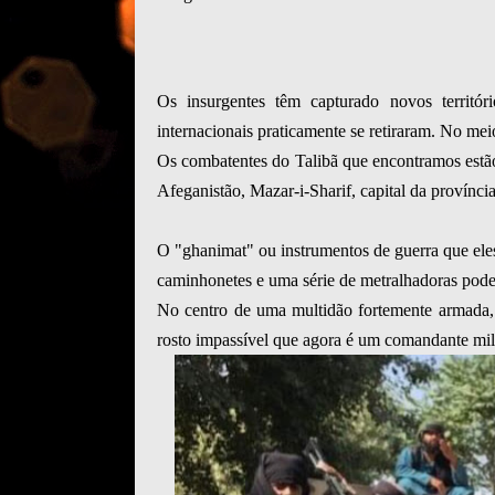
Os insurgentes têm capturado novos territó
internacionais praticamente se retiraram. No me
Os combatentes do Talibã que encontramos estã
Afeganistão, Mazar-i-Sharif, capital da provínci
O "ghanimat" ou instrumentos de guerra que eles
caminhonetes e uma série de metralhadoras pode
No centro de uma multidão fortemente armada, 
rosto impassível que agora é um comandante mili