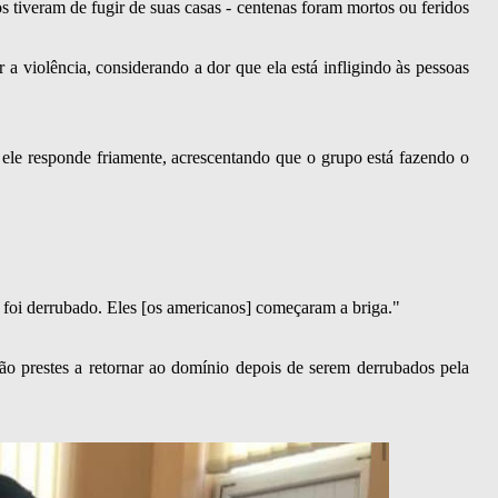
tiveram de fugir de suas casas - centenas foram mortos ou feridos
 a violência, considerando a dor que ela está infligindo às pessoas
 ele responde friamente, acrescentando que o grupo está fazendo o
 foi derrubado. Eles [os americanos] começaram a briga."
ão prestes a retornar ao domínio depois de serem derrubados pela