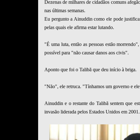
Dezenas de milhares de cidadãos comuns afegãos 
nas últimas semanas.
Eu pergunto a Ainuddin como ele pode justificar
pelas quais ele afirma estar lutando.
"É uma luta, então as pessoas estão morrendo",
possível para "não causar danos aos civis".
Aponto que foi o Talibã que deu início à briga.
"Não", ele retruca. "Tínhamos um governo e ele
Ainuddin e o restante do Talibã sentem que est
invasão liderada pelos Estados Unidos em 2001.