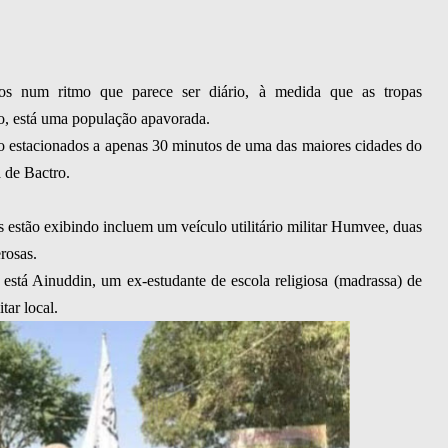
rios num ritmo que parece ser diário, à medida que as tropas
io, está uma população apavorada.
o estacionados a apenas 30 minutos de uma das maiores cidades do
a de Bactro.
 estão exibindo incluem um veículo utilitário militar Humvee, duas
rosas.
está Ainuddin, um ex-estudante de escola religiosa (madrassa) de
tar local.