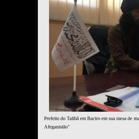
Prefeito do Talibã em Bactro em sua mesa de m
Afeganistão"