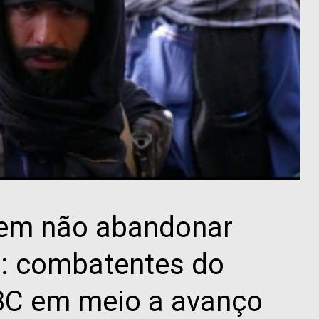
em não abandonar
l': combatentes do
BBC em meio a avanço