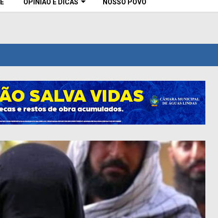
E
OPINIÃO E DICAS
NOSSO POVO