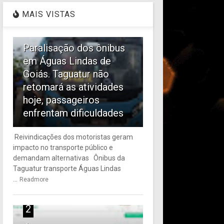
MAIS VISTAS
1
Paralisação dos ônibus
em Águas Lindas de
Goiás. Taguatur não
retomará as atividades
hoje, passageiros
enfrentam dificuldades
Reivindicações dos motoristas geram
impacto no transporte público e
demandam alternativas Ônibus da
Taguatur transporte Águas Lindas
...
Readmore
2