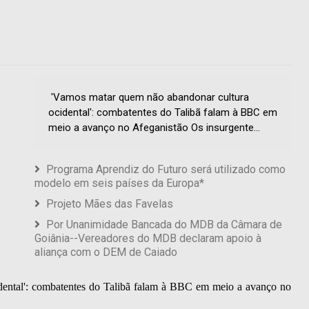
'Vamos matar quem não abandonar cultura
ocidental': combatentes do Talibã falam à BBC em
meio a avanço no Afeganistão Os insurgente...
Programa Aprendiz do Futuro será utilizado como
modelo em seis países da Europa*
Projeto Mães das Favelas
Por Unanimidade Bancada do MDB da Câmara de
Goiânia--Vereadores do MDB declaram apoio à
aliança com o DEM de Caiado
ental': combatentes do Talibã falam à BBC em meio a avanço no