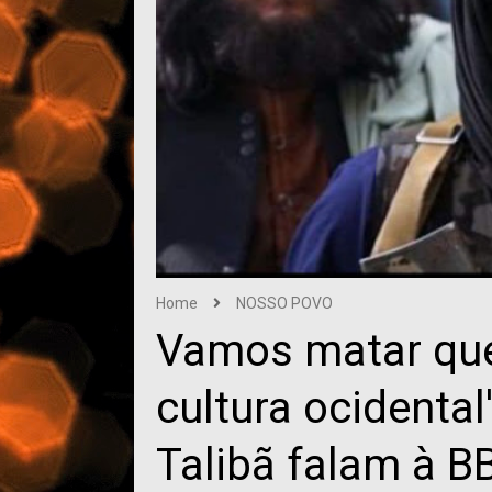
Home
NOSSO POVO
Vamos matar qu
cultura ocidenta
Talibã falam à 