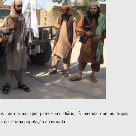
rios num ritmo que parece ser diário, à medida que as tropas
io, óestá uma população apavorada.