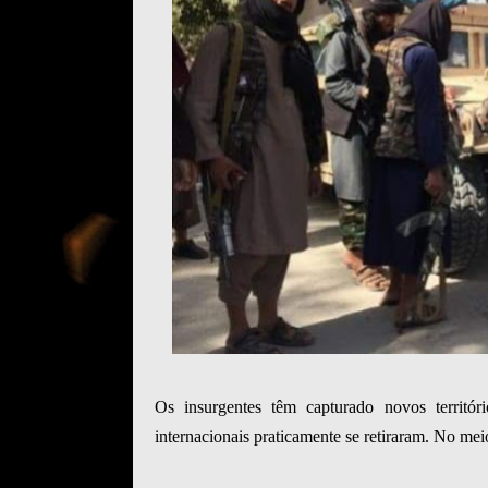
Os insurgentes têm capturado novos territó
internacionais praticamente se retiraram. No me