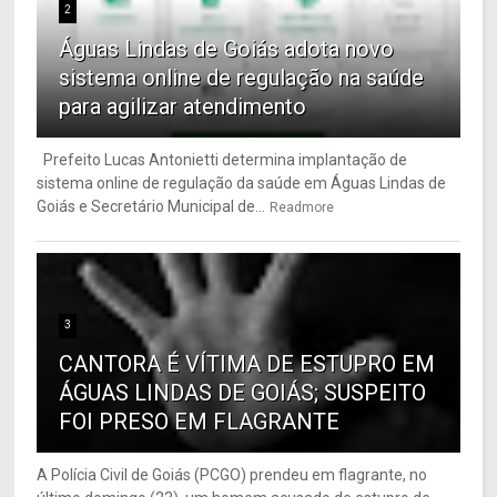
2
Águas Lindas de Goiás adota novo
sistema online de regulação na saúde
para agilizar atendimento
Prefeito Lucas Antonietti determina implantação de
sistema online de regulação da saúde em Águas Lindas de
Goiás e Secretário Municipal de...
Readmore
3
CANTORA É VÍTIMA DE ESTUPRO EM
ÁGUAS LINDAS DE GOIÁS; SUSPEITO
FOI PRESO EM FLAGRANTE
A Polícia Civil de Goiás (PCGO) prendeu em flagrante, no