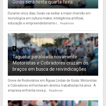
Goiás será nesta quarta-feira
Durante cinco dias, Goiás vai sediar a maior imersão em
tecnológica em cultura maker, inteligência artificial,
educação e empreendedorismo i...
Readmore
9
Taguatur paralisada novamente:
Motoristas e Cobradores cruzam os
braços em busca de reivindicações
Greve de Rodoviários em Águas Lindas de Goiás: Motoristas
e Cobradores enfrentavam direitos trabalhistas há anos A
empresa enfrenta nova p...
Readmore