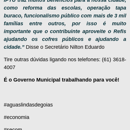
IPTU traz muitos benefícios para a nossa cidade,
como reforma das escolas, operação tapa
buraco, funcionalismo público com mais de 3 mil
famílias entre outros, por isso é muito
importante que o contribuinte aproveite o Refis
ajudando os cofres públicos e ajudando a
cidade.”
Disse o Secretário Nilton Eduardo
Tire outras dúvidas ligando nos telefones: (61) 3618-
4007
É o Governo Municipal trabalhando para você!
#aguaslindasdegoias
#economia
#secom