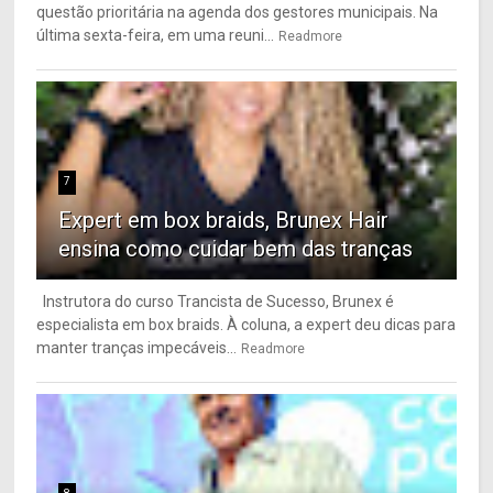
questão prioritária na agenda dos gestores municipais. Na
última sexta-feira, em uma reuni...
Readmore
7
Expert em box braids, Brunex Hair
ensina como cuidar bem das tranças
Instrutora do curso Trancista de Sucesso, Brunex é
especialista em box braids. À coluna, a expert deu dicas para
manter tranças impecáveis...
Readmore