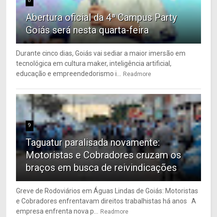
8
Abertura oficial da 4ª Campus Party
Goiás será nesta quarta-feira
Durante cinco dias, Goiás vai sediar a maior imersão em
tecnológica em cultura maker, inteligência artificial,
educação e empreendedorismo i...
Readmore
9
Taguatur paralisada novamente:
Motoristas e Cobradores cruzam os
braços em busca de reivindicações
Greve de Rodoviários em Águas Lindas de Goiás: Motoristas
e Cobradores enfrentavam direitos trabalhistas há anos A
empresa enfrenta nova p...
Readmore