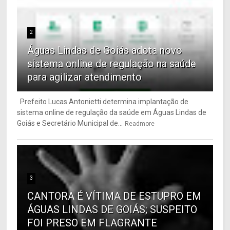
2
Águas Lindas de Goiás adota novo
sistema online de regulação na saúde
para agilizar atendimento
Prefeito Lucas Antonietti determina implantação de
sistema online de regulação da saúde em Águas Lindas de
Goiás e Secretário Municipal de...
Readmore
3
CANTORA É VÍTIMA DE ESTUPRO EM
ÁGUAS LINDAS DE GOIÁS; SUSPEITO
FOI PRESO EM FLAGRANTE