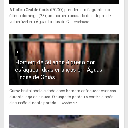
A Polícia Civil de Goiás (PCGO) prendeu em flagrante, no
último domingo (23), um homem acusado de estupro de
vulnerável em Águas Lindas de G...
Readmore
4
Homem de 50 anos é preso por
esfaquear duas crianças em Águas
Lindas de Goiás.
Crime brutal abala cidade após homem esfaquear crianças
durante jogo de sinuca. O suspeito perdeu o controle após
discussão durante partida ...
Readmore