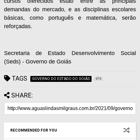
cursos oferecidos estão entre as principais
demandas do mercado, e as disciplinas escolares
básicas, como português e matemática, serão
reforçadas.
Secretaria de Estado Desenvolvimento Social
(Seds) - Governo de Goiás
TAGS
GOVERNO DO ESTADO DO GOIÁS
676
SHARE:
RECOMMENDED FOR YOU