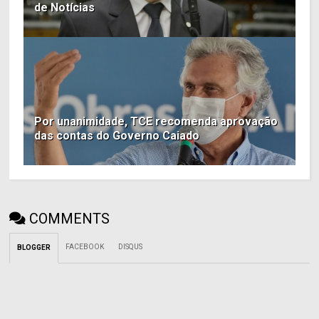
de Notícias
Por unanimidade, TCE recomenda aprovação
das contas do Governo Caiado
COMMENTS
FACEBOOK
DISQUS
BLOGGER