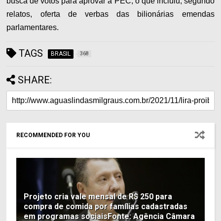
busca de votos para aprovar a PEC, o que incluiu, segundo
relatos, oferta de verbas das bilionárias emendas
parlamentares.
TAGS
BRASIL
368
SHARE:
RECOMMENDED FOR YOU
Projeto cria vale mensal de R$ 250 para
compra de comida por famílias cadastradas
em programas sociaisFonte: Agência Câmara