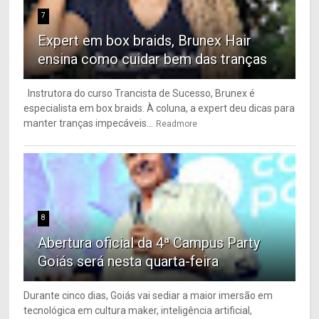
7
Expert em box braids, Brunex Hair
ensina como cuidar bem das tranças
Instrutora do curso Trancista de Sucesso, Brunex é
especialista em box braids. À coluna, a expert deu dicas para
manter tranças impecáveis...
Readmore
8
Abertura oficial da 4ª Campus Party
Goiás será nesta quarta-feira
Durante cinco dias, Goiás vai sediar a maior imersão em
tecnológica em cultura maker, inteligência artificial,