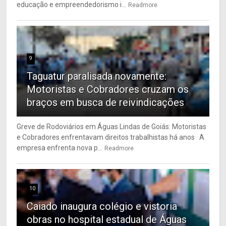
educação e empreendedorismo i...
Readmore
9
Taguatur paralisada novamente:
Motoristas e Cobradores cruzam os
braços em busca de reivindicações
Greve de Rodoviários em Águas Lindas de Goiás: Motoristas
e Cobradores enfrentavam direitos trabalhistas há anos A
empresa enfrenta nova p...
Readmore
10
Caiado inaugura colégio e vistoria
obras no hospital estadual de Águas