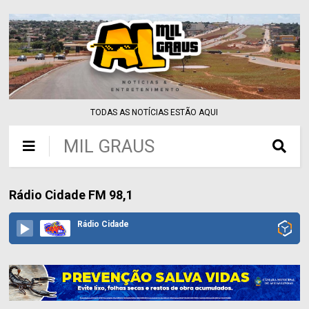
TODAS AS NOTÍCIAS ESTÃO AQUI
MIL GRAUS
Rádio Cidade FM 98,1
Rádio Cidade