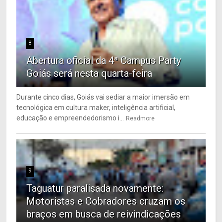
8
Abertura oficial da 4ª Campus Party
Goiás será nesta quarta-feira
Durante cinco dias, Goiás vai sediar a maior imersão em
tecnológica em cultura maker, inteligência artificial,
educação e empreendedorismo i...
Readmore
9
Taguatur paralisada novamente:
Motoristas e Cobradores cruzam os
braços em busca de reivindicações