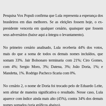
Pesquisa Vox Populi confirma que Lula representa a esperança dos
brasileiros em dias melhores. Se as eleições fossem hoje, o ex-
presidente venceria em qualquer cenário, quaisquer que fossem
seus adversários (baixe aqui a íntegra o levantamento).
No primeiro cenário analisado, Lula receberia 44% dos votos,
mais do que a soma de todos os demais nomes incluídos, que
somam 33%. Jair Bolsonaro terminaria com 21%; Ciro Gomes,
com 4%; Sergio Moro, 3%; Datena, 3%; João Doria, 1%; e
Mandetta, 1%. Rodrigo Pacheco ficaria com 0%.
No cenário 2, o nome de Doria foi trocado pelo de Eduardo Leite,
sem afetar de maneira significativa o resultado. Nesse caso, Lula
aparece com índice ainda mais alto (45%), contra 34% dos demais
nomes somados (veja gráficos abaixo).