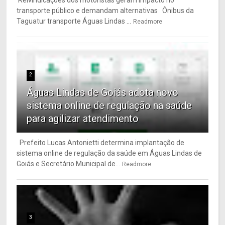
transporte público e demandam alternativas Ônibus da
Taguatur transporte Águas Lindas ...
Readmore
2
Águas Lindas de Goiás adota novo
sistema online de regulação na saúde
para agilizar atendimento
Prefeito Lucas Antonietti determina implantação de
sistema online de regulação da saúde em Águas Lindas de
Goiás e Secretário Municipal de...
Readmore
3