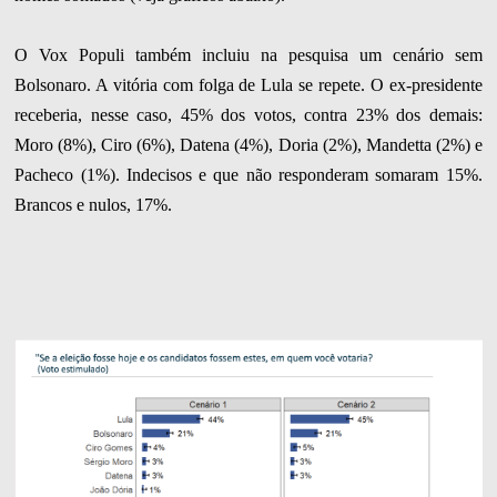
O Vox Populi também incluiu na pesquisa um cenário sem
Bolsonaro. A vitória com folga de Lula se repete. O ex-presidente
receberia, nesse caso, 45% dos votos, contra 23% dos demais:
Moro (8%), Ciro (6%), Datena (4%), Doria (2%), Mandetta (2%) e
Pacheco (1%). Indecisos e que não responderam somaram 15%.
Brancos e nulos, 17%.