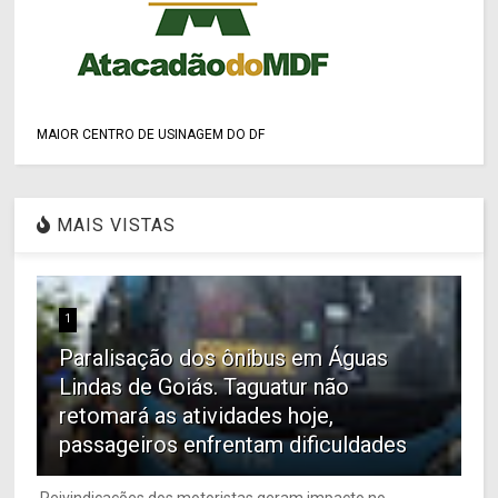
MAIOR CENTRO DE USINAGEM DO DF
MAIS VISTAS
1
Paralisação dos ônibus em Águas
Lindas de Goiás. Taguatur não
retomará as atividades hoje,
passageiros enfrentam dificuldades
Reivindicações dos motoristas geram impacto no