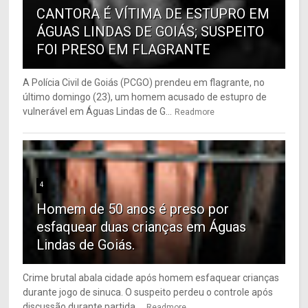
CANTORA É VÍTIMA DE ESTUPRO EM
ÁGUAS LINDAS DE GOIÁS; SUSPEITO
FOI PRESO EM FLAGRANTE
A Polícia Civil de Goiás (PCGO) prendeu em flagrante, no
último domingo (23), um homem acusado de estupro de
vulnerável em Águas Lindas de G...
Readmore
4
Homem de 50 anos é preso por
esfaquear duas crianças em Águas
Lindas de Goiás.
Crime brutal abala cidade após homem esfaquear crianças
durante jogo de sinuca. O suspeito perdeu o controle após
discussão durante partida ...
Readmore