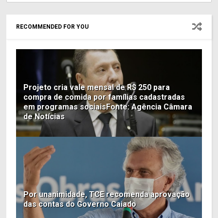
RECOMMENDED FOR YOU
Projeto cria vale mensal de R$ 250 para
compra de comida por famílias cadastradas
em programas sociaisFonte: Agência Câmara
de Notícias
Por unanimidade, TCE recomenda aprovação
das contas do Governo Caiado