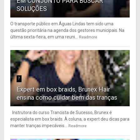
EM CONJUNTO PARA BUSCAR
SOLUÇÕES
O transporte público em Águas Lindas tem sido uma
questão prioritária na agenda dos gestores municipais. Na
última sexta-feira, em uma reuni...
Readmore
7
Expert em box braids, Brunex Hair
ensina como cuidar bem das tranças
Instrutora do curso Trancista de Sucesso, Brunex é
especialista em box braids. À coluna, a expert deu dicas para
manter tranças impecáveis...
Readmore