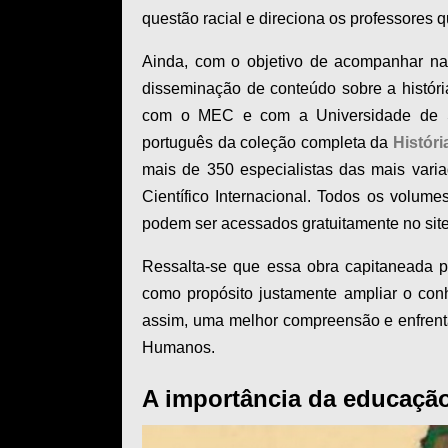
questão racial e direciona os professores
Ainda, com o objetivo de acompanhar na 
disseminação de conteúdo sobre a históri
com o MEC e com a Universidade de S
português da coleção completa da
Históri
mais de 350 especialistas das mais vari
Científico Internacional. Todos os volume
podem ser acessados gratuitamente no si
Ressalta-se que essa obra capitaneada 
como propósito justamente ampliar o conhe
assim, uma melhor compreensão e enfrentam
Humanos.
A importância da educação