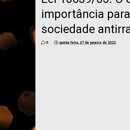
importância par
sociedade antirr
0
quinta-feira, 27 de janeiro de 2022