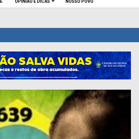
E
OPINIÃO E DICAS
NOSSO POVO