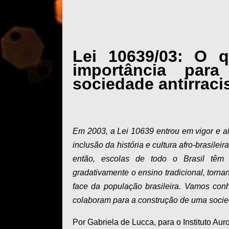
Lei 10639/03: O 
importância par
sociedade antirraci
Em 2003, a Lei 10639 entrou em vigor e alt
inclusão da história e cultura afro-brasile
então, escolas de todo o Brasil têm 
gradativamente o ensino tradicional, tornand
face da população brasileira. Vamos con
colaboram para a construção de uma socied
Por Gabriela de Lucca, para o Instituto Aur