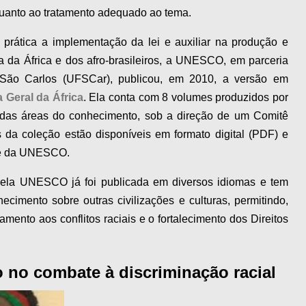
 quanto ao tratamento adequado ao tema.
prática a implementação da lei e auxiliar na produção e
a da África e dos afro-brasileiros, a UNESCO, em parceria
ão Carlos (UFSCar), publicou, em 2010, a versão em
a Geral da África
. Ela conta com 8 volumes produzidos por
adas áreas do conhecimento, sob a direção de um Comitê
s da coleção estão disponíveis em formato digital (PDF) e
te da UNESCO.
pela UNESCO já foi publicada em diversos idiomas e tem
cimento sobre outras civilizações e culturas, permitindo,
ento aos conflitos raciais e o fortalecimento dos Direitos
 no combate à discriminação racial