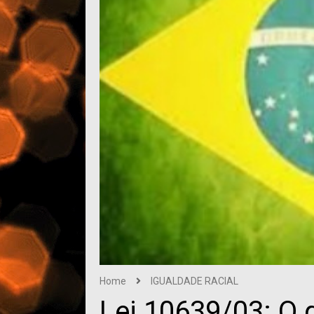
Home
IGUALDADE RACIAL
Lei 10639/03: O q