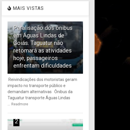
MAIS VISTAS
1
Paralisação dos ônibus
em Águas Lindas de
Goiás. Taguatur não
retomará as atividades
hoje, passageiros
enfrentam dificuldades
Reivindicações dos motoristas geram
impacto no transporte público e
demandam alternativas Ônibus da
Taguatur transporte Águas Lindas
...
Readmore
2