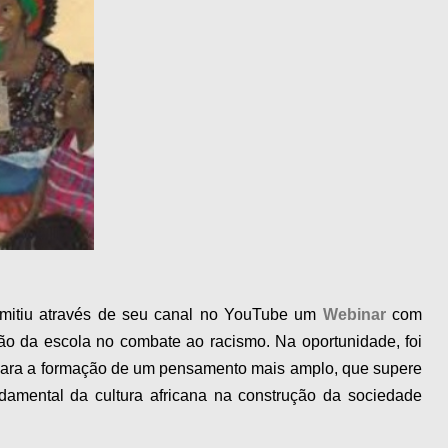
itiu através de seu canal no YouTube um
Webinar
com
nção da escola no combate ao racismo. Na oportunidade, foi
 para a formação de um pensamento mais amplo, que supere
damental da cultura africana na construção da sociedade