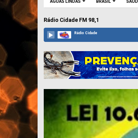
ÁGUAS LINDAS
BRASIL
SAÚD
Rádio Cidade FM 98,1
Rádio Cidade