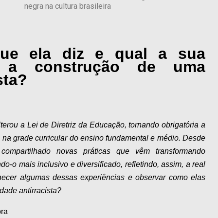
negra na cultura brasileira
que ela diz e qual a sua
a a construção de uma
sta?
erou a Lei de Diretriz da Educação, tornando obrigatória a
ira na grade curricular do ensino fundamental e médio. Desde
compartilhado novas práticas que vêm transformando
o-o mais inclusivo e diversificado, refletindo, assim, a real
hecer algumas dessas experiências e observar como elas
ade antirracista?
ora