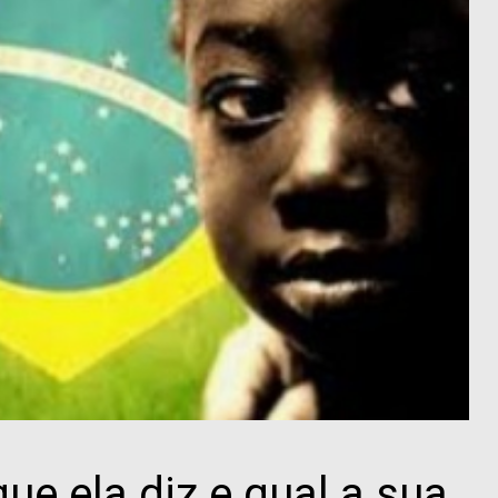
ue ela diz e qual a sua