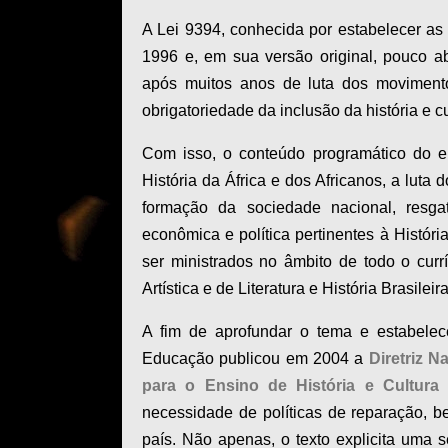
A Lei 9394, conhecida por estabelecer as 
1996 e, em sua versão original, pouco a
após muitos anos de luta dos movimento
obrigatoriedade da inclusão da história e cu
Com isso, o conteúdo programático do e
História da África e dos Africanos, a luta 
formação da sociedade nacional, resga
econômica e política pertinentes à Histór
ser ministrados no âmbito de todo o cur
Artística e de Literatura e História Brasileira
A fim de aprofundar o tema e estabelece
Educação publicou em 2004 a
Diretriz 
para o Ensino de História e Cultura A
necessidade de políticas de reparação, 
país. Não apenas, o texto explicita um