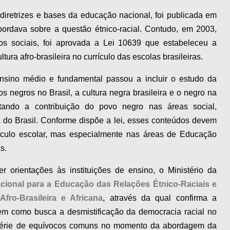
diretrizes e bases da educação nacional, foi publicada em
bordava sobre a questão étnico-racial. Contudo, em 2003,
s sociais, foi aprovada a Lei 10639 que estabeleceu a
ltura afro-brasileira no currículo das escolas brasileiras.
nsino médio e fundamental passou a incluir o estudo da
dos negros no Brasil, a cultura negra brasileira e o negro na
tando a contribuição do povo negro nas áreas social,
ia do Brasil. Conforme dispõe a lei, esses conteúdos devem
rículo escolar, mas especialmente nas áreas de Educação
s.
r orientações às instituições de ensino, o Ministério da
Nacional para a Educação das Relações Étnico-Raciais e
fro-Brasileira e Africana
, através da qual confirma a
bem como busca a desmistificação da democracia racial no
a série de equívocos comuns no momento da abordagem da