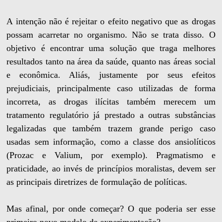
A intenção não é rejeitar o efeito negativo que as drogas
possam acarretar no organismo. Não se trata disso. O
objetivo é encontrar uma solução que traga melhores
resultados tanto na área da saúde, quanto nas áreas social
e econômica. Aliás, justamente por seus efeitos
prejudiciais, principalmente caso utilizadas de forma
incorreta, as drogas ilícitas também merecem um
tratamento regulatório já prestado a outras substâncias
legalizadas que também trazem grande perigo caso
usadas sem informação, como a classe dos ansiolíticos
(Prozac e Valium, por exemplo). Pragmatismo e
praticidade, ao invés de princípios moralistas, devem ser
as principais diretrizes de formulação de políticas.
Mas afinal, por onde começar? O que poderia ser esse