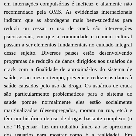
em internações compulsórias é ineficaz e altamente não
recomendado pela OMS. As evidências internacionais
indicam que as abordagens mais bem-sucedidas para
reduzir ou cessar o uso de crack são intervenções
psicossociais, em que a comunidade e o meio cultural
passam a ser elementos fundamentais no cuidado integral
desse sujeito. Diversos países estão desenvolvendo
programas de redução de danos dirigidos aos usuários de
crack com a finalidade de aproximá-los do sistema de
saúde, e, ao mesmo tempo, prevenir e reduzir os danos à
saúde causados pelo uso da droga. Os usuários de crack
são particularmente problemáticos para o sistema de
saúde porque normalmente eles estão socialmente
marginalizados (desempregados, moram na rua, etc.) e
têm um histórico de uso de drogas bastante complexo (o
doc “Repensar” faz um trabalho único ao se aproximar
dos usuários para mostrar como é a realidade). Em