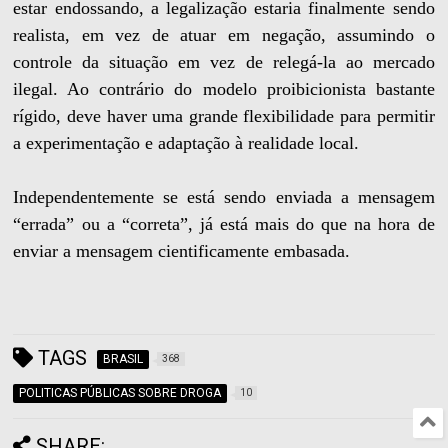
estar endossando, a legalização estaria finalmente sendo
realista, em vez de atuar em negação, assumindo o
controle da situação em vez de relegá-la ao mercado
ilegal. Ao contrário do modelo proibicionista bastante
rígido, deve haver uma grande flexibilidade para permitir
a experimentação e adaptação à realidade local.
Independentemente se está sendo enviada a mensagem
“errada” ou a “correta”, já está mais do que na hora de
enviar a mensagem cientificamente embasada.
TAGS
BRASIL
368
POLITICAS PÚBLICAS SOBRE DROGA
10
SHARE: