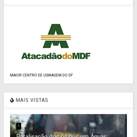
MAIOR CENTRO DE USINAGEM DO DF
MAIS VISTAS
1
Paralisação dos ônibus em Águas