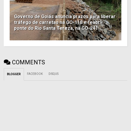
Governo de Goiás anuncia prazos para liberar
tráfego de carretas na GO-118 e reabrir
ponte do Rio Santa Tereza, na GO-241
COMMENTS
FACEBOOK
DISQUS
BLOGGER