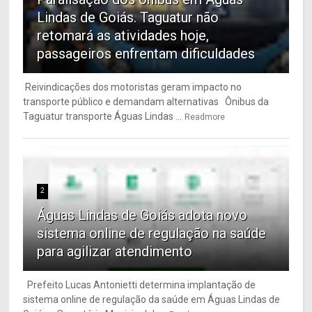
Lindas de Goiás. Taguatur não
retomará as atividades hoje,
passageiros enfrentam dificuldades
Reivindicações dos motoristas geram impacto no
transporte público e demandam alternativas Ônibus da
Taguatur transporte Águas Lindas ...
Readmore
2
Águas Lindas de Goiás adota novo
sistema online de regulação na saúde
para agilizar atendimento
Prefeito Lucas Antonietti determina implantação de
sistema online de regulação da saúde em Águas Lindas de