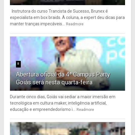
Instrutora do curso Trancista de Sucesso, Brunex é
especialista em box braids. À coluna, a expert deu dicas para
manter tranças impecáveis...
Readmore
8
Abertura oficial da 4ª Campus Party
Goiás será nesta quarta-feira
Durante cinco dias, Goiás vai sediar a maior imersão em
tecnológica em cultura maker, inteligência artificial,
educação e empreendedorismo i...
Readmore