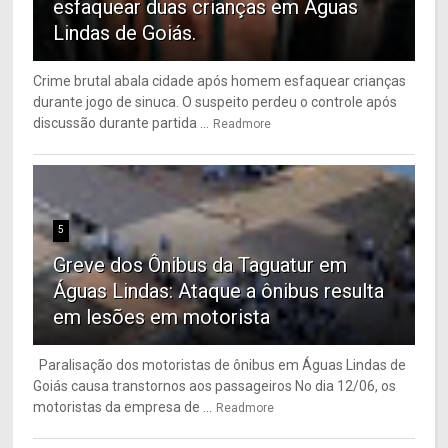
esfaquear duas crianças em Águas
Lindas de Goiás.
Crime brutal abala cidade após homem esfaquear crianças
durante jogo de sinuca. O suspeito perdeu o controle após
discussão durante partida ...
Readmore
5
Greve dos Ônibus da Taguatur em
Águas Lindas: Ataque a ônibus resulta
em lesões em motorista
Paralisação dos motoristas de ônibus em Águas Lindas de
Goiás causa transtornos aos passageiros No dia 12/06, os
motoristas da empresa de ...
Readmore
6