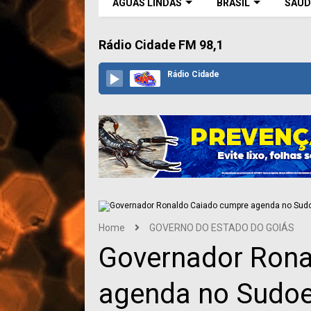
ÁGUAS LINDAS
BRASIL
SAÚD
Rádio Cidade FM 98,1
Rádio Cidade
Home
GOVERNO DO ESTADO DO GOIÁS
Governador Rona
agenda no Sudoe