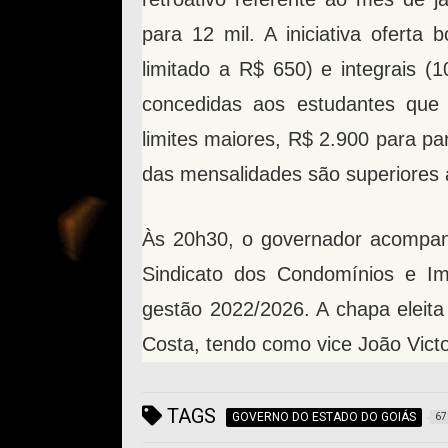
para 12 mil. A iniciativa oferta
limitado a R$ 650) e integrais (
concedidas aos estudantes que
limites maiores, R$ 2.900 para par
das mensalidades são superiores 
Às 20h30, o governador acompanh
Sindicato dos Condomínios e Imo
gestão 2022/2026. A chapa eleita 
Costa, tendo como vice João Victo
TAGS
GOVERNO DO ESTADO DO GOIÁS
67