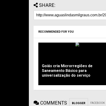
SHARE:
RECOMMENDED FOR YOU
Goiás cria Microrregiões de
Saneamento Básico para
universalização do serviço
COMMENTS
FACEBOOK
BLOGGER