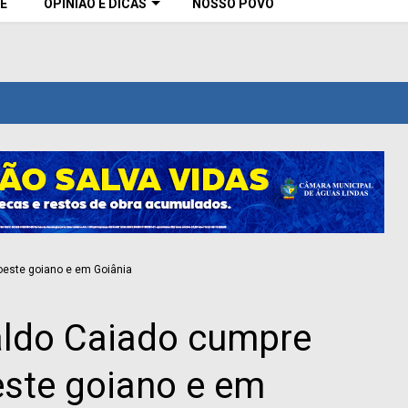
E
OPINIÃO E DICAS
NOSSO POVO
ldo Caiado cumpre
ste goiano e em