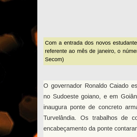
Com a entrada dos novos estudantes
referente ao mês de janeiro, o númer
Secom)
O governador Ronaldo Caiado est
no Sudoeste goiano, e em Goiâni
inaugura ponte de concreto arm
Turvelândia. Os trabalhos de 
encabeçamento da ponte contaram