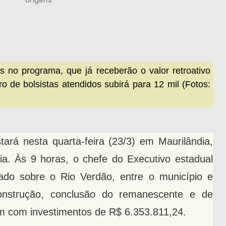
 no programa, que já receberão o valor retroativo
o de bolsistas atendidos subirá para 12 mil (Fotos:
ará nesta quarta-feira (23/3) em Maurilândia,
a. Às 9 horas, o chefe do Executivo estadual
ado sobre o Rio Verdão, entre o município e
construção, conclusão do remanescente e de
 com investimentos de R$ 6.353.811,24.