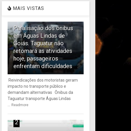
MAIS VISTAS
1
Paralisação dos ônibus
em Águas Lindas de
Goiás. Taguatur não
retomará as atividades
hoje, passageiros
enfrentam dificuldades
Reivindicações dos motoristas geram
impacto no transporte público e
demandam alternativas Ônibus da
Taguatur transporte Águas Lindas
...
Readmore
2