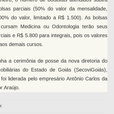
 bolsas parciais (50% do valor da mensalidade,
100% do valor, limitado a R$ 1.500). As bolsas
 cursam Medicina ou Odontologia terão seus
ciais e R$ 5.800 para integrais, pois os valores
aos demais cursos.
a a cerimônia de posse da nova diretoria do
biliárias do Estado de Goiás (SecoviGoiás),
foi liderada pelo empresário Antônio Carlos da
r Araújo.
6