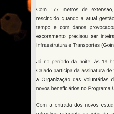
Com 177 metros de extensão, 
rescindido quando a atual gestã
tempo e com danos provocados
escoramento precisou ser intei
Infraestrutura e Transportes (Goin
Já no período da noite, às 19 ho
Caiado participa da assinatura d
a Organização das Voluntárias d
novos beneficiários no Programa 
Com a entrada dos novos estuda
retroativo referente ao mês de j