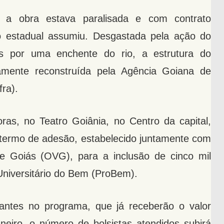
a obra estava paralisada e com contrato
o estadual assumiu. Desgastada pela ação do
 por uma enchente do rio, a estrutura do
ramente reconstruída pela Agência Goiana de
fra).
ras, no Teatro Goiânia, no Centro da capital,
e termo de adesão, estabelecido juntamente com
e Goiás (OVG), para a inclusão de cinco mil
Universitário do Bem (ProBem).
ntes no programa, que já receberão o valor
aneiro, o número de bolsistas atendidos subirá