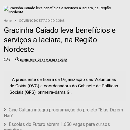
Home
GOVERNO DO ESTADO DO GOIÁS
Gracinha Caiado leva benefícios e
serviços a Iaciara, na Região
Nordeste
0
quinta-feira, 24 de março de 2022
A presidente de honra da Organização das Voluntárias
de Goiás (OVG) e coordenadora do Gabinete de Políticas
Sociais (GPS), primeira-dama G...
Cine Cultura integra programação do projeto “Elas Dizem
Não”
Escolas do Futuro abrem 1.650 vagas para cursos