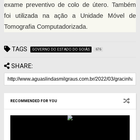
exame preventivo de colo de útero. Também
foi utilizada na ação a Unidade Móvel de
Tomografia Computadorizada.
TAGS
GOVERNO DO ESTADO DO GOIÁS
676
SHARE:
RECOMMENDED FOR YOU