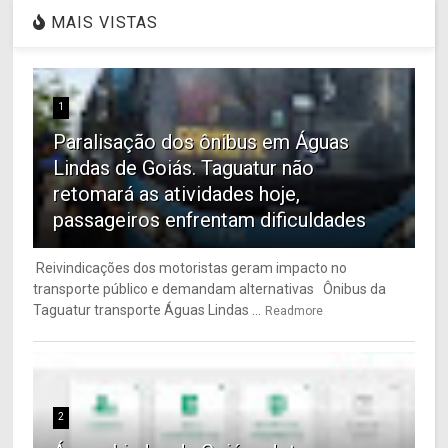
MAIS VISTAS
1
Paralisação dos ônibus em Águas
Lindas de Goiás. Taguatur não
retomará as atividades hoje,
passageiros enfrentam dificuldades
Reivindicações dos motoristas geram impacto no
transporte público e demandam alternativas Ônibus da
Taguatur transporte Águas Lindas ...
Readmore
2