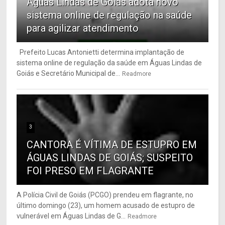
Águas Lindas de Goiás adota novo
sistema online de regulação na saúde
para agilizar atendimento
Prefeito Lucas Antonietti determina implantação de
sistema online de regulação da saúde em Águas Lindas de
Goiás e Secretário Municipal de...
Readmore
3
CANTORA É VÍTIMA DE ESTUPRO EM
ÁGUAS LINDAS DE GOIÁS; SUSPEITO
FOI PRESO EM FLAGRANTE
A Polícia Civil de Goiás (PCGO) prendeu em flagrante, no
último domingo (23), um homem acusado de estupro de
vulnerável em Águas Lindas de G...
Readmore