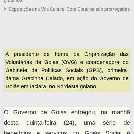
gratuitos
Exposições na Vila Cultural Cora Coralina são prorrogadas
A presidente de honra da Organização das
Voluntárias de Goiás (OVG) e coordenadora do
Gabinete de Políticas Sociais (GPS), primeira-
dama Gracinha Caiado, em ação do Governo de
Goiás em Iaciara, no Nordeste goiano
O Governo de Goiás entregou, na manhã
desta quinta-feira (24), uma série de
benefícios e serviços do Goiás Social à