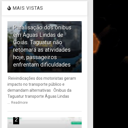
MAIS VISTAS
1
Paralisação dos ônibus
em Águas Lindas de
Goiás. Taguatur não
retomará as atividades
hoje, passageiros
enfrentam dificuldades
Reivindicações dos motoristas geram
impacto no transporte público e
demandam alternativas Ônibus da
Taguatur transporte Águas Lindas
...
Readmore
2