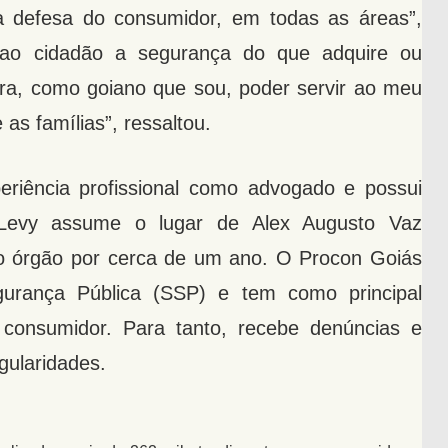
na defesa do consumidor, em todas as áreas”,
r ao cidadão a segurança do que adquire ou
nra, como goiano que sou, poder servir ao meu
as famílias”, ressaltou.
riência profissional como advogado e possui
Levy assume o lugar de Alex Augusto Vaz
do órgão por cerca de um ano. O Procon Goiás
gurança Pública (SSP) e tem como principal
consumidor. Para tanto, recebe denúncias e
egularidades.