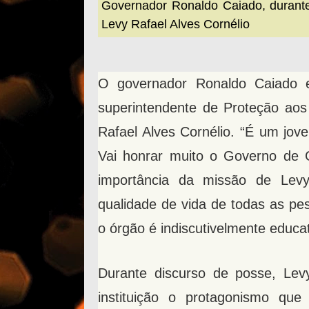
Governador Ronaldo Caiado, durant
Levy Rafael Alves Cornélio
O governador Ronaldo Caiado e
superintendente de Proteção aos
Rafael Alves Cornélio. “É um jov
Vai honrar muito o Governo de 
importância da missão de Levy
qualidade de vida de todas as pes
o órgão é indiscutivelmente educat
Durante discurso de posse, Levy
instituição o protagonismo qu