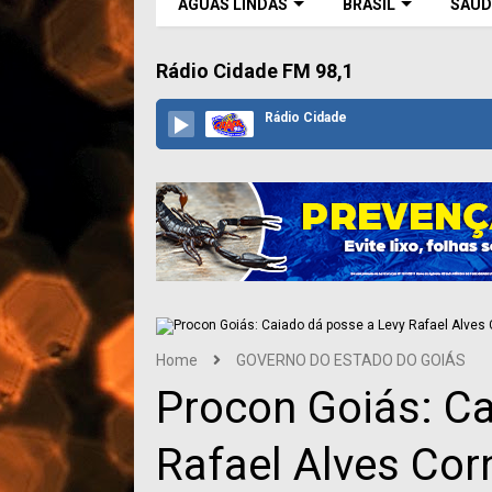
ÁGUAS LINDAS
BRASIL
SAÚD
Rádio Cidade FM 98,1
Rádio Cidade
Home
GOVERNO DO ESTADO DO GOIÁS
Procon Goiás: Ca
Rafael Alves Cor