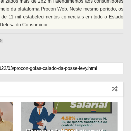
alizados mais de 262 mil atendimentos aos consumidores
or meio da plataforma Procon Web. Neste mesmo período, os
s de 11 mil estabelecimentos comerciais em todo o Estado
e Defesa do Consumidor.
6