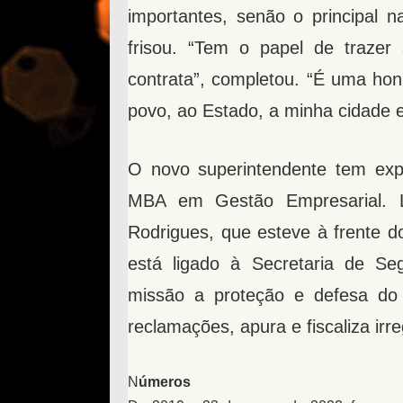
importantes, senão o principal 
frisou. “Tem o papel de traze
contrata”, completou. “É uma ho
povo, ao Estado, a minha cidade e 
O novo superintendente tem expe
MBA em Gestão Empresarial. 
Rodrigues, que esteve à frente 
está ligado à Secretaria de Se
missão a proteção e defesa do 
reclamações, apura e fiscaliza irr
N
úmeros