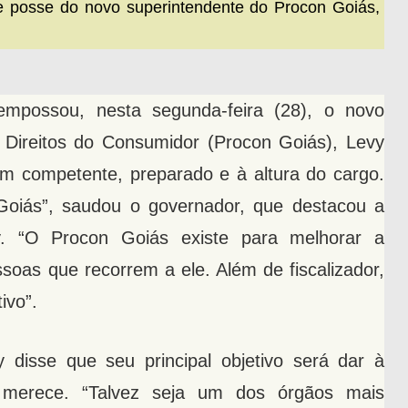
e posse do novo superintendente do Procon Goiás,
mpossou, nesta segunda-feira (28), o novo
 Direitos do Consumidor (Procon Goiás), Levy
em competente, preparado e à altura do cargo.
Goiás”, saudou o governador, que destacou a
. “O Procon Goiás existe para melhorar a
soas que recorrem a ele. Além de fiscalizador,
ivo”.
 disse que seu principal objetivo será dar à
e merece. “Talvez seja um dos órgãos mais