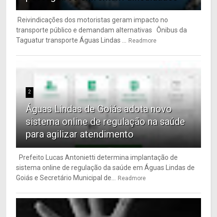
Reivindicações dos motoristas geram impacto no
transporte público e demandam alternativas Ônibus da
Taguatur transporte Águas Lindas ...
Readmore
2
Águas Lindas de Goiás adota novo
sistema online de regulação na saúde
para agilizar atendimento
Prefeito Lucas Antonietti determina implantação de
sistema online de regulação da saúde em Águas Lindas de
Goiás e Secretário Municipal de...
Readmore