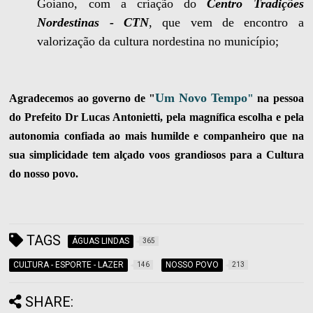
Goiano, com a criação do
Centro Tradições
Nordestinas - CTN
, que vem de encontro a
valorização da cultura nordestina no município;
Um Novo Tempo
Agradecemos ao governo de "
"
na pessoa
do Prefeito Dr Lucas Antonietti, pela magnífica escolha e pela
autonomia confiada ao mais humilde e companheiro que na
sua simplicidade tem alçado voos grandiosos para a Cultura
do nosso povo.
TAGS
ÁGUAS LINDAS
365
CULTURA - ESPORTE - LAZER
NOSSO POVO
146
213
SHARE: