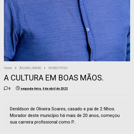
Home
ÁGUAS LINDAS
NOSSO POVO
A CULTURA EM BOAS MÃOS.
0
segunda-feira, 4 de abril de 2022
Denildson de Oliveira Soares, casado e pai de 2 filhos.
Morador deste município há mais de 20 anos, começou
sua carreira profissional como P...