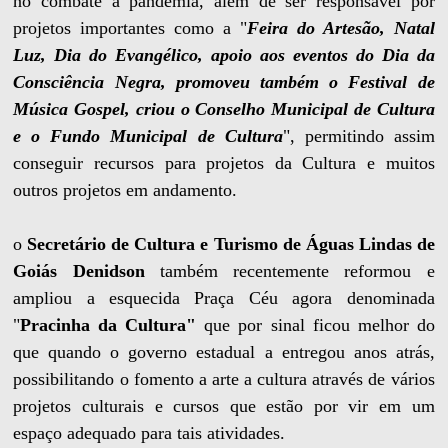
no combate à pandemia, além de ser responsável por
projetos importantes como a "
Feira do Artesão, Natal
Luz, Dia do Evangélico, apoio aos eventos do Dia da
Consciência Negra, promoveu também o Festival de
Música Gospel, criou o Conselho Municipal de Cultura
e o Fundo Municipal de Cultura
", permitindo assim
conseguir recursos para projetos da Cultura e muitos
outros projetos em andamento.
o
Secretário de Cultura e Turismo de Águas Lindas de
Goiás Denidson
também recentemente reformou e
ampliou a esquecida Praça Céu agora denominada
"
Pracinha da Cultura"
que por sinal ficou melhor do
que quando o governo estadual a entregou anos atrás,
possibilitando o fomento a arte a cultura através de vários
projetos culturais e cursos que estão por vir em um
espaço adequado para tais atividades.