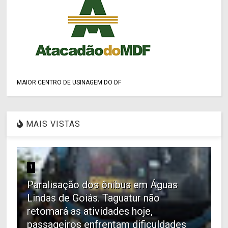
MAIOR CENTRO DE USINAGEM DO DF
MAIS VISTAS
1
Paralisação dos ônibus em Águas
Lindas de Goiás. Taguatur não
retomará as atividades hoje,
passageiros enfrentam dificuldades