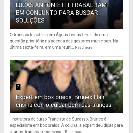
LUCAS ANTONIETTI TRABALHAM
EM CONJUNTO PARA BUSCAR
SOLUÇÕES
O transporte público em Águas Lindas tem sido uma
questão prioritária na agenda dos gestores municipais. Na
última sexta-feira, em uma reuni...
Readmore
7
Expert em box braids, Brunex Hair
ensina como cuidar bem das tranças
Instrutora do curso Trancista de Sucesso, Brunex é
especialista em box braids. À coluna, a expert deu dicas para
manter tranças impecáveis...
Readmore