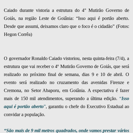
Caiado durante vistoria a estrutura do 4° Mutirão Governo de
Goiás, na região Leste de Goiânia: “Isso aqui é portão aberto.
Desde que assumi, deixamos claro que o foco é o cidadão” (Fotos:
Hegon Corrêa)
O governador Ronaldo Caiado vistoriou, nesta quinta-feira (7/4), a
estrutura que vai receber o 4º Mutirão Governo de Goiás, que será
realizado no próximo final de semana, dias 9 e 10 de abril. O
evento será realizado no cruzamento das avenidas Firenze e
Cremona, no Setor Abaporu, em Goiânia. A expectativa é fazer
mais de 150 mil atendimentos, superando a última edição.
“
Isso
aqui é portão aberto
”
, garantiu o chefe do Executivo Estadual ao
convidar a população.
“São mais de 9 mil metros quadrados, onde vamos prestar vários