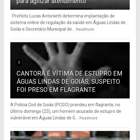
para agilizar atendimento
Prefeito Lucas Antonietti determina implantação de
sistema online de regulação da saúde em Águas Lindas de
Goiás e Secretário Municipal de...
Readmore
3
CANTORA É VÍTIMA DE ESTUPRO EM
ÁGUAS LINDAS DE GOIÁS; SUSPEITO
FOI PRESO EM FLAGRANTE
A Polícia Civil de Goiás (PCGO) prendeu em flagrante, no
último domingo (23), um homem acusado de estupro de
vulnerável em Águas Lindas de G...
Readmore