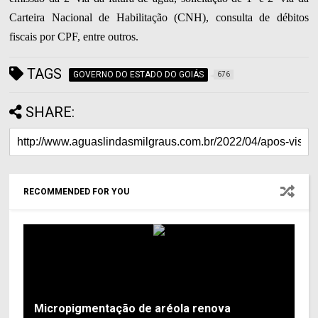
Carteira Nacional de Habilitação (CNH), consulta de débitos
fiscais por CPF, entre outros.
TAGS
GOVERNO DO ESTADO DO GOIÁS
676
SHARE:
RECOMMENDED FOR YOU
Micropigmentação de aréola renova