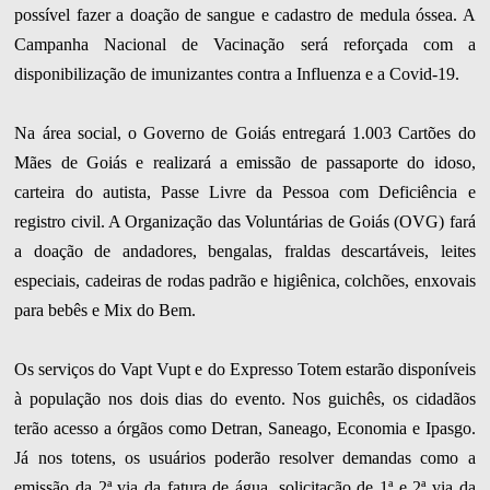
possível fazer a doação de sangue e cadastro de medula óssea. A
Campanha Nacional de Vacinação será reforçada com a
disponibilização de imunizantes contra a Influenza e a Covid-19.
Na área social, o Governo de Goiás entregará 1.003 Cartões do
Mães de Goiás e realizará a emissão de passaporte do idoso,
carteira do autista, Passe Livre da Pessoa com Deficiência e
registro civil. A Organização das Voluntárias de Goiás (OVG) fará
a doação de andadores, bengalas, fraldas descartáveis, leites
especiais, cadeiras de rodas padrão e higiênica, colchões, enxovais
para bebês e Mix do Bem.
Os serviços do Vapt Vupt e do Expresso Totem estarão disponíveis
à população nos dois dias do evento. Nos guichês, os cidadãos
terão acesso a órgãos como Detran, Saneago, Economia e Ipasgo.
Já nos totens, os usuários poderão resolver demandas como a
emissão da 2ª via da fatura de água, solicitação de 1ª e 2ª via da