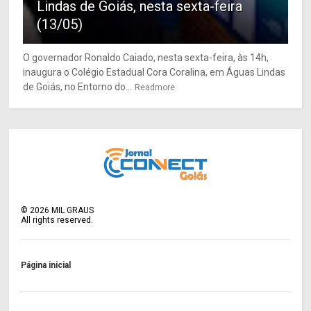
Lindas de Goiás, nesta sexta-feira
(13/05)
O governador Ronaldo Caiado, nesta sexta-feira, às 14h,
inaugura o Colégio Estadual Cora Coralina, em Águas Lindas
de Goiás, no Entorno do...
Readmore
©
2026
MIL GRAUS
All rights reserved.
Página inicial