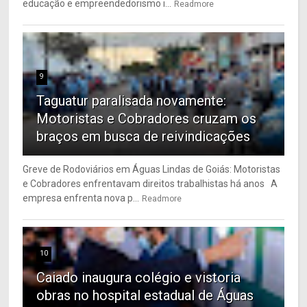
educação e empreendedorismo i...
Readmore
9
Taguatur paralisada novamente:
Motoristas e Cobradores cruzam os
braços em busca de reivindicações
Greve de Rodoviários em Águas Lindas de Goiás: Motoristas
e Cobradores enfrentavam direitos trabalhistas há anos A
empresa enfrenta nova p...
Readmore
10
Caiado inaugura colégio e vistoria
obras no hospital estadual de Águas