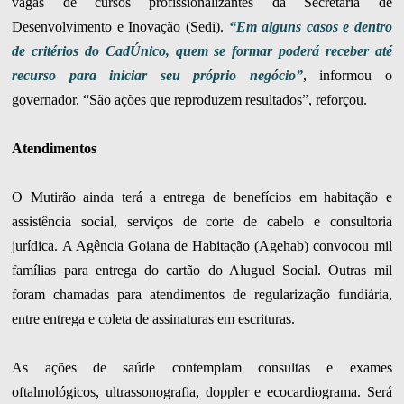
vagas de cursos profissionalizantes da Secretaria de
Desenvolvimento e Inovação (Sedi).
“Em alguns casos e dentro
de critérios do CadÚnico, quem se formar poderá receber até
recurso para iniciar seu próprio negócio”
, informou o
governador. “São ações que reproduzem resultados”, reforçou.
Atendimentos
O Mutirão ainda terá a entrega de benefícios em habitação e
assistência social, serviços de corte de cabelo e consultoria
jurídica. A Agência Goiana de Habitação (Agehab) convocou mil
famílias para entrega do cartão do Aluguel Social. Outras mil
foram chamadas para atendimentos de regularização fundiária,
entre entrega e coleta de assinaturas em escrituras.
As ações de saúde contemplam consultas e exames
oftalmológicos, ultrassonografia, doppler e ecocardiograma. Será