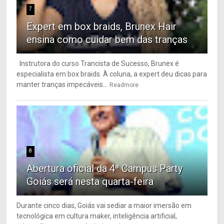
7
Expert em box braids, Brunex Hair
ensina como cuidar bem das tranças
Instrutora do curso Trancista de Sucesso, Brunex é
especialista em box braids. À coluna, a expert deu dicas para
manter tranças impecáveis...
Readmore
8
Abertura oficial da 4ª Campus Party
Goiás será nesta quarta-feira
Durante cinco dias, Goiás vai sediar a maior imersão em
tecnológica em cultura maker, inteligência artificial,