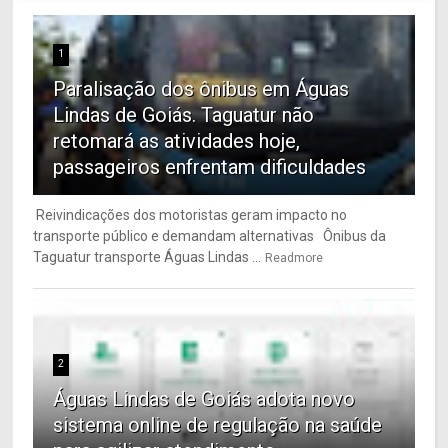
1
Paralisação dos ônibus em Águas
Lindas de Goiás. Taguatur não
retomará as atividades hoje,
passageiros enfrentam dificuldades
Reivindicações dos motoristas geram impacto no
transporte público e demandam alternativas Ônibus da
Taguatur transporte Águas Lindas ...
Readmore
2
Águas Lindas de Goiás adota novo
sistema online de regulação na saúde