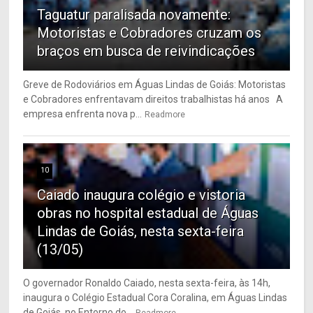
Taguatur paralisada novamente:
Motoristas e Cobradores cruzam os
braços em busca de reivindicações
Greve de Rodoviários em Águas Lindas de Goiás: Motoristas
e Cobradores enfrentavam direitos trabalhistas há anos A
empresa enfrenta nova p...
Readmore
10
Caiado inaugura colégio e vistoria
obras no hospital estadual de Águas
Lindas de Goiás, nesta sexta-feira
(13/05)
O governador Ronaldo Caiado, nesta sexta-feira, às 14h,
inaugura o Colégio Estadual Cora Coralina, em Águas Lindas
de Goiás, no Entorno do...