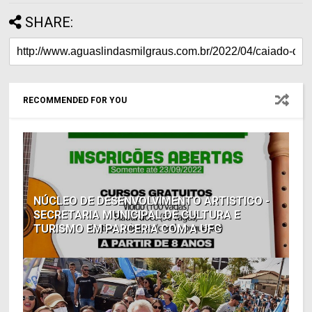
SHARE:
RECOMMENDED FOR YOU
NÚCLEO DE DESENVOLVIMENTO ARTISTICO -
SECRETARIA MUNICIPAL DE CULTURA E
TURISMO EM PARCERIA COM A UFG