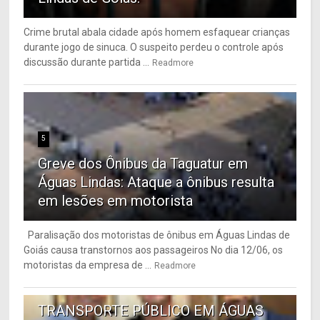
Crime brutal abala cidade após homem esfaquear crianças
durante jogo de sinuca. O suspeito perdeu o controle após
discussão durante partida ...
Readmore
5
Greve dos Ônibus da Taguatur em
Águas Lindas: Ataque a ônibus resulta
em lesões em motorista
Paralisação dos motoristas de ônibus em Águas Lindas de
Goiás causa transtornos aos passageiros No dia 12/06, os
motoristas da empresa de ...
Readmore
6
TRANSPORTE PÚBLICO EM ÁGUAS