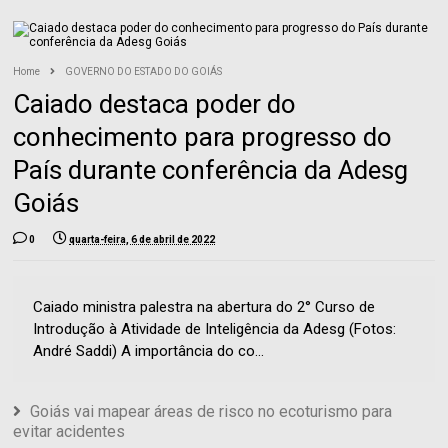
Home
GOVERNO DO ESTADO DO GOIÁS
Caiado destaca poder do
conhecimento para progresso do
País durante conferência da Adesg
Goiás
0
quarta-feira, 6 de abril de 2022
Caiado ministra palestra na abertura do 2° Curso de
Introdução à Atividade de Inteligência da Adesg (Fotos:
André Saddi) A importância do co...
Goiás vai mapear áreas de risco no ecoturismo para
evitar acidentes