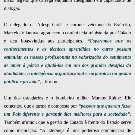
maior legado que carrega enquanto adesguiano é a capacidade de
dialogar.
O delegado da Adesg Goiás e coronel veterano do Exército,
Marcelo Vilanova, agradeceu a conferência ministrada por Caiado
e deu boas-vindas aos participantes.
“Esperamos que os
conhecimentos e as técnicas aprendidas no curso possam
estimular os nossos profissionais na valorização do sentimento
de amor à pátria e ajudá-los em um dos grandes desafios da
atualidade: a inteligência organizacional e corporativa na gestão
pública e privada”
, afirmou.
Um dos estagiários é o bombeiro militar Marcos Ráime. Ele
comentou que a turma é composta por
“pessoas que querem fazer
um País diferente e garantir dias melhores para a sociedade”
.
Também afirmou que a gestão de Caiado à frente do Estado serve
como inspiração. “A liderança é uma poderosa combinação de