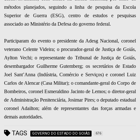
métodos planejados, seguindo a linha de pesquisa da Escola
Superior de Guerra (ESG), centro de estudos e pesquisas
associado ao Ministério da Defesa do governo federal.
Participaram do evento o presidente da Adesg Nacional, coronel
veterano Celente Videira; o procurador-geral de Justiça de Goiás,
Aylton Vechi; o representante do Tribunal de Justiça de Goiás,
desembargador Guilherme Gutemberg; os secretários de Estado
Joel Sant’Anna (Indústria, Comércio e Serviços) e coronel Luiz
Carlos de Alencar (Casa Militar); o comandante-geral do Corpo de
Bombeiros, coronel Esmeraldino Jacinto de Lemos; o diretor-geral
de Administração Penitenciária, Josimar Pires; o deputado estadual
coronel Adailton; além de representantes das forças armadas e
demais autoridades.
TAGS
GOVERNO DO ESTADO DO GOIÁS
676