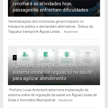
retomará as atividades hoje,
passageiros enfrentam dificuldades
Reivindicações dos motoristas geram impacto no
transporte público e demandam alternativas Ônibus da
Taguatur transporte Águas Lindas ...
Readmore
2
Águas Lindas de Goiás adota novo
sistema online de regulação na saúde
para agilizar atendimento
Prefeito Lucas Antonietti determina implantação de
sistema online de regulação da saúde em Águas Lindas de
Goiás e Secretário Municipal de...
Readmore