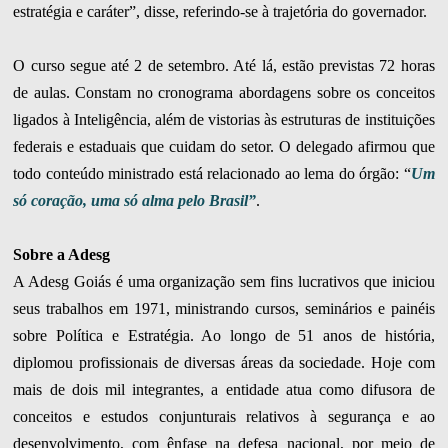
estratégia e caráter”, disse, referindo-se à trajetória do governador.
O curso segue até 2 de setembro. Até lá, estão previstas 72 horas
de aulas. Constam no cronograma abordagens sobre os conceitos
ligados à Inteligência, além de vistorias às estruturas de instituições
federais e estaduais que cuidam do setor. O delegado afirmou que
todo conteúdo ministrado está relacionado ao lema do órgão: “
Um
só coração, uma só alma pelo Brasil”
.
Sobre a Adesg
A Adesg Goiás é uma organização sem fins lucrativos que iniciou
seus trabalhos em 1971, ministrando cursos, seminários e painéis
sobre Política e Estratégia. Ao longo de 51 anos de história,
diplomou profissionais de diversas áreas da sociedade. Hoje com
mais de dois mil integrantes, a entidade atua como difusora de
conceitos e estudos conjunturais relativos à segurança e ao
desenvolvimento, com ênfase na defesa nacional, por meio de