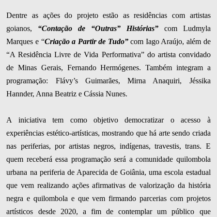
Dentre as ações do projeto estão as residências com artistas
goianos,
“Contação de “Outras” Histórias”
com Ludmyla
Marques e “
Criação a Partir de Tudo”
com Iago Araújo, além de
“A Residência Livre de Vida Performativa” do artista convidado
de Minas Gerais, Fernando Hermógenes. Também integram a
programação: Flávy’s Guimarães, Mirna Anaquiri, Jéssika
Hannder, Anna Beatriz e Cássia Nunes.
A iniciativa tem como objetivo democratizar o acesso à
experiências estético-artísticas, mostrando que há arte sendo criada
nas periferias, por artistas negros, indígenas, travestis, trans. E
quem receberá essa programação será a comunidade quilombola
urbana na periferia de Aparecida de Goiânia, uma escola estadual
que vem realizando ações afirmativas de valorização da história
negra e quilombola e que vem firmando parcerias com projetos
artísticos desde 2020, a fim de contemplar um público que