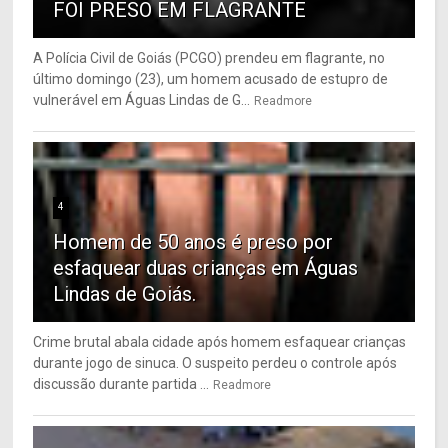
FOI PRESO EM FLAGRANTE
A Polícia Civil de Goiás (PCGO) prendeu em flagrante, no
último domingo (23), um homem acusado de estupro de
vulnerável em Águas Lindas de G...
Readmore
4
Homem de 50 anos é preso por
esfaquear duas crianças em Águas
Lindas de Goiás.
Crime brutal abala cidade após homem esfaquear crianças
durante jogo de sinuca. O suspeito perdeu o controle após
discussão durante partida ...
Readmore