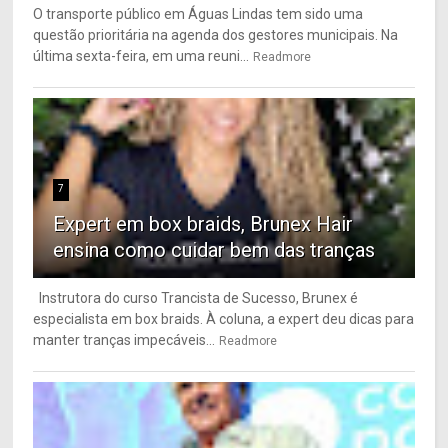
O transporte público em Águas Lindas tem sido uma
questão prioritária na agenda dos gestores municipais. Na
última sexta-feira, em uma reuni...
Readmore
7
Expert em box braids, Brunex Hair
ensina como cuidar bem das tranças
Instrutora do curso Trancista de Sucesso, Brunex é
especialista em box braids. À coluna, a expert deu dicas para
manter tranças impecáveis...
Readmore