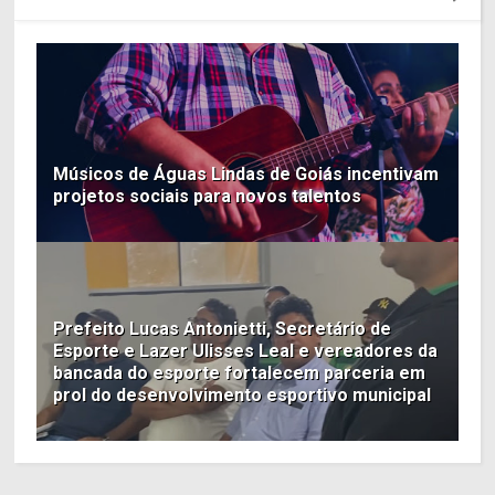
Músicos de Águas Lindas de Goiás incentivam
projetos sociais para novos talentos
Prefeito Lucas Antonietti, Secretário de
Esporte e Lazer Ulisses Leal e vereadores da
bancada do esporte fortalecem parceria em
prol do desenvolvimento esportivo municipal