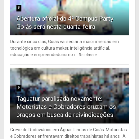
8
Abertura oficial da 4ª Campus Party
Goiás será nesta quarta-feira
Durante cinco dias, Goiás vai sediar a maior imersão em
tecnológica em cultura maker, inteligência artificial,
educação e empreendedorismo i...
Readmore
9
Taguatur paralisada novamente:
Motoristas e Cobradores cruzam os
braços em busca de reivindicações
Greve de Rodoviários em Águas Lindas de Goiás: Motoristas
e Cobradores enfrentavam direitos trabalhistas há anos A