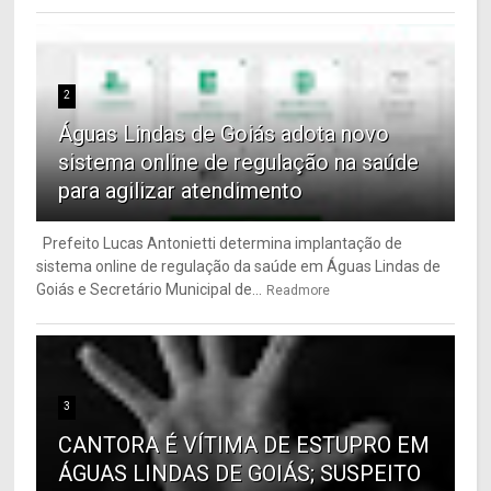
2
Águas Lindas de Goiás adota novo
sistema online de regulação na saúde
para agilizar atendimento
Prefeito Lucas Antonietti determina implantação de
sistema online de regulação da saúde em Águas Lindas de
Goiás e Secretário Municipal de...
Readmore
3
CANTORA É VÍTIMA DE ESTUPRO EM
ÁGUAS LINDAS DE GOIÁS; SUSPEITO