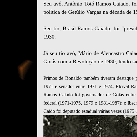
Seu avô, Antônio Totó Ramos Caiado, foi
política de Getúlio Vargas na década de 1
Seu tio, Brasil Ramos Caiado, foi “presi
1930.
Já seu tio avô, Mário de Alencastro Cai
Goiás com a Revolução de 1930, tendo sid
Primos de Ronaldo também tiveram destaque po
1971 e senador entre 1971 e 1974; Elcival Ra
Ramos Caiado foi governador de Goiás entre 
federal (1971-1975, 1979 e 1981-1987); e Ibse
Caido foi deputado estadual várias vezes (1975