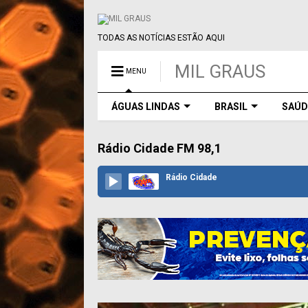
TODAS AS NOTÍCIAS ESTÃO AQUI
MIL GRAUS
MENU
ÁGUAS LINDAS
BRASIL
SAÚD
Rádio Cidade FM 98,1
Rádio Cidade