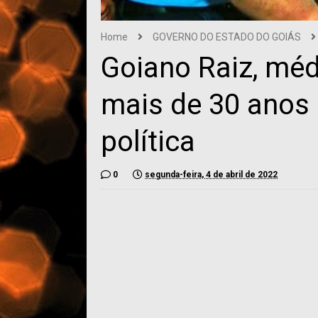
Home
GOVERNO DO ESTADO DO GOIÁS
Goiano Raiz, méd
mais de 30 anos
política
0
segunda-feira, 4 de abril de 2022