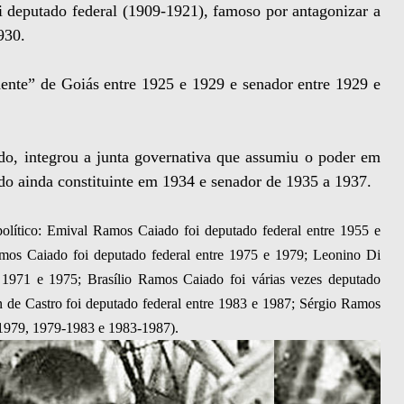
 deputado federal (1909-1921), famoso por antagonizar a
930.
dente” de Goiás entre 1925 e 1929 e senador entre 1929 e
ado, integrou a junta governativa que assumiu o poder em
o ainda constituinte em 1934 e senador de 1935 a 1937.
lítico: Emival Ramos Caiado foi deputado federal entre 1955 e
mos Caiado foi deputado federal entre 1975 e 1979; Leonino Di
1971 e 1975; Brasílio Ramos Caiado foi várias vezes deputado
n de Castro foi deputado federal entre 1983 e 1987; Sérgio Ramos
-1979, 1979-1983 e 1983-1987).