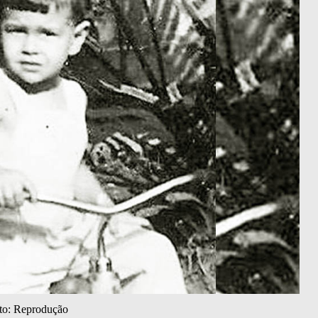
oto: Reprodução