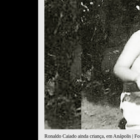
Ronaldo Caiado ainda criança, em Anápolis | F