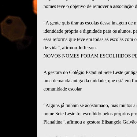
nomes teve o objetivo de remover a associação d
“A gente quis tirar as escolas dessa imagem de 
identidade própria e dignidade para os alunos, pa
essa reforma que teve em todas as escolas com 
de vida”, afirmou Jefferson.
NOVOS NOMES FORAM ESCOLHIDOS P
A gestora do Colégio Estadual Sete Leste (anti
uma demanda antiga da unidade, que está em fun
comunidade escolar.
“Alguns já tinham se acostumado, mas muitos ai
nome Sete Leste foi escolhido pelos próprios pr
Planaltina”, afirmou a gestora Elisangela Galvão