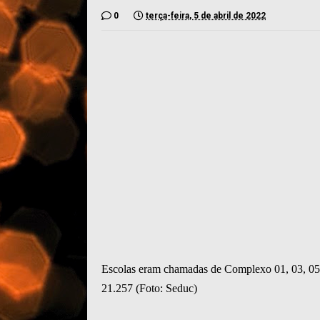
0
terça-feira, 5 de abril de 2022
Escolas eram chamadas de Complexo 01, 03, 05, 
21.257 (Foto: Seduc)