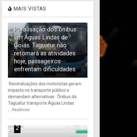
MAIS VISTAS
1
Paralisação dos ônibus
em Águas Lindas de
Goiás. Taguatur não
retomará as atividades
hoje, passageiros
enfrentam dificuldades
Reivindicações dos motoristas geram
impacto no transporte público e
demandam alternativas Ônibus da
Taguatur transporte Águas Lindas
...
Readmore
2