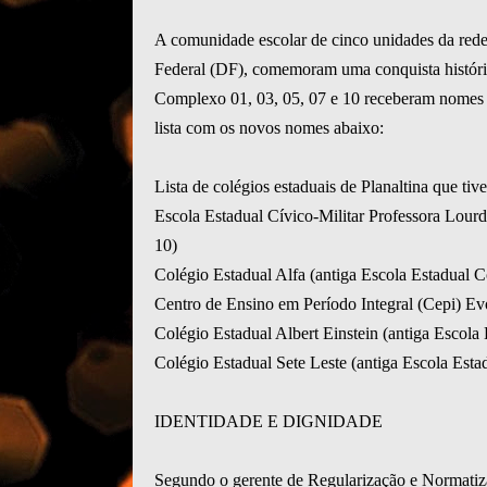
A comunidade escolar de cinco unidades da rede 
Federal (DF), comemoram uma conquista históri
Complexo 01, 03, 05, 07 e 10 receberam nomes 
lista com os novos nomes abaixo:
Lista de colégios estaduais de Planaltina que ti
Escola Estadual Cívico-Militar Professora Lour
10)
Colégio Estadual Alfa (antiga Escola Estadual 
Centro de Ensino em Período Integral (Cepi) Ev
Colégio Estadual Albert Einstein (antiga Escol
Colégio Estadual Sete Leste (antiga Escola Est
IDENTIDADE E DIGNIDADE
Segundo o gerente de Regularização e Normatiza