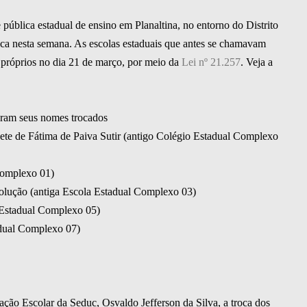
pública estadual de ensino em Planaltina, no entorno do Distrito
ca nesta semana. As escolas estaduais que antes se chamavam
próprios no dia 21 de março, por meio da
Lei nº 21.257
. Veja a
veram seus nomes trocados
dete de Fátima de Paiva Sutir (antigo Colégio Estadual Complexo
Complexo 01)
olução (antiga Escola Estadual Complexo 03)
a Estadual Complexo 05)
adual Complexo 07)
ção Escolar da Seduc, Osvaldo Jefferson da Silva, a troca dos