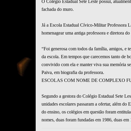
O Colégio Estadual Sete Leste possui, atualmen
fachada do muro.
Já a Escola Estadual Cívico-Militar Professora 
homenagear uma antiga professora e diretora do 
“Foi generosa com todos da família, amigos, e t
da escola. Em tempos que carecemos tanto de b
convivido com ela e manter viva sua memória ser
Paiva, em biografia da professora.
ESCOLAS COM NOME DE COMPLEXO FU
Segundo a gestora do Colégio Estadual Sete Lest
unidades escolares passaram a ofertar, além do
do ensino, os colégios em questão foram entit
nomes, duas foram fundadas em 1986, duas em