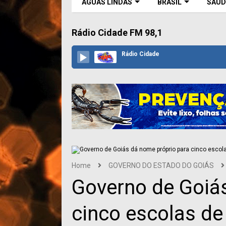
ÁGUAS LINDAS
BRASIL
SAÚD
Rádio Cidade FM 98,1
Rádio Cidade
Home
GOVERNO DO ESTADO DO GOIÁS
Governo de Goiá
cinco escolas de