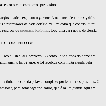
as escolas com complexos presidiários.
marginalidade”, explicou o gerente. A mudança de nome significa
is e professores de cada colégio. “Outra coisa que contribuiu foi
os recursos do
programa Reformar
. Deu uma cara nova, de alegria,
ELA COMUNIDADE
ga Escola Estadual Complexo 07) contou que a troca do nome era
cionamento há 32 anos, e foi recebida com muita alegria pela
nda tinham receio da palavra complexo por lembrar os presídios. O
ofessores, para homenagear o bairro, que é muito grande aqui em
.