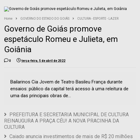
Home
GOVERNO DO ESTADO DO GOIÁS
CULTURA - ESPORTE - LAZER
Governo de Goiás promove
espetáculo Romeu e Julieta, em
Goiânia
0
terça-feira, 5 de abril de 2022
Bailarinos Cia Jovem de Teatro Basileu França durante
ensaios: público da capital terá acesso à uma releitura de
uma das principais obras de...
PREFEITURA E SECRETARIA MUNICIPAL DE CULTURA
REINAUGURA A PRAÇA CÉU! A NOVA PRACINHA DA
CULTURA
Caiado anuncia investimentos de mais de R$ 20 milhões