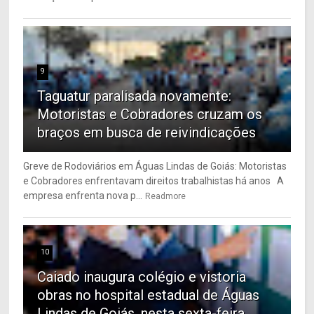
9
Taguatur paralisada novamente:
Motoristas e Cobradores cruzam os
braços em busca de reivindicações
Greve de Rodoviários em Águas Lindas de Goiás: Motoristas
e Cobradores enfrentavam direitos trabalhistas há anos A
empresa enfrenta nova p...
Readmore
10
Caiado inaugura colégio e vistoria
obras no hospital estadual de Águas
Lindas de Goiás, nesta sexta-feira