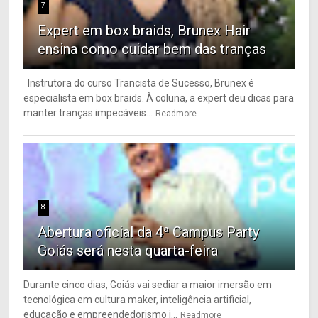
7
Expert em box braids, Brunex Hair
ensina como cuidar bem das tranças
Instrutora do curso Trancista de Sucesso, Brunex é
especialista em box braids. À coluna, a expert deu dicas para
manter tranças impecáveis...
Readmore
8
Abertura oficial da 4ª Campus Party
Goiás será nesta quarta-feira
Durante cinco dias, Goiás vai sediar a maior imersão em
tecnológica em cultura maker, inteligência artificial,
educação e empreendedorismo i...
Readmore