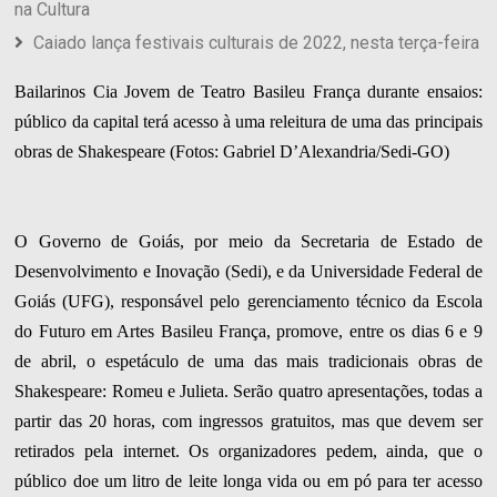
na Cultura
Caiado lança festivais culturais de 2022, nesta terça-feira
Bailarinos Cia Jovem de Teatro Basileu França durante ensaios:
público da capital terá acesso à uma releitura de uma das principais
obras de Shakespeare (Fotos: Gabriel D’Alexandria/Sedi-GO)
O Governo de Goiás, por meio da Secretaria de Estado de
Desenvolvimento e Inovação (Sedi), e da Universidade Federal de
Goiás (UFG), responsável pelo gerenciamento técnico da Escola
do Futuro em Artes Basileu França, promove, entre os dias 6 e 9
de abril, o espetáculo de uma das mais tradicionais obras de
Shakespeare: Romeu e Julieta. Serão quatro apresentações, todas a
partir das 20 horas, com ingressos gratuitos, mas que devem ser
retirados pela internet. Os organizadores pedem, ainda, que o
público doe um litro de leite longa vida ou em pó para ter acesso