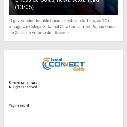
(13/05)
O governador Ronaldo Caiado, nesta sexta-feira, às 14h,
inaugura o Colégio Estadual Cora Coralina, em Águas Lindas
de Goiás, no Entorno do...
Readmore
©
2026
MIL GRAUS
All rights reserved.
Página inicial