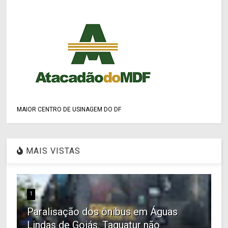
MAIOR CENTRO DE USINAGEM DO DF
MAIS VISTAS
1
Paralisação dos ônibus em Águas
Lindas de Goiás. Taguatur não