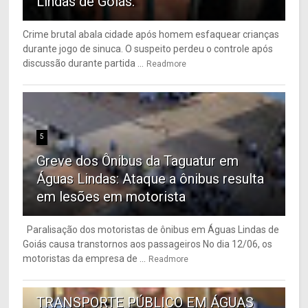
Lindas de Goiás.
Crime brutal abala cidade após homem esfaquear crianças
durante jogo de sinuca. O suspeito perdeu o controle após
discussão durante partida ...
Readmore
5
Greve dos Ônibus da Taguatur em
Águas Lindas: Ataque a ônibus resulta
em lesões em motorista
Paralisação dos motoristas de ônibus em Águas Lindas de
Goiás causa transtornos aos passageiros No dia 12/06, os
motoristas da empresa de ...
Readmore
6
TRANSPORTE PÚBLICO EM ÁGUAS