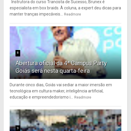
Instrutora do curso Trancista de Sucesso, Brunex é
especialista em box braids. À coluna, a expert deu dicas para
manter tranças impecáveis...
Readmore
8
Abertura oficial da 4ª Campus Party
Goiás será nesta quarta-feira
Durante cinco dias, Goiás vai sediar a maior imersão em
tecnológica em cultura maker, inteligência artificial,
educação e empreendedorismo i...
Readmore
9