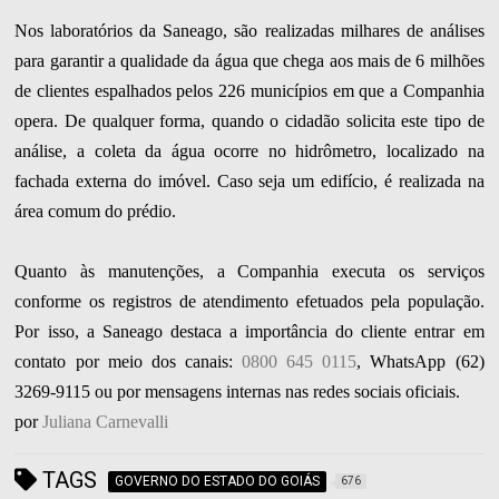
Nos laboratórios da Saneago, são realizadas milhares de análises
para garantir a qualidade da água que chega aos mais de 6 milhões
de clientes espalhados pelos 226 municípios em que a Companhia
opera. De qualquer forma, quando o cidadão solicita este tipo de
análise, a coleta da água ocorre no hidrômetro, localizado na
fachada externa do imóvel. Caso seja um edifício, é realizada na
área comum do prédio.
Quanto às manutenções, a Companhia executa os serviços
conforme os registros de atendimento efetuados pela população.
Por isso, a Saneago destaca a importância do cliente entrar em
contato por meio dos canais:
0800 645 0115
, WhatsApp (62)
3269-9115 ou por mensagens internas nas redes sociais oficiais.
por
Juliana Carnevalli
TAGS
GOVERNO DO ESTADO DO GOIÁS
676