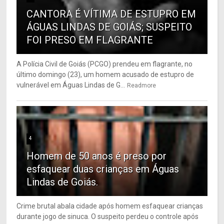
CANTORA É VÍTIMA DE ESTUPRO EM
ÁGUAS LINDAS DE GOIÁS; SUSPEITO
FOI PRESO EM FLAGRANTE
A Polícia Civil de Goiás (PCGO) prendeu em flagrante, no
último domingo (23), um homem acusado de estupro de
vulnerável em Águas Lindas de G...
Readmore
4
Homem de 50 anos é preso por
esfaquear duas crianças em Águas
Lindas de Goiás.
Crime brutal abala cidade após homem esfaquear crianças
durante jogo de sinuca. O suspeito perdeu o controle após