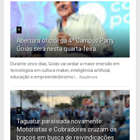
8
Abertura oficial da 4ª Campus Party
Goiás será nesta quarta-feira
Durante cinco dias, Goiás vai sediar a maior imersão em
tecnológica em cultura maker, inteligência artificial,
educação e empreendedorismo i...
Readmore
9
Taguatur paralisada novamente:
Motoristas e Cobradores cruzam os
braços em busca de reivindicações