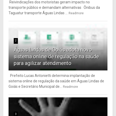
Reivindicações dos motoristas geram impacto no
transporte público e demandam alternativas Ônibus da
Taguatur transporte Águas Lindas ...
Readmore
2
Águas Lindas de Goiás adota novo
sistema online de regulação na saúde
para agilizar atendimento
Prefeito Lucas Antonietti determina implantação de
sistema online de regulação da saúde em Águas Lindas de
Goiás e Secretário Municipal de...
Readmore
3