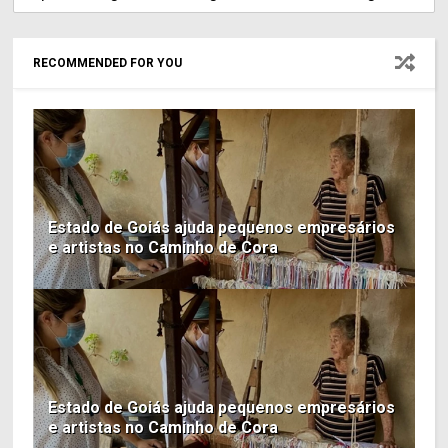
RECOMMENDED FOR YOU
Estado de Goiás ajuda pequenos empresários
e artistas no Caminho de Cora
Estado de Goiás ajuda pequenos empresários
e artistas no Caminho de Cora