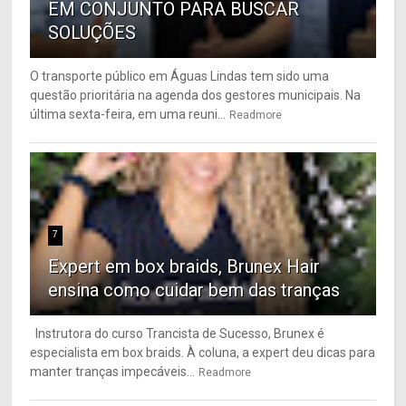
EM CONJUNTO PARA BUSCAR
SOLUÇÕES
O transporte público em Águas Lindas tem sido uma
questão prioritária na agenda dos gestores municipais. Na
última sexta-feira, em uma reuni...
Readmore
7
Expert em box braids, Brunex Hair
ensina como cuidar bem das tranças
Instrutora do curso Trancista de Sucesso, Brunex é
especialista em box braids. À coluna, a expert deu dicas para
manter tranças impecáveis...
Readmore