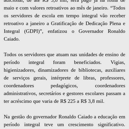
adicional, de até R$ 3,8 mil, será pago já na folha de
maio e com valores retroativos ao mês de janeiro. “Todos
os servidores de escola em tempo integral vão receber
retroativo a janeiro a Gratificação de Dedicação Plena e
Integral (GDPI)”, enfatizou o Governador Ronaldo
Caiado.
Todos os servidores que atuam nas unidades de ensino de
período integral foram beneficiados. Vigias,
higienizadores, dinamizadores de bibliotecas, auxiliares
de serviços gerais, intérprete de libras, professores,
coordenadores pedagógicos, coordenadores
administrativos, secretários e gestores escolares passam a
ter acréscimo que varia de R$ 225 a R$ 3,8 mil.
Na gestão do governador Ronaldo Caiado a educação em
período integral teve um crescimento significativo.