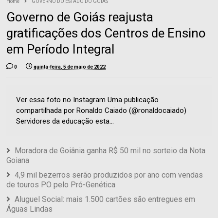
Home
GOVERNO DO ESTADO DO GOIÁS
Governo de Goiás reajusta
gratificações dos Centros de Ensino
em Período Integral
0
quinta-feira, 5 de maio de 2022
Ver essa foto no Instagram Uma publicação
compartilhada por Ronaldo Caiado (@ronaldocaiado)
Servidores da educação esta...
Moradora de Goiânia ganha R$ 50 mil no sorteio da Nota
Goiana
4,9 mil bezerros serão produzidos por ano com vendas
de touros PO pelo Pró-Genética
Aluguel Social: mais 1.500 cartões são entregues em
Águas Lindas