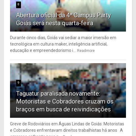
8
Abertura oficial da 4ª Campus Party
Goiás será nesta quarta-feira
Durante cinco dias, Goiás vai sediar a maior imersão em
tecnológica em cultura maker, inteligência artificial,
educação e empreendedorismo i...
Readmore
9
Taguatur paralisada novamente:
Motoristas e Cobradores cruzam os
braços em busca de reivindicações
Greve de Rodoviários em Águas Lindas de Goiás: Motoristas
e Cobradores enfrentavam direitos trabalhistas há anos A