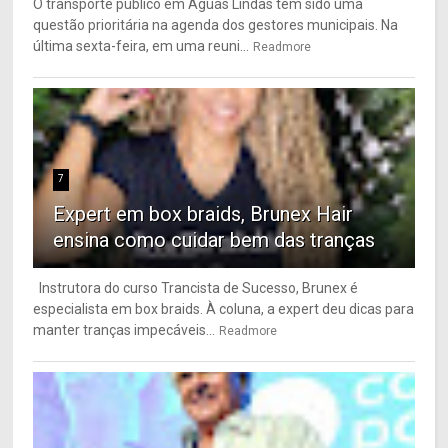
O transporte público em Águas Lindas tem sido uma
questão prioritária na agenda dos gestores municipais. Na
última sexta-feira, em uma reuni...
Readmore
7
Expert em box braids, Brunex Hair
ensina como cuidar bem das tranças
Instrutora do curso Trancista de Sucesso, Brunex é
especialista em box braids. À coluna, a expert deu dicas para
manter tranças impecáveis...
Readmore