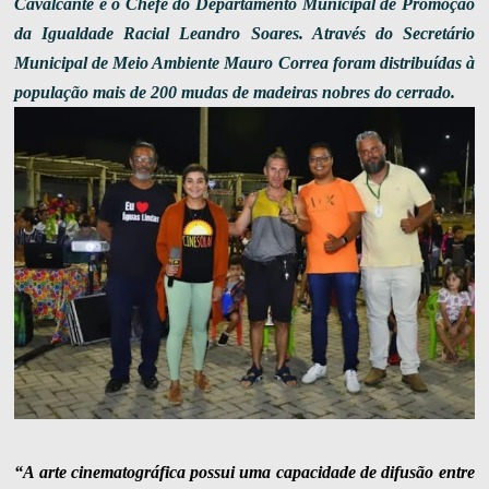
Cavalcante e o Chefe do Departamento Municipal de Promoção
da Igualdade Racial Leandro Soares. Através do Secretário
Municipal de Meio Ambiente Mauro Correa foram distribuídas à
população mais de 200 mudas de madeiras nobres do cerrado.
“A arte cinematográfica possui uma capacidade de difusão entre