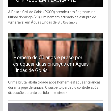
FOI PRESO EM FLAGRANTE
A Polícia Civil de Goiás (PCGO) prendeu em flagrante, no
último domingo (23), um homem acusado de estupro de
vulnerável em Águas Lindas de G...
Readmore
4
Homem de 50 anos é preso por
esfaquear duas crianças em Águas
Lindas de Goiás.
Crime brutal abala cidade após homem esfaquear crianças
durante jogo de sinuca. O suspeito perdeu o controle após
discussão durante partida ...
Readmore