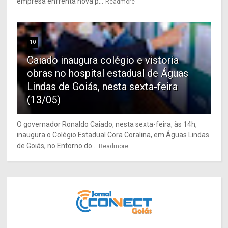
empresa enfrenta nova p...
Readmore
10
Caiado inaugura colégio e vistoria
obras no hospital estadual de Águas
Lindas de Goiás, nesta sexta-feira
(13/05)
O governador Ronaldo Caiado, nesta sexta-feira, às 14h,
inaugura o Colégio Estadual Cora Coralina, em Águas Lindas
de Goiás, no Entorno do...
Readmore