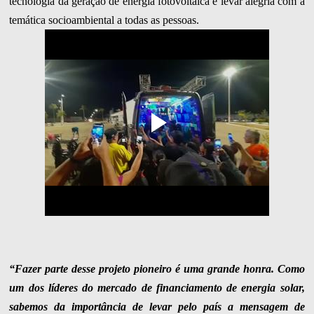
tecnologia da geração de energia fotovoltaica e levar alegria com a
temática socioambiental a todas as pessoas.
“Fazer parte desse projeto pioneiro é uma grande honra. Como
um dos líderes do mercado de financiamento de energia solar,
sabemos da importância de levar pelo país a mensagem de