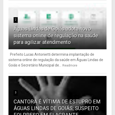
2
Águas Lindas de Goiás adota novo
sistema online de regulação na saúde
para agilizar atendimento
Prefeito Lucas Antonietti determina implantação de
sistema online de regulação da saúde em Águas Lindas de
Goiás e Secretário Municipal de...
Readmore
3
CANTORA É VÍTIMA DE ESTUPRO EM
ÁGUAS LINDAS DE GOIÁS; SUSPEITO