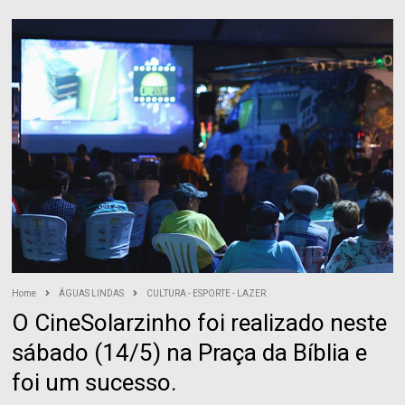
Home
ÁGUAS LINDAS
CULTURA - ESPORTE - LAZER
O CineSolarzinho foi realizado neste
sábado (14/5) na Praça da Bíblia e
foi um sucesso.