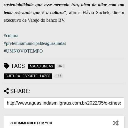
sustentabilidade que esse mercado traz, além de aliar com um
tema relevante que é a cultura”
,
afirma Flávio Suchek, diretor
executivo de Varejo do banco BV.
#cultura
#prefeituramunicipaldeaguaslindas
#UMNOVOTEMPO
TAGS
ÁGUAS LINDAS
365
CULTURA - ESPORTE - LAZER
146
SHARE:
RECOMMENDED FOR YOU