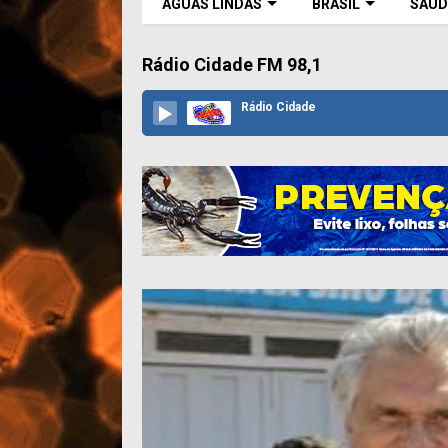
ÁGUAS LINDAS
BRASIL
SAÚD
Rádio Cidade FM 98,1
Rádio Cidade