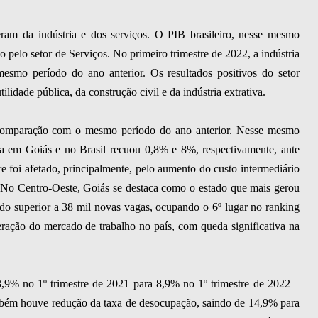
ieram da indústria e dos serviços. O PIB brasileiro, nesse mesmo
 pelo setor de Serviços. No primeiro trimestre de 2022, a indústria
smo período do ano anterior. Os resultados positivos do setor
tilidade pública, da construção civil e da indústria extrativa.
 comparação com o mesmo período do ano anterior. Nesse mesmo
ia em Goiás e no Brasil recuou 0,8% e 8%, respectivamente, ante
 foi afetado, principalmente, pelo aumento do custo intermediário
. No Centro-Oeste, Goiás se destaca como o estado que mais gerou
do superior a 38 mil novas vagas, ocupando o 6º lugar no ranking
ração do mercado de trabalho no país, com queda significativa na
,9% no 1º trimestre de 2021 para 8,9% no 1º trimestre de 2022 –
ambém houve redução da taxa de desocupação, saindo de 14,9% para