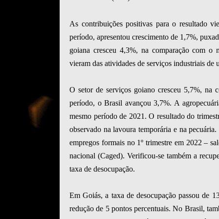
As contribuições positivas para o resultado v
período, apresentou crescimento de 1,7%, puxado
goiana cresceu 4,3%, na comparação com o me
vieram das atividades de serviços industriais de u
O setor de serviços goiano cresceu 5,7%, na
período, o Brasil avançou 3,7%. A agropecuár
mesmo período de 2021. O resultado do trimestre
observado na lavoura temporária e na pecuária
empregos formais no 1º trimestre em 2022 – sal
nacional (Caged). Verificou-se também a recupe
taxa de desocupação.
Em Goiás, a taxa de desocupação passou de 13
redução de 5 pontos percentuais. No Brasil, t