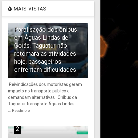
MAIS VISTAS
1
Paralisação dos ônibus
em Águas Lindas de
Goiás. Taguatur não
retomará as atividades
hoje, passageiros
enfrentam dificuldades
Reivindicações dos motoristas geram
impacto no transporte público e
demandam alternativas Ônibus da
Taguatur transporte Águas Lindas
...
Readmore
2