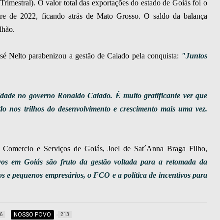
mestral). O valor total das exportações do estado de Goiás foi o
tre de 2022, ficando atrás de Mato Grosso. O saldo da balança
lhão.
sé Nelto parabenizou a gestão de Caiado pela conquista:
"Juntos
dade no governo Ronaldo Caiado. É muito gratificante ver que
do nos trilhos do desenvolvimento e crescimento mais uma vez.
ia, Comercio e Serviços de Goiás, Joel de Sat´Anna Braga Filho,
tivos em Goiás são fruto da gestão voltada para a retomada da
os e pequenos empresários, o FCO e a política de incentivos para
NOSSO POVO
6
213