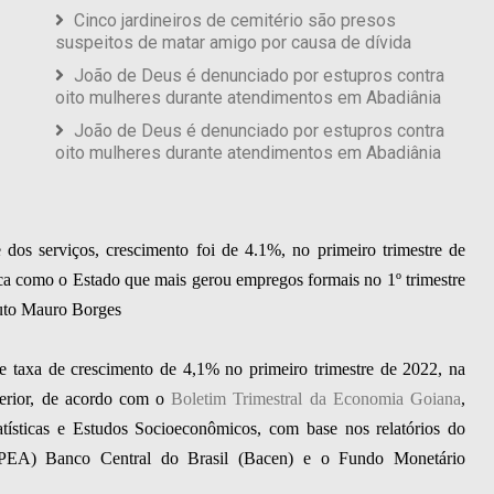
Cinco jardineiros de cemitério são presos
suspeitos de matar amigo por causa de dívida
João de Deus é denunciado por estupros contra
oito mulheres durante atendimentos em Abadiânia
João de Deus é denunciado por estupros contra
oito mulheres durante atendimentos em Abadiânia
 dos serviços, crescimento foi de 4.1%, no primeiro trimestre de
a como o Estado que mais gerou empregos formais no 1º trimestre
tuto Mauro Borges
e taxa de crescimento de 4,1% no primeiro trimestre de 2022, na
erior, de acordo com o
Boletim Trimestral da Economia Goiana
,
atísticas e Estudos Socioeconômicos, com base nos relatórios do
 (IPEA) Banco Central do Brasil (Bacen) e o Fundo Monetário