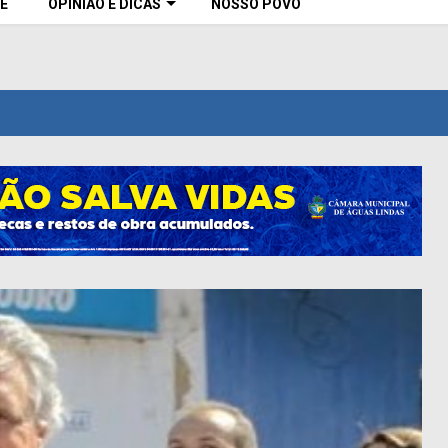
E
OPINIÃO E DICAS
NOSSO POVO