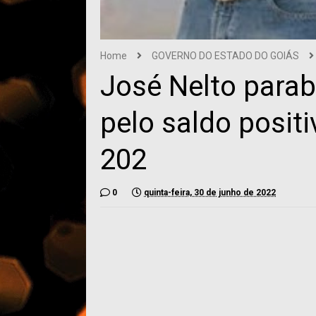
Home
GOVERNO DO ESTADO DO GOIÁS
José Nelto para
pelo saldo posit
202
0
quinta-feira, 30 de junho de 2022