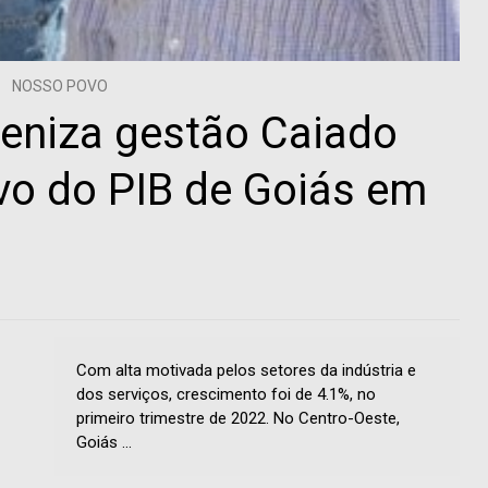
NOSSO POVO
beniza gestão Caiado
ivo do PIB de Goiás em
Com alta motivada pelos setores da indústria e
dos serviços, crescimento foi de 4.1%, no
primeiro trimestre de 2022. No Centro-Oeste,
Goiás ...