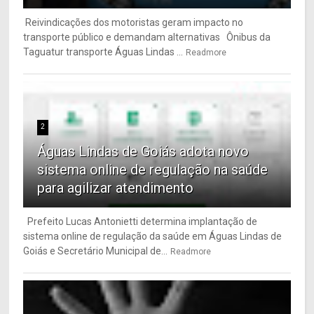
Reivindicações dos motoristas geram impacto no
transporte público e demandam alternativas Ônibus da
Taguatur transporte Águas Lindas ...
Readmore
2
Águas Lindas de Goiás adota novo
sistema online de regulação na saúde
para agilizar atendimento
Prefeito Lucas Antonietti determina implantação de
sistema online de regulação da saúde em Águas Lindas de
Goiás e Secretário Municipal de...
Readmore