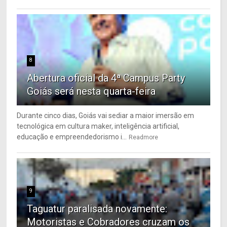
8
Abertura oficial da 4ª Campus Party
Goiás será nesta quarta-feira
Durante cinco dias, Goiás vai sediar a maior imersão em
tecnológica em cultura maker, inteligência artificial,
educação e empreendedorismo i...
Readmore
9
Taguatur paralisada novamente:
Motoristas e Cobradores cruzam os