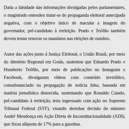
Dada a falsidade das informações divulgadas pelos parlamentares,
o magistrado entendeu tratar-se de propaganda eleitoral antecipada
negativa, com o objetivo único de macular a imagem do
governador, pré-candidato à reeleição. Prado e Teófilo também
devem tentar renovar os mandatos nas eleições de outubro.
Autor das ações junto à Justiça Eleitoral, o União Brasil, por meio
do diretório Regional em Goiás, sustentou que Eduardo Prado e
Humberto Teófilo, por meio de publicações no Instagram e
Facebook, divulgaram vídeos com conteúdo inverídico,
consubstanciado na propagação de notícia falsa, baseada em
matéria jornalística distorcida, sustentando que Ronaldo Caiado,
pré-candidato à reeleição, teria ingressado com ação no Supremo
Tribunal Federal (STF), visando derrubar decisão do ministro
André Mendonça em Ação Direta de Inconstitucionalidade (ADI),
que fixou alíquota de 17% para a gasolina.