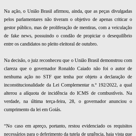
Na ação, o União Brasil afirmou, ainda, que as peças divulgadas
pelos parlamentares não tiveram o objetivo de apenas criticar o
gestor público, mas de proliferação de mentiras, com a veiculação
de fake news, possuindo o condão de propiciar o desequilíbrio
entre os candidatos no pleito eleitoral de outubro.
Na decisão, o juiz reconheceu que o União Brasil demonstrou com
clareza que o governador Ronaldo Caiado não foi o autor de
nenhuma ação no STF que tenha por objeto a declaração de
inconstitucionalidade da Lei Complementar n.º 192/2022, a qual
alterou a alíquota de incidência do ICMS de combustíveis. Na
verdade, na última terça-feira, 28, o governador anunciou o
cumprimento da lei em Goiás.
“No caso em apreço, portanto, restou evidenciado os requisitos
necessários para o deferimento da tutela de urgência, haja vista que