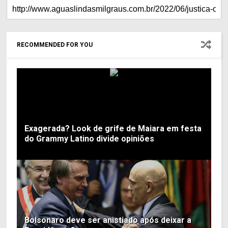
RECOMMENDED FOR YOU
Exagerada? Look de grife de Maiara em festa
do Grammy Latino divide opiniões
Bolsonaro deve ser anistiado após deixar a