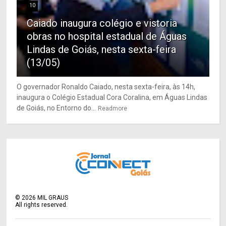
10
Caiado inaugura colégio e vistoria
obras no hospital estadual de Águas
Lindas de Goiás, nesta sexta-feira
(13/05)
O governador Ronaldo Caiado, nesta sexta-feira, às 14h,
inaugura o Colégio Estadual Cora Coralina, em Águas Lindas
de Goiás, no Entorno do...
Readmore
©
2026
MIL GRAUS
All rights reserved.