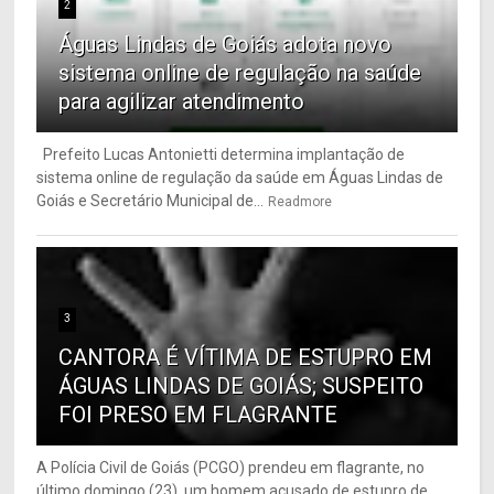
2
Águas Lindas de Goiás adota novo
sistema online de regulação na saúde
para agilizar atendimento
Prefeito Lucas Antonietti determina implantação de
sistema online de regulação da saúde em Águas Lindas de
Goiás e Secretário Municipal de...
Readmore
3
CANTORA É VÍTIMA DE ESTUPRO EM
ÁGUAS LINDAS DE GOIÁS; SUSPEITO
FOI PRESO EM FLAGRANTE
A Polícia Civil de Goiás (PCGO) prendeu em flagrante, no
último domingo (23), um homem acusado de estupro de