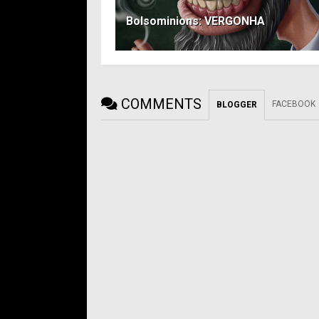
Bolsominions: VERGONHA
COMMENTS
FACEBOOK
BLOGGER