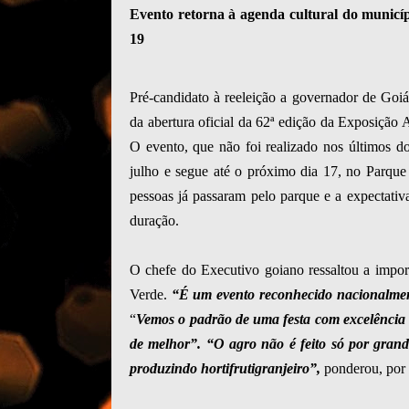
Evento retorna à agenda cultural do municí
19
Pré-candidato à reeleição a governador de Goiás
da abertura oficial da 62ª edição da Exposição
O evento, que não foi realizado nos últimos d
julho e segue até o próximo dia 17, no Parque
pessoas já passaram pelo parque e a expectativ
duração.
O chefe do Executivo goiano ressaltou a import
Verde.
“É um evento reconhecido nacionalmen
“
Vemos o padrão de uma festa com excelência e
de melhor”. “O agro não é feito só por grand
produzindo hortifrutigranjeiro”,
ponderou, por 