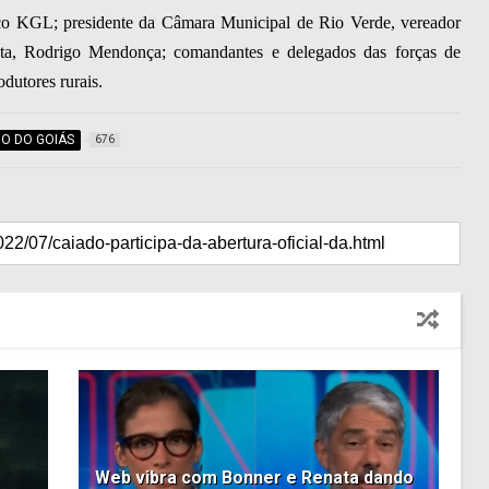
co KGL; presidente da Câmara Municipal de Rio Verde, vereador
lta, Rodrigo Mendonça; comandantes e delegados das forças de
dutores rurais.
O DO GOIÁS
676
Web vibra com Bonner e Renata dando