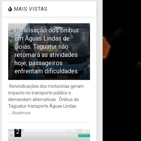
MAIS VISTAS
1
Paralisação dos ônibus
em Águas Lindas de
Goiás. Taguatur não
retomará as atividades
hoje, passageiros
enfrentam dificuldades
Reivindicações dos motoristas geram
impacto no transporte público e
demandam alternativas Ônibus da
Taguatur transporte Águas Lindas
...
Readmore
2