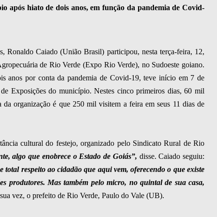
pio após hiato de dois anos, em função da pandemia de Covid-
, Ronaldo Caiado (União Brasil) participou, nesta terça-feira, 12,
 Agropecuária de Rio Verde (Expo Rio Verde), no Sudoeste goiano.
ois anos por conta da pandemia de Covid-19, teve início em 7 de
 de Exposições do município. Nestes cinco primeiros dias, 60 mil
a da organização é que 250 mil visitem a feira em seus 11 dias de
ância cultural do festejo, organizado pelo Sindicato Rural de Rio
te, algo que enobrece o Estado de Goiás”,
disse. Caiado seguiu:
 total respeito ao cidadão que aqui vem, oferecendo o que existe
es produtores. Mas também pelo micro, no quintal de sua casa,
sua vez, o prefeito de Rio Verde, Paulo do Vale (UB).