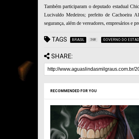
Também participaram o deputado estadual Chi
Lucivaldo Medeiros; prefeito de Cachoeira A
segurança, além de vereadores, empresários e pro
TAGS
BRASIL
GOVERNO DO ESTAD
368
SHARE:
RECOMMENDED FOR YOU