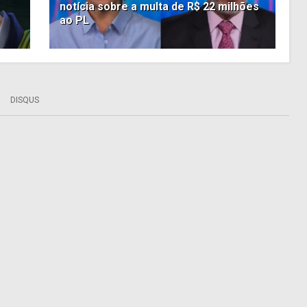
notícia sobre a multa de R$ 22 milhões
ao PL
DISQUS