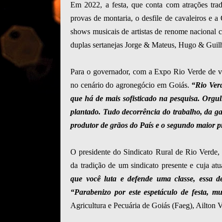
Em 2022, a festa, que conta com atrações trad
provas de montaria, o desfile de cavaleiros e a
shows musicais de artistas de renome nacional
duplas sertanejas Jorge & Mateus, Hugo & Guil
Para o governador, com a Expo Rio Verde de vol
no cenário do agronegócio em Goiás.
“Rio Ver
que há de mais sofisticado na pesquisa. Orgu
plantado. Tudo decorrência do trabalho, da ga
produtor de grãos do País e o segundo maior p
O presidente do Sindicato Rural de Rio Verde
da tradição de um sindicato presente e cuja at
que você luta e defende uma classe, essa d
“Parabenizo por este espetáculo de festa, m
Agricultura e Pecuária de Goiás (Faeg), Ailton V