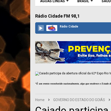
ÁGUAS LINDAS
BRASIL
SAÚD
Rádio Cidade FM 98,1
Rádio Cidade
“É um evento reconhecido nacionalmente, algo que enobrece o Estado d
Home
GOVERNO DO ESTADO DO GOIÁS
Caiado participa 