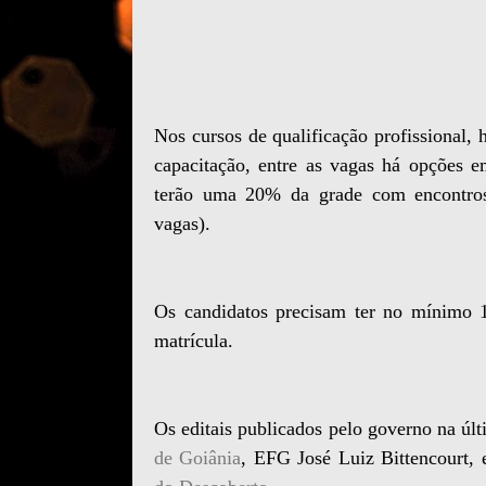
Nos cursos de qualificação profissional,
capacitação, entre as vagas há opções 
terão uma 20% da grade com encontros 
vagas).
Os candidatos precisam ter no mínimo 1
matrícula.
Os editais publicados pelo governo na úl
de Goiânia
, EFG José Luiz Bittencourt,