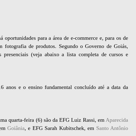
 há oportunidades para a área de e-commerce e, para os de
em fotografia de produtos. Segundo o Governo de Goiás,
presenciais (veja abaixo a lista completa de cursos e
6 anos e o ensino fundamental concluído até a data da
tima quarta-feira (6) são da EFG Luiz Rassi, em
Aparecida
 em
Goiânia
, e EFG Sarah Kubitschek, em
Santo Antônio