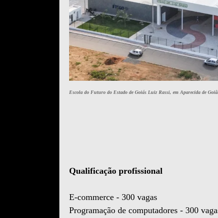
Escola do Futuro do Estado de Goiás Luiz Rassi, em Aparecida de Goi
Qualificação profissional
E-commerce - 300 vagas
Programação de computadores - 300 vaga