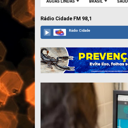
ÁGUAS LINDAS
BRASIL
SAÚD
Rádio Cidade FM 98,1
Rádio Cidade