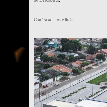
do Descoberto
.
Confira aqui os editais