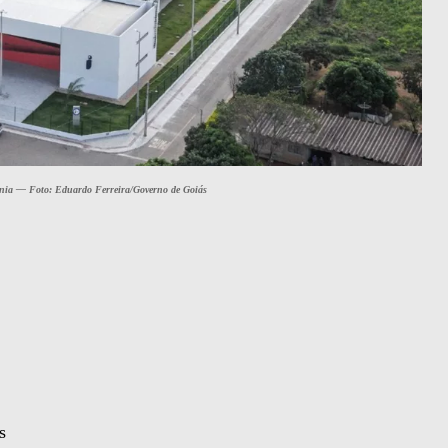
ânia — Foto: Eduardo Ferreira/Governo de Goiás
s