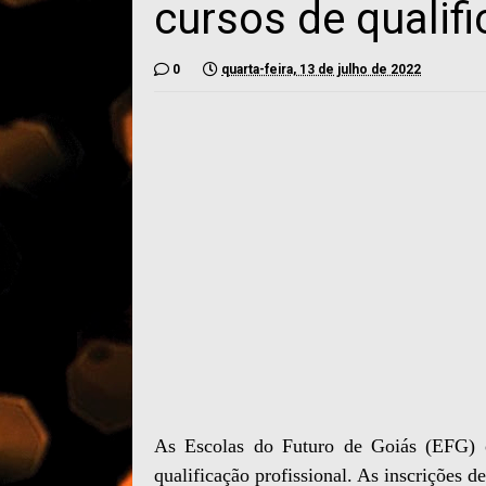
cursos de qualifi
0
quarta-feira, 13 de julho de 2022
As Escolas do Futuro de Goiás (EFG) o
qualificação profissional. As inscrições d