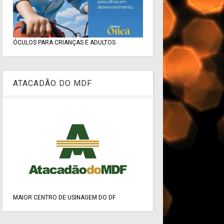
ÓCULOS PARA CRIANÇAS E ADULTOS
ATACADÃO DO MDF
MAIOR CENTRO DE USINAGEM DO DF