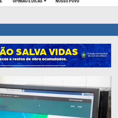
E
OPINIÃO E DICAS
NOSSO POVO