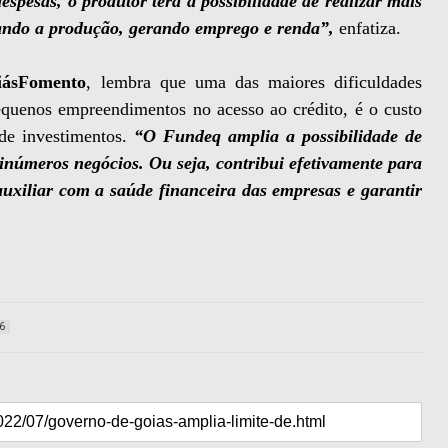
spesas, o produtor terá a possibilidade de realizar mais
ando a produção, gerando emprego e renda”,
enfatiza.
iásFomento
, lembra que uma das maiores dificuldades
equenos empreendimentos no acesso ao crédito, é o custo
 de investimentos.
“O Fundeq amplia a possibilidade de
 inúmeros negócios. Ou seja, contribui efetivamente para
uxiliar com a saúde financeira das empresas e garantir
6