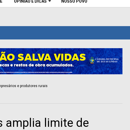
E
OPINIÃO E DICAS
NOSSO POVO
 amplia limite de