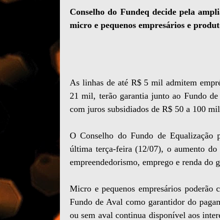
Conselho do Fundeq decide pela amplia
micro e pequenos empresários e produt
As linhas de até R$ 5 mil admitem empré
21 mil, terão garantia junto ao Fundo de
com juros subsidiados de R$ 50 a 100 mil
O Conselho do Fundo de Equalização p
última terça-feira (12/07), o aumento do
empreendedorismo, emprego e renda do g
Micro e pequenos empresários poderão co
Fundo de Aval como garantidor do pagam
ou sem aval continua disponível aos inte