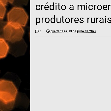
crédito a microe
produtores rurai
0
quarta-feira, 13 de julho de 2022