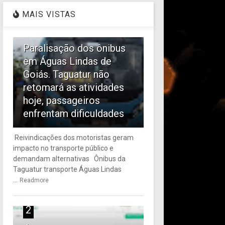
MAIS VISTAS
1
Paralisação dos ônibus
em Águas Lindas de
Goiás. Taguatur não
retomará as atividades
hoje, passageiros
enfrentam dificuldades
Reivindicações dos motoristas geram
impacto no transporte público e
demandam alternativas Ônibus da
Taguatur transporte Águas Lindas
...
Readmore
2