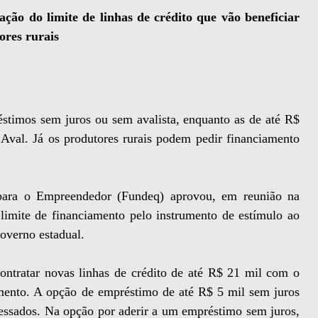
ção do limite de linhas de crédito que vão beneficiar
ores rurais
stimos sem juros ou sem avalista, enquanto as de até R$
 Aval. Já os produtores rurais podem pedir financiamento
ara o Empreendedor (Fundeq) aprovou, em reunião na
 limite de financiamento pelo instrumento de estímulo ao
overno estadual.
ntratar novas linhas de crédito de até R$ 21 mil com o
ento. A opção de empréstimo de até R$ 5 mil sem juros
ressados. Na opção por aderir a um empréstimo sem juros,