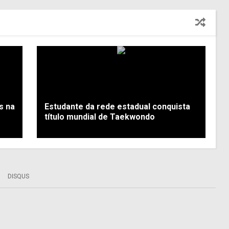
s na
Estudante da rede estadual conquista
título mundial de Taekwondo
DISQUS