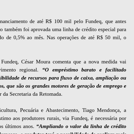
financiamento de até R$ 100 mil pelo Fundeq, que antes
ão também foi aprovada uma linha de crédito especial para
ado de 0,5% ao mês. Nas operações de até R$ 50 mil, o
do Fundeq, César Moura comenta que a nova medida vai
lvimento regional.
“O empréstimo barato e facilitado
bilidade de recursos para fluxo de caixa, ampliação ou
s, que são os grandes motores de geração de emprego e
r da Secretaria da Retomada.
icultura, Pecuária e Abastecimento, Tiago Mendonça, a
timo aos produtores rurais, via Fundeq, é necessária por
os últimos anos.
“Ampliando o valor da linha de crédito