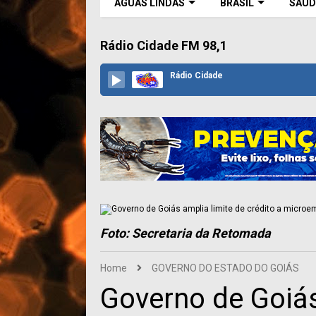
ÁGUAS LINDAS
BRASIL
SAÚD
Rádio Cidade FM 98,1
Rádio Cidade
Foto: Secretaria da Retomada
Home
GOVERNO DO ESTADO DO GOIÁS
Governo de Goiás