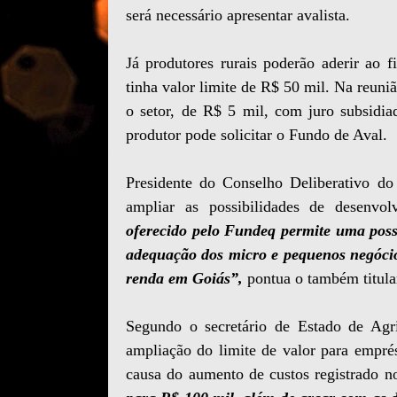
será necessário apresentar avalista.
Já produtores rurais poderão aderir ao 
tinha valor limite de R$ 50 mil. Na reuni
o setor, de R$ 5 mil, com juro subsidi
produtor pode solicitar o Fundo de Aval.
Presidente do Conselho Deliberativo 
ampliar as possibilidades de desenvo
oferecido pelo Fundeq permite uma possi
adequação dos micro e pequenos negócio
renda em Goiás”,
pontua o também titula
Segundo o secretário de Estado de Agr
ampliação do limite de valor para emprés
causa do aumento de custos registrado n