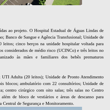
das ao projeto. O Hospital Estadual de Águas Lindas de
o; Banco de Sangue e Agência Transfusional; Unidade de
 leitos; cinco berços na unidade hospitalar voltada para
os considerados de médio risco (UCINCo) e três leitos no
anizado às mães e familiares dos bebês prematuros
s; UTI Adulta (20 leitos); Unidade de Pronto Atendimento
dois blocos; ambulatório com 22 consultórios; Unidade de
 centro cirúrgico com oito salas; três salas no Centro
, além de bloco de vestiários e áreas de descanso para
uma Central de Segurança e Monitoramento.