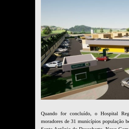
Quando for concluído, o Hospital Reg
moradores de 31 municípios população be
Santo Antônio do Descoberto, Novo Gama, 