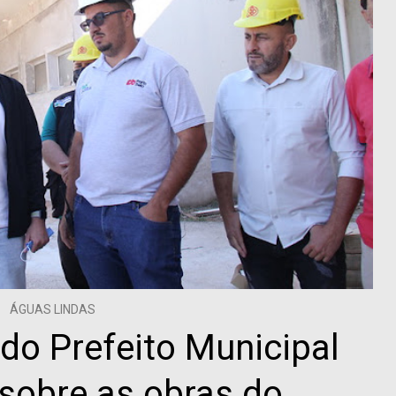
ÁGUAS LINDAS
do Prefeito Municipal
 sobre as obras do