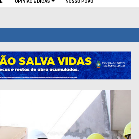
E
OPINIÃO E DICAS
NOSSO POVO