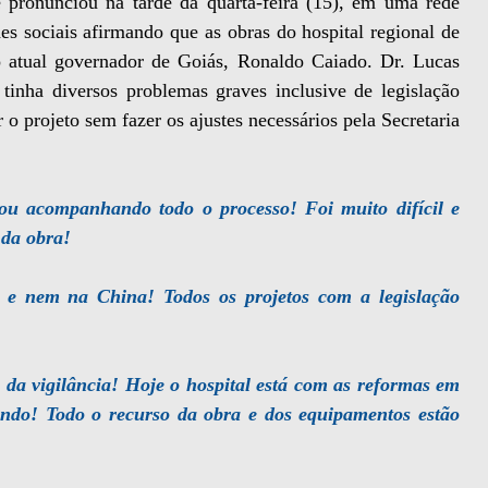
 pronunciou na tarde da quarta-feira (15), em uma rede
es sociais afirmando que as obras do hospital regional de
 atual governador de Goiás, Ronaldo Caiado. Dr. Lucas
inha diversos problemas graves inclusive de legislação
 o projeto sem fazer os ajustes necessários pela Secretaria
tou acompanhando todo o processo! Foi muito difícil e
 da obra!
e nem na China! Todos os projetos com a legislação
da vigilância! Hoje o hospital está com as reformas em
ndo! Todo o recurso da obra e dos equipamentos estão