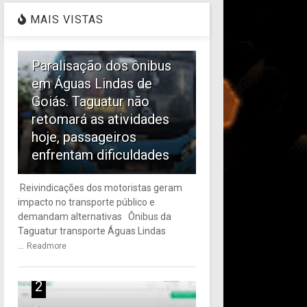
MAIS VISTAS
1
Paralisação dos ônibus
em Águas Lindas de
Goiás. Taguatur não
retomará as atividades
hoje, passageiros
enfrentam dificuldades
Reivindicações dos motoristas geram
impacto no transporte público e
demandam alternativas Ônibus da
Taguatur transporte Águas Lindas
...
Readmore
2