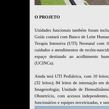
O PROJETO
Unidades funcionais também foram incluí
Goiás contará com Banco de Leite Human
Terapia Intensiva (UTI) Neonatal com 10
cuidados e atendimentos de recém-nascid
espaço destinado ao acolhimento hum
(UCINCa).
Ainda terá UTI Pediátrica, com 10 leito
(32 leitos); 84 leitos de internação em 
Imagenologia; Unidade de Hemodinâmica;
Obstetrício, com acessos independentes
funcionários e equipes terceirizadas, e 