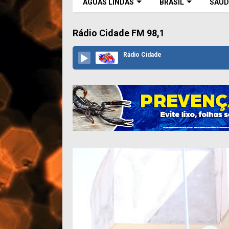
ÁGUAS LINDAS
BRASIL
SAÚD
Rádio Cidade FM 98,1
Rádio Cidade