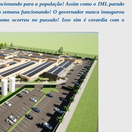
funcionando para a população! Assim como o IML parado
ma semana funcionando! O governador nunca inaugurou
o como ocorreu no passado! Isso sim é covardia com o