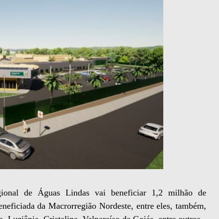
ional de Águas Lindas vai beneficiar 1,2 milhão de
neficiada da Macrorregião Nordeste, entre eles, também,
Luziânia, Cristalina, Valparaíso de Goiás, entre outros.