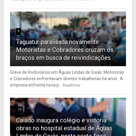
9
Taguatur paralisada novamente:
Motoristas e Cobradores cruzam os
braços em busca de reivindicações
Greve de Rodoviários em Águas Lindas de Goiás: Motoristas
e Cobradores enfrentavam direitos trabalhistas há anos A
empresa enfrenta nova p...
Readmore
10
Caiado inaugura colégio e vistoria
obras no hospital estadual de Águas
Lindas de Goiás, nesta sexta-feira