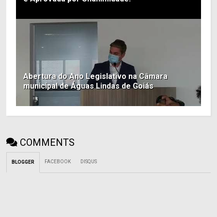
Abertura do Ano Legislativo na Câmara
municipal de Águas Lindas de Goiás
COMMENTS
FACEBOOK
DISQUS
BLOGGER