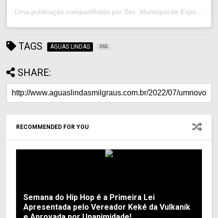
Uma publicação compartilhada por Sec. Municipal de Esportes (@esporteaguaslindas)
TAGS
ÁGUAS LINDAS
365
SHARE:
RECOMMENDED FOR YOU
Semana do Hip Hop é a Primeira Lei
Apresentada pelo Vereador Keké da Vulkanik
e Aprovada por Unanimidade!