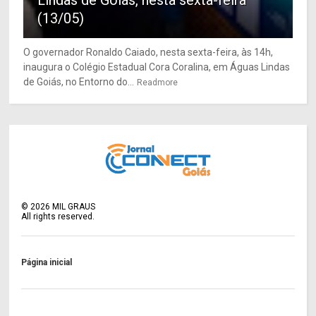
(13/05)
O governador Ronaldo Caiado, nesta sexta-feira, às 14h,
inaugura o Colégio Estadual Cora Coralina, em Águas Lindas
de Goiás, no Entorno do...
Readmore
©
2026
MIL GRAUS
All rights reserved.
Página inicial