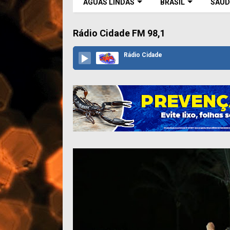
ÁGUAS LINDAS
BRASIL
SAÚD
Rádio Cidade FM 98,1
Rádio Cidade