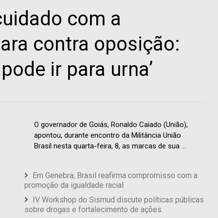
cuidado com a
ara contra oposição:
pode ir para urna’
O governador de Goiás, Ronaldo Caiado (União),
apontou, durante encontro da Militância União
Brasil nesta quarta-feira, 8, as marcas de sua ...
Em Genebra, Brasil reafirma compromisso com a
promoção da igualdade racial
IV Workshop do Sismud discute políticas públicas
sobre drogas e fortalecimento de ações