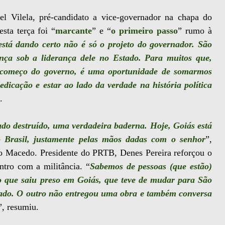
l Vilela, pré-candidato a vice-governador na chapa do
sta terça foi “
marcante
” e “
o primeiro passo
” rumo à
stá dando certo não é só o projeto do governador. São
nça sob a liderança dele no Estado. Para muitos que,
 começo do governo, é uma oportunidade de somarmos
edicação e estar ao lado da verdade na história política
.
do destruído, uma verdadeira baderna. Hoje, Goiás está
o Brasil, justamente pelas mãos dadas com o senhor
”,
 Macedo. Presidente do PRTB, Denes Pereira reforçou o
tro com a militância. “
Sabemos de pessoas (que estão)
o que saiu preso em Goiás, que teve de mudar para São
tado. O outro não entregou uma obra e também conversa
”, resumiu.