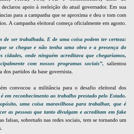
 declarou apoio à reeleição do atual governador. Em sua
âncias para a campanha que se aproxima e deu o tom com
ários. A campanha eleitoral começa oficialmente em agosto.
m de ser trabalhada. E de uma coisa podem ter certeza:
que se chegue e não tenha uma obra e a presença do
es cidades, onde ninguém acreditava que chegaríamos,
incipalmente com nossos programas sociais”,
salientou
a dos partidos da base governista.
m convocou a militância para o desafio eleitoral dos
 é em reconhecimento ao trabalho prestado pelo Estado.
opósito, uma coisa maravilhosa para trabalhar, que é
cer as pessoas que tanto divulgam e acreditam em fake
s falsas, sobretudo nas redes sociais, tem se tornando um
s.