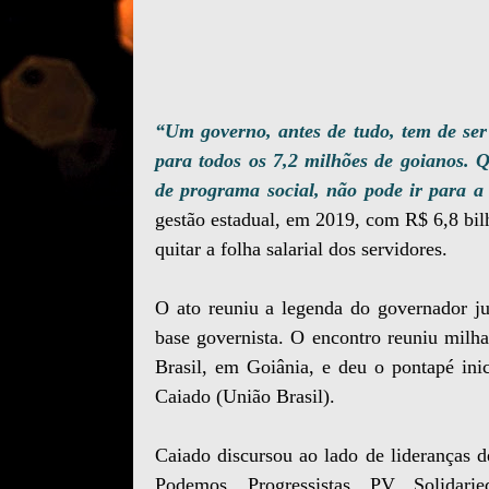
“Um governo, antes de tudo, tem de ser 
para todos os 7,2 milhões de goianos. 
de programa social, não pode ir para a
gestão estadual, em 2019, com R$ 6,8 bil
quitar a folha salarial dos servidores.
O ato reuniu a legenda do governador ju
base governista. O encontro reuniu milha
Brasil, em Goiânia, e deu o pontapé ini
Caiado (União Brasil).
Caiado discursou ao lado de lideranças 
Podemos, Progressistas, PV, Solida