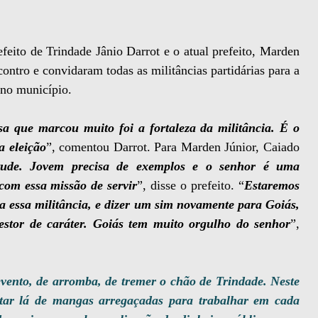
feito de Trindade Jânio Darrot e o atual prefeito, Marden
ntro e convidaram todas as militâncias partidárias para a
 no município.
sa que marcou muito foi a fortaleza da militância. É o
a eleição
”, comentou Darrot. Para Marden Júnior, Caiado
ude. Jovem precisa de exemplos e o senhor é uma
com essa missão de servir
”, disse o prefeito. “
Estaremos
a essa militância, e dizer um sim novamente para Goiás,
gestor de caráter. Goiás tem muito orgulho do senhor
”,
vento, de arromba, de tremer o chão de Trindade. Neste
star lá de mangas arregaçadas para trabalhar em cada