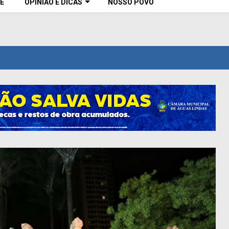
E
OPINIÃO E DICAS
NOSSO POVO