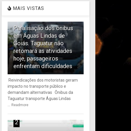
MAIS VISTAS
1
Paralisação dos ônibus
em Águas Lindas de
Goiás. Taguatur não
retomará as atividades
hoje, passageiros
enfrentam dificuldades
Reivindicações dos motoristas geram
impacto no transporte público e
demandam alternativas Ônibus da
Taguatur transporte Águas Lindas
...
Readmore
2