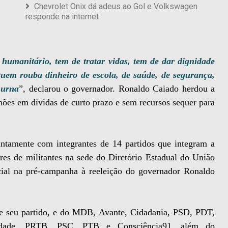
Chevrolet Onix dá adeus ao Gol e Volkswagen
responde na internet
humanitário, tem de tratar vidas, tem de dar dignidade
Quem rouba dinheiro de escola, de saúde, de segurança,
 urna
”, declarou o governador. Ronaldo Caiado herdou a
hões em dívidas de curto prazo e sem recursos sequer para
ntamente com integrantes de 14 partidos que integram a
res de militantes na sede do Diretório Estadual do União
cial na pré-campanha à reeleição do governador Ronaldo
de seu partido, e do MDB, Avante, Cidadania, PSD, PDT,
riedade, PRTB, PSC, PTB e Consciência91, além do