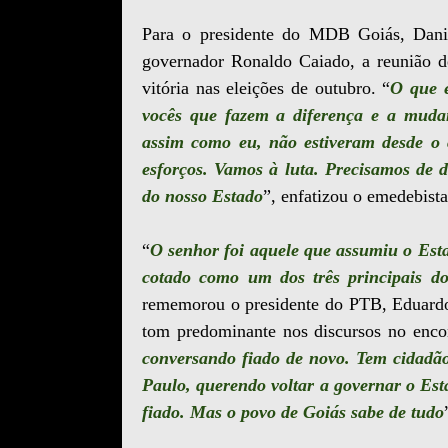
Para o presidente do MDB Goiás, Danie
governador Ronaldo Caiado, a reunião de
vitória nas eleições de outubro. “
O que e
vocês que fazem a diferença e a muda
assim como eu, não estiveram desde o
esforços. Vamos à luta. Precisamos de d
do nosso Estado
”, enfatizou o emedebista
“
O senhor foi aquele que assumiu o Esta
cotado como um dos três principais d
rememorou o presidente do PTB, Eduardo
tom predominante nos discursos no encon
conversando fiado de novo. Tem cidadã
Paulo, querendo voltar a governar o Es
fiado. Mas o povo de Goiás sabe de tudo