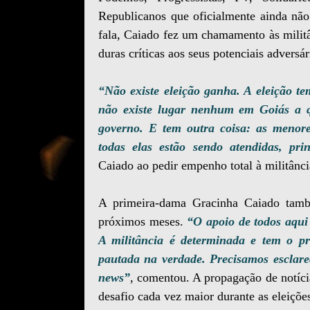
Republicanos que oficialmente ainda não
fala, Caiado fez um chamamento às milit
duras críticas aos seus potenciais advers
“Não existe eleição ganha. A eleição te
não existe lugar nenhum em Goiás a 
governo. E tem outra coisa: as menor
todas elas estão sendo atendidas, pr
Caiado ao pedir empenho total à militânci
A primeira-dama Gracinha Caiado també
próximos meses.
“O apoio de todos aqui
A militância é determinada e tem o pr
pautada na verdade. Precisamos esclare
news”
, comentou. A propagação de notícia
desafio cada vez maior durante as eleiçõe