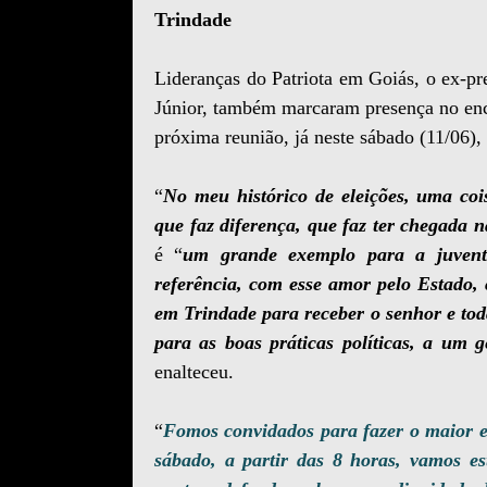
Trindade
Lideranças do Patriota em Goiás, o ex-pre
Júnior, também marcaram presença no enco
próxima reunião, já neste sábado (11/06),
“
No meu histórico de eleições, uma coi
que faz diferença, que faz ter chegada n
é “
um grande exemplo para a juvent
referência, com esse amor pelo Estado, 
em Trindade para receber o senhor e tod
para as boas práticas políticas, a um 
enalteceu.
“
Fomos convidados para fazer o maior e
sábado, a partir das 8 horas, vamos e